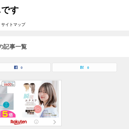
んです
サイトマップ
の記事一覧
0
0