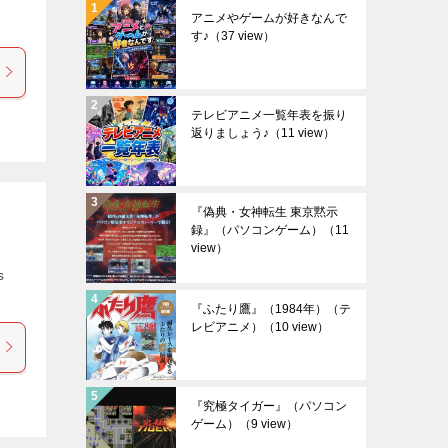
アニメやゲームが好きなんで
す♪
（37 view）
テレビアニメ一覧年表を振り
返りましょう♪
（11 view）
『偽典・女神転生 東京黙示
録』（パソコンゲーム）
（11
view）
s
『ふたり鷹』（1984年）（テ
レビアニメ）
（10 view）
『究極タイガー』（パソコン
ゲーム）
（9 view）