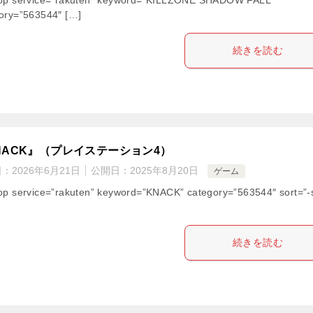
ory=”563544″ […]
続きを読む
NACK』（プレイステーション4）
日：
2026年6月21日
公開日：
2025年8月20日
ゲーム
op service=”rakuten” keyword=”KNACK” category=”563544″ sort=”-
続きを読む