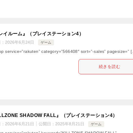
レイルーム』（プレイステーション4）
日：
2026年6月24日
ゲーム
op service=”rakuten” category=”566408″ sort=”-sales” pagesize=” 
続きを読む
LLZONE SHADOW FALL』（プレイステーション4）
日：
2026年6月21日
公開日：
2025年8月21日
ゲーム
op service=”rakuten” keyword=”KILLZONE SHADOW FALL”