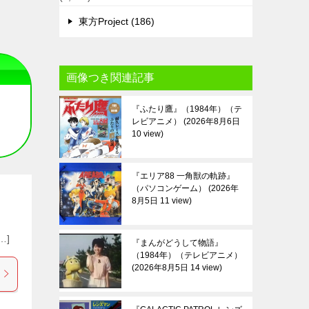
東方Project (186)
画像つき関連記事
『ふたり鷹』（1984年）（テ
レビアニメ）
2026年8月6日
10 view
『エリア88 一角獣の軌跡』
（パソコンゲーム）
2026年
8月5日 11 view
[…]
『まんがどうして物語』
（1984年）（テレビアニメ）
2026年8月5日 14 view