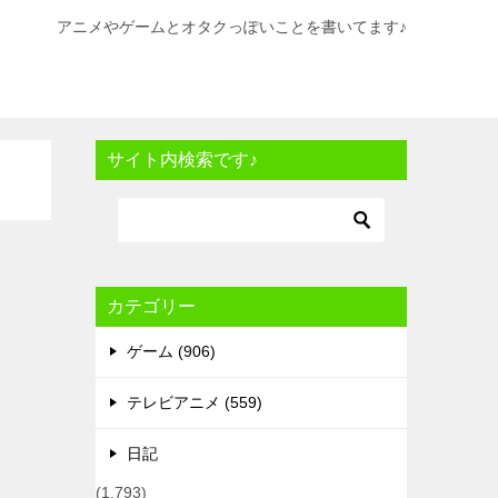
アニメやゲームとオタクっぽいことを書いてます♪
サイト内検索です♪
カテゴリー
ゲーム (906)
テレビアニメ (559)
日記
(1,793)