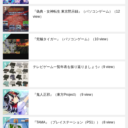
『偽典・女神転生 東京黙示録』（パソコンゲーム）
（12
view）
『究極タイガー』（パソコンゲーム）
（10 view）
テレビゲーム一覧年表を振り返りましょう♪
（9 view）
『鬼人正邪』（東方Project）
（9 view）
『TAMA』（プレイステーション（PS1））
（8 view）