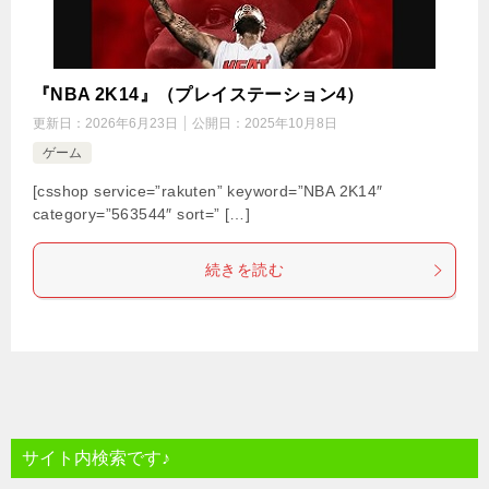
『NBA 2K14』（プレイステーション4）
更新日：
2026年6月23日
公開日：
2025年10月8日
ゲーム
[csshop service=”rakuten” keyword=”NBA 2K14″
category=”563544″ sort=” […]
続きを読む
サイト内検索です♪