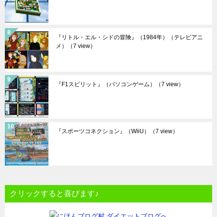
『リトル・エル・シドの冒険』（1984年）（テレビアニ
メ）
（7 view）
『F1スピリット』（パソコンゲーム）
（7 view）
『スポーツコネクション』（WiiU）
（7 view）
クリックすると喜びます♪