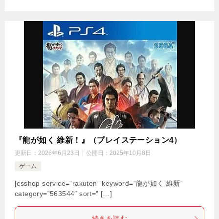
『龍が如く 維新！』（プレイステーション4）
更新日：
2026年6月23日
公開日：
2025年10月8日
ゲーム
[csshop service=”rakuten” keyword=”龍が如く 維新”
category=”563544″ sort=” […]
続きを読む