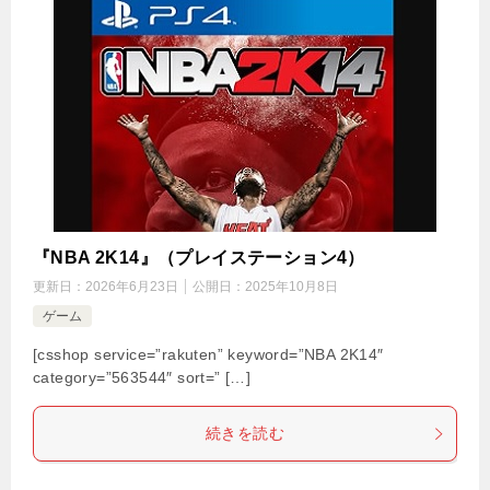
『NBA 2K14』（プレイステーション4）
更新日：
2026年6月23日
公開日：
2025年10月8日
ゲーム
[csshop service=”rakuten” keyword=”NBA 2K14″
category=”563544″ sort=” […]
続きを読む