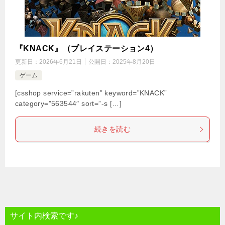
『KNACK』（プレイステーション4）
更新日：
2026年6月21日
公開日：
2025年8月20日
ゲーム
[csshop service=”rakuten” keyword=”KNACK”
category=”563544″ sort=”-s […]
続きを読む
サイト内検索です♪