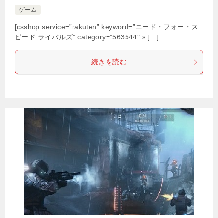
ゲーム
[csshop service=”rakuten” keyword=”ニード・フォー・ス
ピード ライバルズ” category=”563544″ s […]
続きを読む