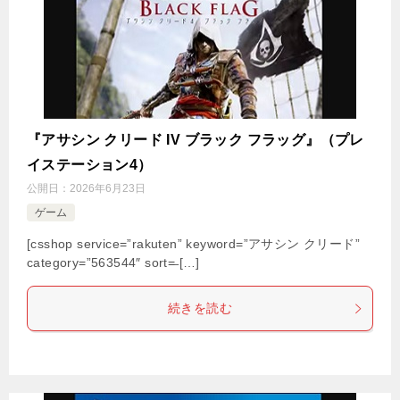
『アサシン クリード IV ブラック フラッグ』（プレ
イステーション4）
公開日：
2026年6月23日
ゲーム
[csshop service=”rakuten” keyword=”アサシン クリード”
category=”563544″ sort=̶ […]
続きを読む