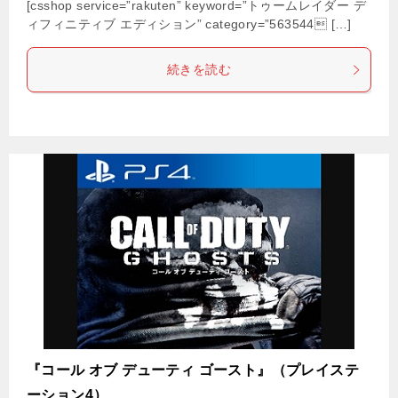
[csshop service=”rakuten” keyword=”トゥームレイダー デ
ィフィニティブ エディション” category=”563544 […]
続きを読む
『コール オブ デューティ ゴースト』（プレイステ
ーション4）