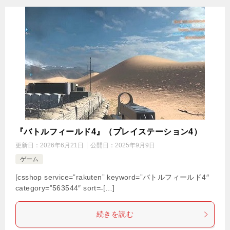
『バトルフィールド4』（プレイステーション4）
更新日：
2026年6月21日
公開日：
2025年9月9日
ゲーム
[csshop service=”rakuten” keyword=”バトルフィールド4″
category=”563544″ sort=̶ […]
続きを読む