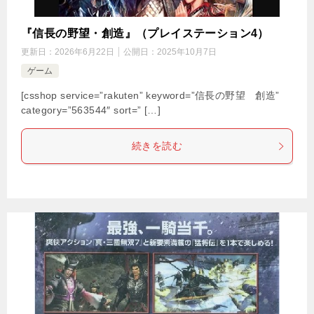
『信長の野望・創造』（プレイステーション4）
更新日：
2026年6月22日
公開日：
2025年10月7日
ゲーム
[csshop service=”rakuten” keyword=”信長の野望 創造”
category=”563544″ sort=” […]
続きを読む