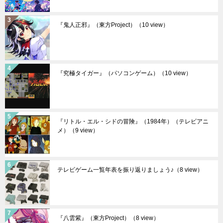
『鬼人正邪』（東方Project）
（10 view）
『究極タイガー』（パソコンゲーム）
（10 view）
『リトル・エル・シドの冒険』（1984年）（テレビアニ
メ）
（9 view）
テレビゲーム一覧年表を振り返りましょう♪
（8 view）
『八雲紫』（東方Project）
（8 view）