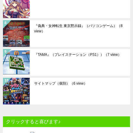
『偽典・女神転生 東京黙示録』（パソコンゲーム）
（8
view）
『TAMA』（プレイステーション（PS1））
（7 view）
サイトマップ（個別）
（6 view）
クリックすると喜びます♪