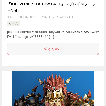
『KILLZONE SHADOW FALL』（プレイステーシ
ョン4）
更新日：
2026年6月21日
公開日：
2025年8月21日
ゲーム
[csshop service=”rakuten” keyword=”KILLZONE SHADOW
FALL” category=”563544″ […]
続きを読む