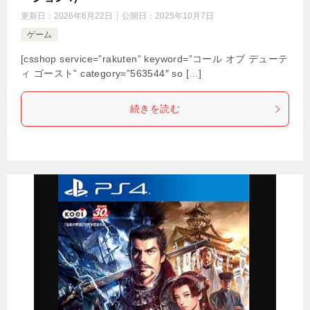
更新日：
2026年6月22日
公開日：
2025年10月7日
ゲーム
[csshop service=”rakuten” keyword=”コール オブ デューテ
ィ ゴースト” category=”563544″ so […]
続きを読む