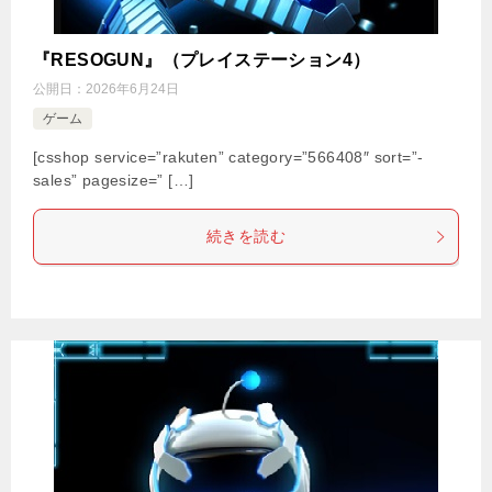
『RESOGUN』（プレイステーション4）
公開日：
2026年6月24日
ゲーム
[csshop service=”rakuten” category=”566408″ sort=”-
sales” pagesize=” […]
続きを読む