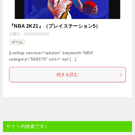
『NBA 2K21』（プレイステーション5）
公開日：
2026年6月28日
ゲーム
[csshop service=”rakuten” keyword=”NBA”
category=”568375″ sort=”-sal […]
続きを読む
サイト内検索です♪