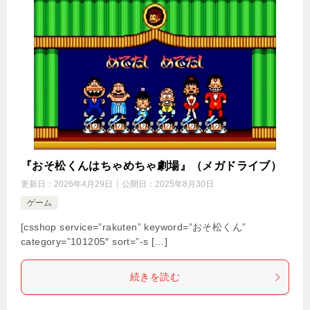
『おそ松くんはちゃめちゃ劇場』（メガドライブ）
更新日：
2026年4月29日
公開日：
2025年8月30日
ゲーム
[csshop service=”rakuten” keyword=”おそ松くん”
category=”101205″ sort=”-s […]
続きを読む