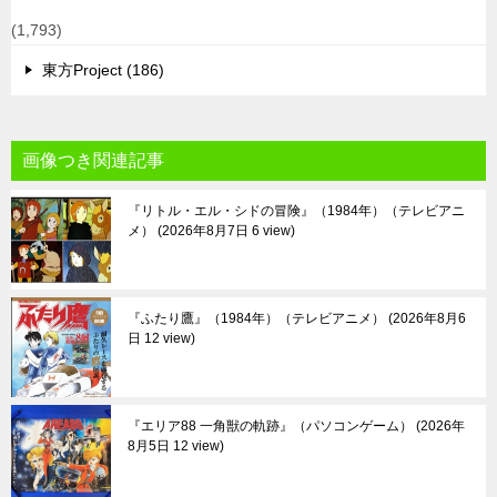
(1,793)
東方Project (186)
画像つき関連記事
『リトル・エル・シドの冒険』（1984年）（テレビアニ
メ）
2026年8月7日 6 view
『ふたり鷹』（1984年）（テレビアニメ）
2026年8月6
日 12 view
『エリア88 一角獣の軌跡』（パソコンゲーム）
2026年
8月5日 12 view