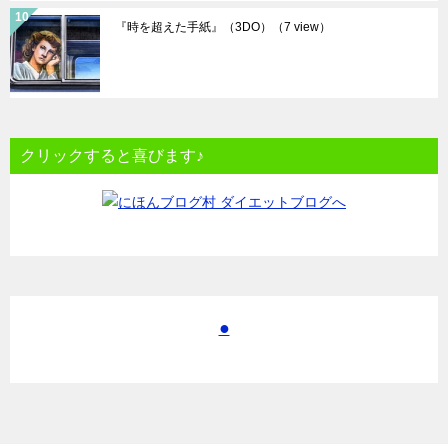
『時を超えた手紙』（3DO）
（7 view）
クリックすると喜びます♪
●