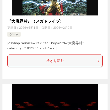
『大魔界村』（メガドライブ）
更新日：
2026年5月1日
公開日：
2026年2月2日
ゲーム
[csshop service=”rakuten” keyword=”大魔界村”
category=”101205″ sort=”-sa […]
続きを読む