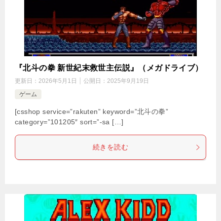
『北斗の拳 新世紀末救世主伝説』（メガドライブ）
更新日：
2026年5月1日
公開日：
2025年9月19日
ゲーム
[csshop service=”rakuten” keyword=”北斗の拳”
category=”101205″ sort=”-sa […]
続きを読む