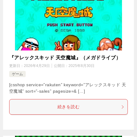
『アレックスキッド 天空魔城』（メガドライブ）
更新日：
2026年4月29日
公開日：
2025年8月30日
ゲーム
[csshop service=”rakuten” keyword=”アレックスキッド 天
空魔城” sort=”-sales” pagesize=& […]
続きを読む