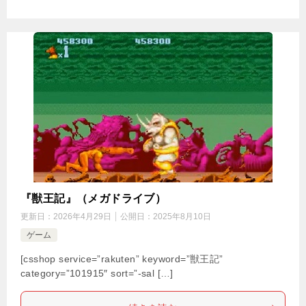
『獣王記』（メガドライブ）
更新日：
2026年4月29日
公開日：
2025年8月10日
ゲーム
[csshop service=”rakuten” keyword=”獣王記”
category=”101915″ sort=”-sal […]