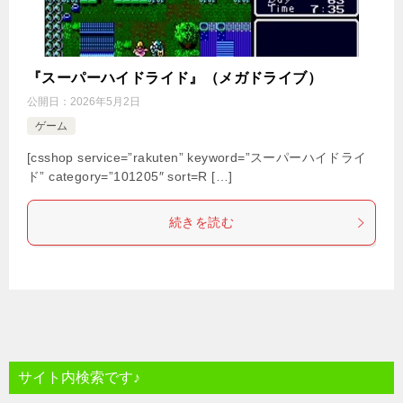
『スーパーハイドライド』（メガドライブ）
公開日：
2026年5月2日
ゲーム
[csshop service=”rakuten” keyword=”スーパーハイドライ
ド” category=”101205″ sort=R […]
続きを読む
サイト内検索です♪