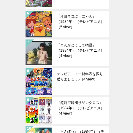
『オヨネコぶーにゃん』
（1984年）（テレビアニメ）
（5 view）
『まんがどうして物語』
（1984年）（テレビアニメ）
（4 view）
テレビアニメ一覧年表を振り
返りましょう♪
（4 view）
『超時空騎団サザンクロス』
（1984年）（テレビアニメ）
（4 view）
『らんぽう』（1984年）（テ