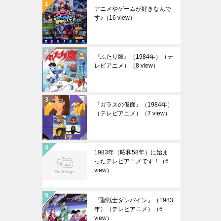
アニメやゲームが好きなんで
す♪
（16 view）
『ふたり鷹』（1984年）（テ
レビアニメ）
（8 view）
『ガラスの仮面』（1984年）
（テレビアニメ）
（7 view）
1983年（昭和58年）に始ま
ったテレビアニメです！
（6
view）
『聖戦士ダンバイン』（1983
年）（テレビアニメ）
（6
view）