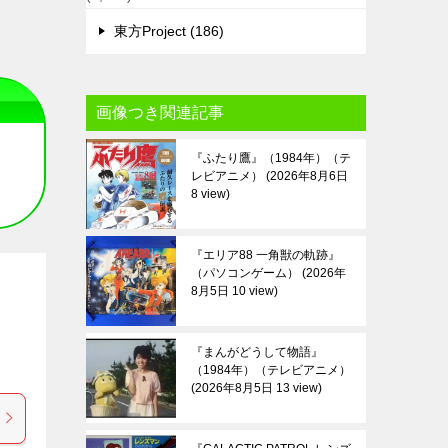
東方Project (186)
画像つき関連記事
『ふたり鷹』（1984年）（テ
レビアニメ）
2026年8月6日
8 view
『エリア88 一角獣の軌跡』
（パソコンゲーム）
2026年
8月5日 10 view
『まんがどうして物語』
（1984年）（テレビアニメ）
2026年8月5日 13 view