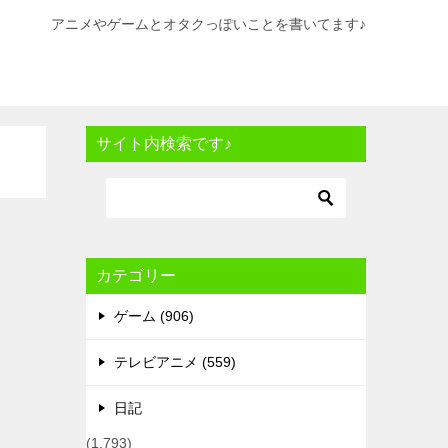
アニメやゲームとオタクっぽいことを書いてます♪
サイト内検索です♪
カテゴリー
ゲーム (906)
テレビアニメ (559)
日記
(1,793)