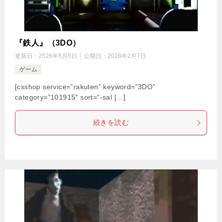
『鉄人』（3DO）
更新日：
2026年5月5日
公開日：
2026年2月7日
ゲーム
[csshop service=”rakuten” keyword=”3DO”
category=”101915″ sort=”-sal […]
続きを読む