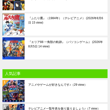
『ふたり鷹』（1984年）（テレビアニメ）
2026年8月6
日 15 view
『エリア88 一角獣の軌跡』（パソコンゲーム）
2026年
8月5日 14 view
人気記事
アニメやゲームが好きなんです♪
（29 view）
テレビアニメ一覧年表を振り返りましょう♪
（7 view）