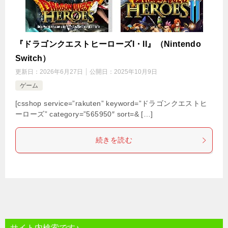
『ドラゴンクエストヒーローズI・II』（Nintendo
Switch）
更新日：
2026年6月27日
公開日：
2025年10月9日
ゲーム
[csshop service=”rakuten” keyword=”ドラゴンクエストヒ
ーローズ” category=”565950″ sort=& […]
続きを読む
サイト内検索です♪