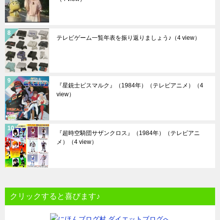
テレビゲーム一覧年表を振り返りましょう♪
（4 view）
『星銃士ビスマルク』（1984年）（テレビアニメ）
（4
view）
『超時空騎団サザンクロス』（1984年）（テレビアニ
メ）
（4 view）
クリックすると喜びます♪