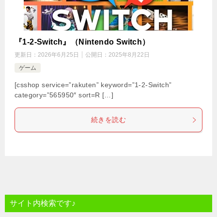
『1-2-Switch』（Nintendo Switch）
更新日：
2026年6月25日
公開日：
2025年8月22日
ゲーム
[csshop service=”rakuten” keyword=”1-2-Switch”
category=”565950″ sort=R […]
続きを読む
サイト内検索です♪