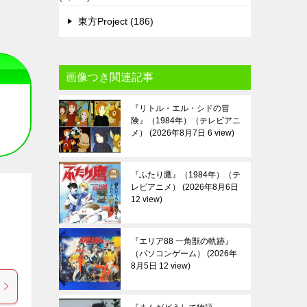
東方Project (186)
画像つき関連記事
『リトル・エル・シドの冒
険』（1984年）（テレビアニ
メ）
2026年8月7日 6 view
『ふたり鷹』（1984年）（テ
レビアニメ）
2026年8月6日
12 view
『エリア88 一角獣の軌跡』
（パソコンゲーム）
2026年
8月5日 12 view