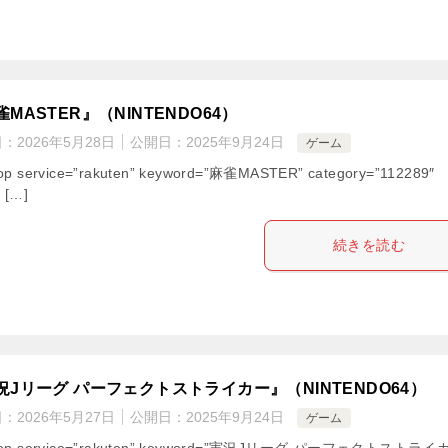
MASTER』（NINTENDO64）
日：
2026年5月28日
公開日：
2025年9月24日
ゲーム
op service=”rakuten” keyword=”麻雀MASTER” category=”112289″
” […]
続きを読む
況Jリーグ パーフェクトストライカー』（NINTENDO64）
日：
2026年5月27日
公開日：
2025年9月24日
ゲーム
hop service=”rakuten” keyword=”実況Jリーグ パーフェクトストライ