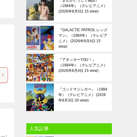
『まんがどうして物語』
（1984年）（テレビアニメ）
2026年8月5日 15 view
『GALACTIC PATROL レンズ
マン』（1984年）（テレビア
ニメ）
2026年8月4日 15
view
『アタッカーYOU！』
（1984年）（テレビアニメ）
2026年8月4日 15 view
『ゴッドマジンガー』（1984
年）（テレビアニメ）
2026
年8月3日 20 view
人気記事
カー”