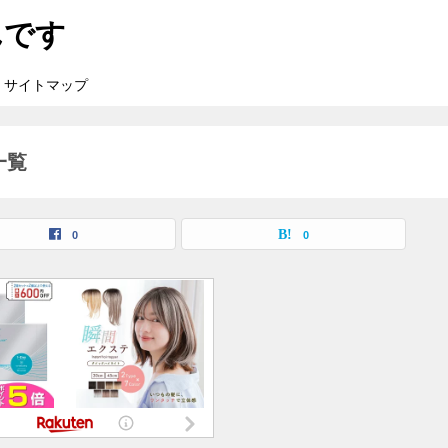
んです
サイトマップ
一覧
0
0