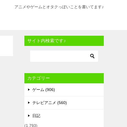
アニメやゲームとオタクっぽいことを書いてます♪
サイト内検索です♪
カテゴリー
ゲーム (906)
テレビアニメ (560)
日記
(1,793)