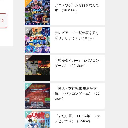
アニメやゲームが好きなんで
す♪
（38 view）
テレビアニメ一覧年表を振り
返りましょう♪
（12 view）
『究極タイガー』（パソコン
ゲーム）
（11 view）
『偽典・女神転生 東京黙示
録』（パソコンゲーム）
（11
view）
『ふたり鷹』（1984年）（テ
レビアニメ）
（8 view）