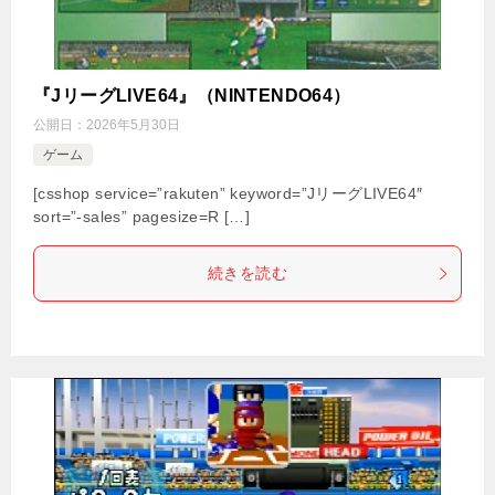
『JリーグLIVE64』（NINTENDO64）
公開日：
2026年5月30日
ゲーム
[csshop service=”rakuten” keyword=”JリーグLIVE64″
sort=”-sales” pagesize=R […]
続きを読む