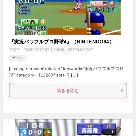
『実況パワフルプロ野球4』（NINTENDO64）
更新日：
2026年5月30日
公開日：
2025年9月24日
ゲーム
[csshop service=”rakuten” keyword=”実況パワフルプロ野
球” category=”112289″ sort=R […]
続きを読む