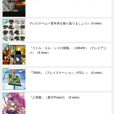
テレビゲーム一覧年表を振り返りましょう♪
（9 view）
『リトル・エル・シドの冒険』（1984年）（テレビアニ
メ）
（8 view）
『TAMA』（プレイステーション（PS1））
（8 view）
『八雲紫』（東方Project）
（8 view）