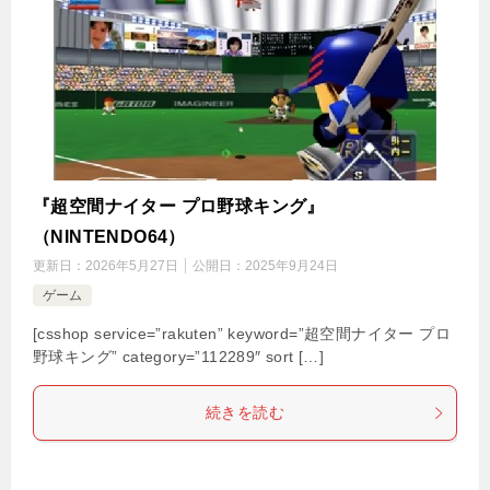
『超空間ナイター プロ野球キング』
（NINTENDO64）
更新日：
2026年5月27日
公開日：
2025年9月24日
ゲーム
[csshop service=”rakuten” keyword=”超空間ナイター プロ
野球キング” category=”112289″ sort […]
続きを読む