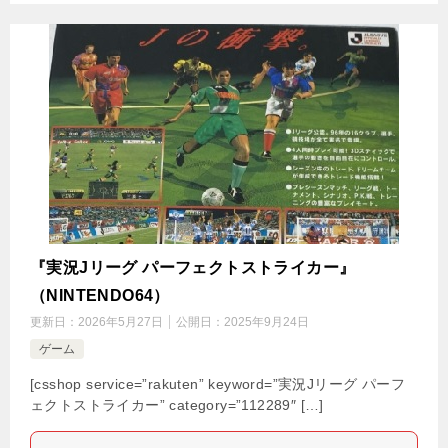
『実況Jリーグ パーフェクトストライカー』
（NINTENDO64）
更新日：
2026年5月27日
公開日：
2025年9月24日
ゲーム
[csshop service=”rakuten” keyword=”実況Jリーグ パーフ
ェクトストライカー” category=”112289″ […]