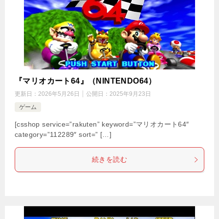
『マリオカート64』（NINTENDO64）
更新日：
2026年5月26日
公開日：
2025年9月23日
ゲーム
[csshop service=”rakuten” keyword=”マリオカート64″
category=”112289″ sort=” […]
続きを読む