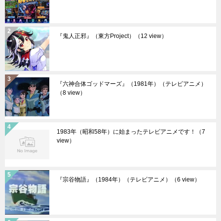
『鬼人正邪』（東方Project）
（12 view）
『六神合体ゴッドマーズ』（1981年）（テレビアニメ）
（8 view）
1983年（昭和58年）に始まったテレビアニメです！
（7
view）
『宗谷物語』（1984年）（テレビアニメ）
（6 view）