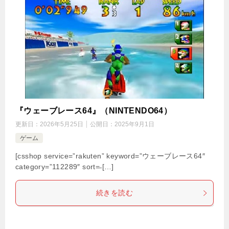
『ウェーブレース64』（NINTENDO64）
更新日：
2026年5月25日
公開日：
2025年9月1日
ゲーム
[csshop service=”rakuten” keyword=”ウェーブレース64″
category=”112289″ sort=̶ […]
続きを読む