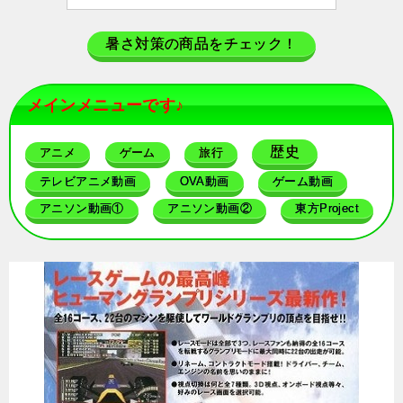
暑さ対策の商品をチェック！
メインメニューです♪
歴史
アニメ
ゲーム
旅行
テレビアニメ動画
OVA動画
ゲーム動画
アニソン動画①
アニソン動画②
東方Project