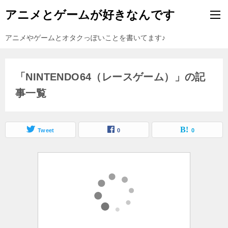
アニメとゲームが好きなんです
アニメやゲームとオタクっぽいことを書いてます♪
「NINTENDO64（レースゲーム）」の記
事一覧
Tweet
0
0