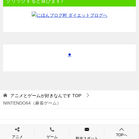
クリックすると喜びます♪
●
アニメとゲームが好きなんです
TOP
NINTENDO64（麻雀ゲーム）
© 2017 アニメとゲームが好きなんです
TOPへ
アニメ
ゲーム
観光スポット