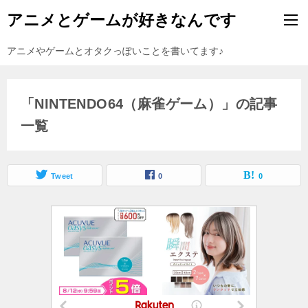
アニメとゲームが好きなんです
アニメやゲームとオタクっぽいことを書いてます♪
「NINTENDO64（麻雀ゲーム）」の記事
一覧
Tweet
0
0