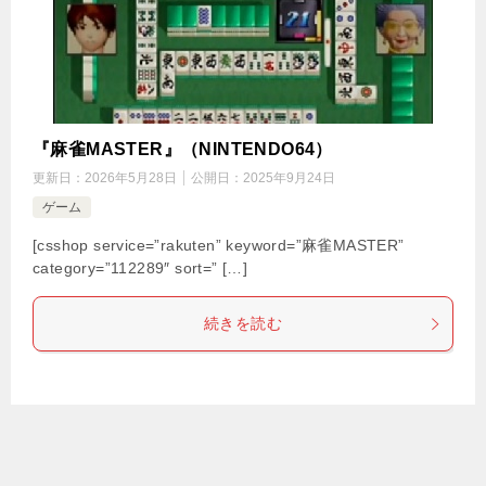
『麻雀MASTER』（NINTENDO64）
更新日：
2026年5月28日
公開日：
2025年9月24日
ゲーム
[csshop service=”rakuten” keyword=”麻雀MASTER”
category=”112289″ sort=” […]
続きを読む