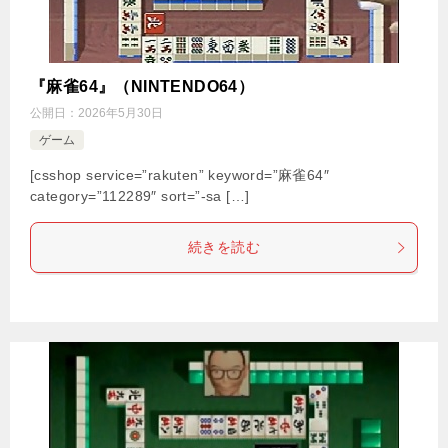
『麻雀64』（NINTENDO64）
公開日：
2026年5月30日
ゲーム
[csshop service=”rakuten” keyword=”麻雀64″
category=”112289″ sort=”-sa […]
続きを読む