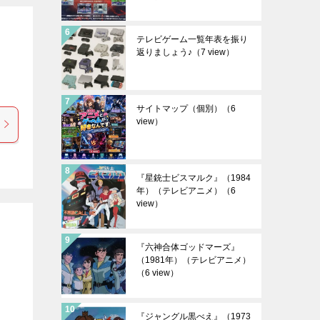
テレビゲーム一覧年表を振り
返りましょう♪
（7 view）
サイトマップ（個別）
（6
view）
『星銃士ビスマルク』（1984
年）（テレビアニメ）
（6
view）
『六神合体ゴッドマーズ』
（1981年）（テレビアニメ）
（6 view）
『ジャングル黒べえ』（1973