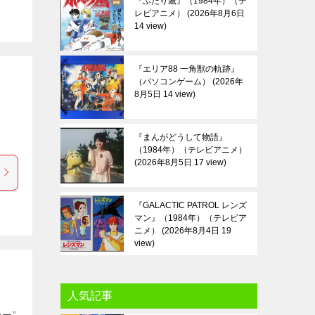
『ふたり鷹』（1984年）（テ
レビアニメ）
2026年8月6日
14 view
『エリア88 一角獣の軌跡』
（パソコンゲーム）
2026年
8月5日 14 view
『まんがどうして物語』
（1984年）（テレビアニメ）
2026年8月5日 17 view
『GALACTIC PATROL レンズ
マン』（1984年）（テレビア
ニメ）
2026年8月4日 19
view
人気記事
カー”