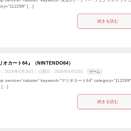
ory=”112289″ […]
続きを読む
リオカート64』（NINTENDO64）
日：
2026年5月26日
公開日：
2025年9月23日
ゲーム
hop service=”rakuten” keyword=”マリオカート64″ category=”112289
” […]
続きを読む