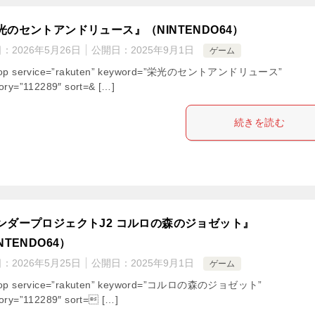
光のセントアンドリュース』（NINTENDO64）
日：
2026年5月26日
公開日：
2025年9月1日
ゲーム
hop service=”rakuten” keyword=”栄光のセントアンドリュース”
ory=”112289″ sort=& […]
続きを読む
ンダープロジェクトJ2 コルロの森のジョゼット』
NTENDO64）
日：
2026年5月25日
公開日：
2025年9月1日
ゲーム
hop service=”rakuten” keyword=”コルロの森のジョゼット”
ory=”112289″ sort= […]