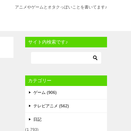
アニメやゲームとオタクっぽいことを書いてます♪
サイト内検索です♪
カテゴリー
ゲーム (906)
テレビアニメ (562)
日記
(1,793)