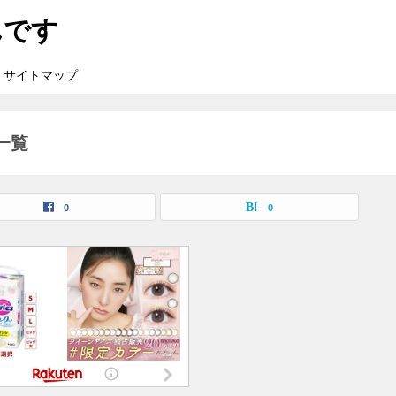
んです
サイトマップ
事一覧
0
0