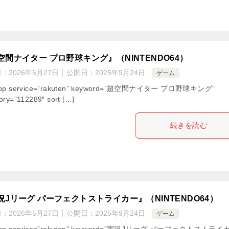
空間ナイター プロ野球キング』（NINTENDO64）
日：
2026年5月27日
公開日：
2025年9月24日
ゲーム
hop service=”rakuten” keyword=”超空間ナイター プロ野球キング”
ory=”112289″ sort […]
続きを読む
況Jリーグ パーフェクトストライカー』（NINTENDO64）
日：
2026年5月27日
公開日：
2025年9月24日
ゲーム
hop service=”rakuten” keyword=”実況Jリーグ パーフェクトストライ