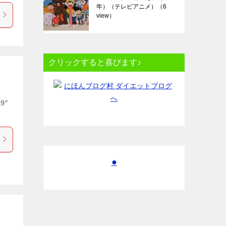
年）（テレビアニメ）
（6
view）
クリックすると喜びます♪
9″
●