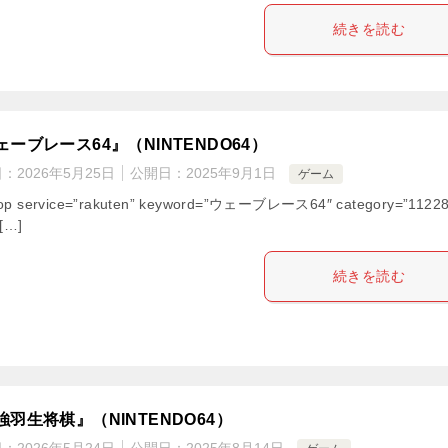
続きを読む
ェーブレース64』（NINTENDO64）
日：
2026年5月25日
公開日：
2025年9月1日
ゲーム
hop service=”rakuten” keyword=”ウェーブレース64″ category=”11228
 […]
続きを読む
強羽生将棋』（NINTENDO64）
日：
2026年5月24日
公開日：
2025年8月14日