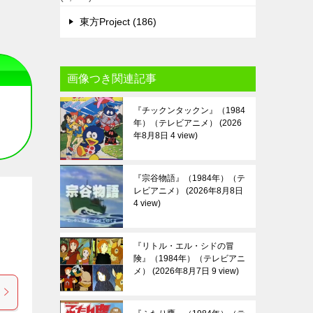
東方Project (186)
画像つき関連記事
『チックンタックン』（1984
年）（テレビアニメ）
2026
年8月8日 4 view
『宗谷物語』（1984年）（テ
レビアニメ）
2026年8月8日
4 view
『リトル・エル・シドの冒
険』（1984年）（テレビアニ
メ）
2026年8月7日 9 view