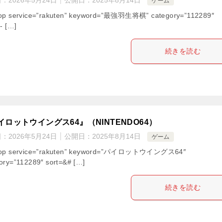
ゲーム
hop service=”rakuten” keyword=”最強羽生将棋” category=”112289″
”- […]
続きを読む
イロットウイングス64』（NINTENDO64）
日：
2026年5月24日
公開日：
2025年8月14日
ゲーム
hop service=”rakuten” keyword=”パイロットウイングス64″
ory=”112289″ sort=&# […]
続きを読む