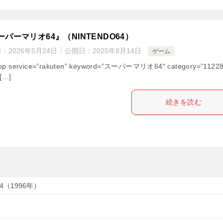
ーパーマリオ64』（NINTENDO64）
日：
2026年5月24日
公開日：
2025年8月14日
ゲーム
hop service=”rakuten” keyword=”スーパーマリオ64″ category=”11228
 […]
続きを読む
64（1996年）