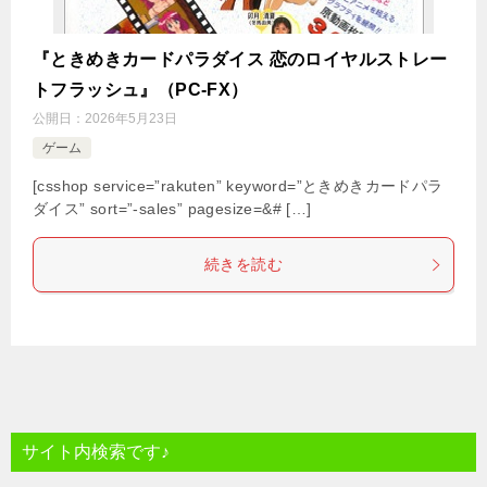
『ときめきカードパラダイス 恋のロイヤルストレー
トフラッシュ』（PC-FX）
公開日：
2026年5月23日
ゲーム
[csshop service=”rakuten” keyword=”ときめきカードパラ
ダイス” sort=”-sales” pagesize=&# […]
続きを読む
サイト内検索です♪