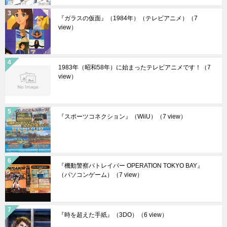
『ガラスの仮面』（1984年）（テレビアニメ）
（7
view）
1983年（昭和58年）に始まったテレビアニメです！
（7
view）
『スポーツコネクション』（WiiU）
（7 view）
『機動警察パトレイバー OPERATION TOKYO BAY』
（パソコンゲーム）
（7 view）
『時を超えた手紙』（3DO）
（6 view）