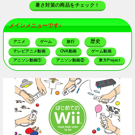
暑さ対策の商品をチェック！
メインメニューです♪
歴史
アニメ
ゲーム
旅行
テレビアニメ動画
OVA動画
ゲーム動画
アニソン動画①
アニソン動画②
東方Project