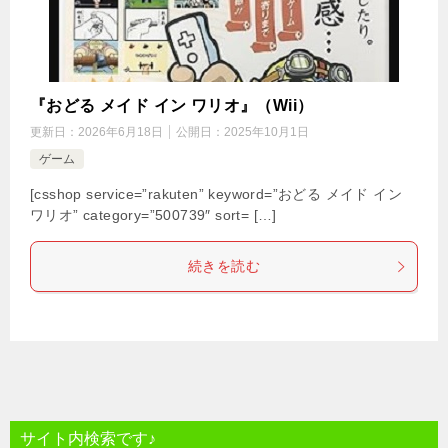
『おどる メイド イン ワリオ』（Wii）
更新日：
2026年6月18日
公開日：
2025年10月1日
ゲーム
[csshop service=”rakuten” keyword=”おどる メイド イン
ワリオ” category=”500739″ sort= […]
続きを読む
サイト内検索です♪