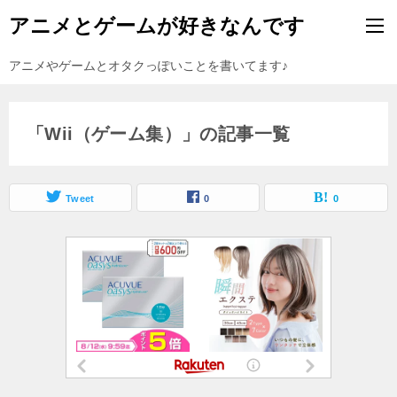
アニメとゲームが好きなんです
アニメやゲームとオタクっぽいことを書いてます♪
「Wii（ゲーム集）」の記事一覧
Tweet
0
0