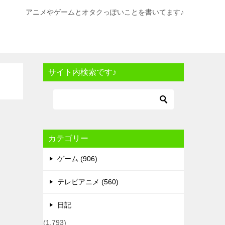
アニメやゲームとオタクっぽいことを書いてます♪
サイト内検索です♪
カテゴリー
ゲーム (906)
テレビアニメ (560)
日記
(1,793)