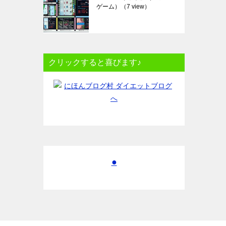
ゲーム）
（7 view）
クリックすると喜びます♪
●