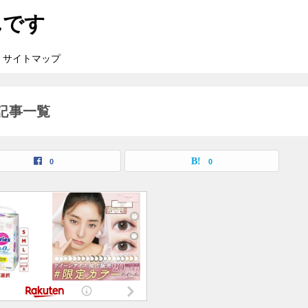
んです
サイトマップ
記事一覧
0
0