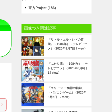
東方Project (186)
画像つき関連記事
『リトル・エル・シドの冒
険』（1984年）（テレビアニ
メ）
2026年8月7日 7 view
『ふたり鷹』（1984年）（テ
レビアニメ）
2026年8月6日
12 view
『エリア88 一角獣の軌跡』
（パソコンゲーム）
2026年
8月5日 12 view