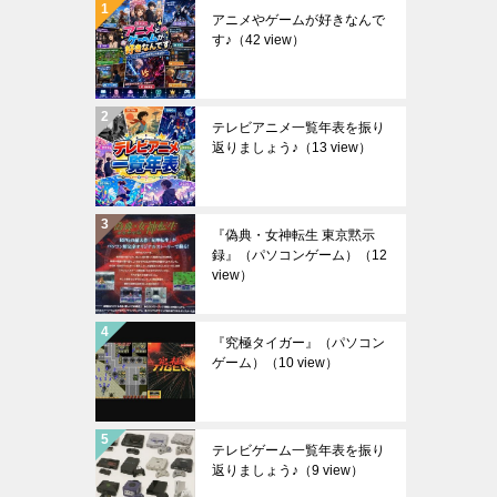
アニメやゲームが好きなんで
す♪
（42 view）
テレビアニメ一覧年表を振り
返りましょう♪
（13 view）
『偽典・女神転生 東京黙示
録』（パソコンゲーム）
（12
view）
『究極タイガー』（パソコン
ゲーム）
（10 view）
テレビゲーム一覧年表を振り
返りましょう♪
（9 view）