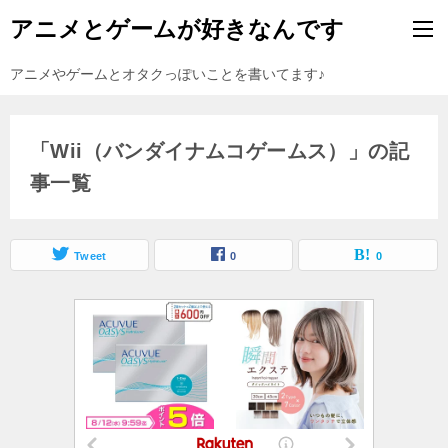
アニメとゲームが好きなんです
アニメやゲームとオタクっぽいことを書いてます♪
「Wii（バンダイナムコゲームス）」の記
事一覧
Tweet
0
0