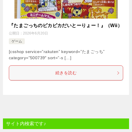
『たまごっちのピカピカだいとーりょー！』（Wii）
公開日：
2026年6月20日
ゲーム
[csshop service=”rakuten” keyword=”たまごっち”
category=”500739″ sort=”-s […]
続きを読む
サイト内検索です♪