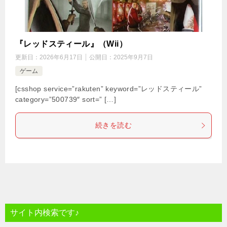
『レッドスティール』（Wii）
更新日：
2026年6月17日
公開日：
2025年9月7日
ゲーム
[csshop service=”rakuten” keyword=”レッドスティール”
category=”500739″ sort=” […]
続きを読む
サイト内検索です♪