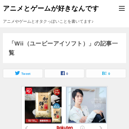
アニメとゲームが好きなんです
アニメやゲームとオタクっぽいことを書いてます♪
「Wii（ユービーアイソフト）」の記事一
覧
Tweet
0
0