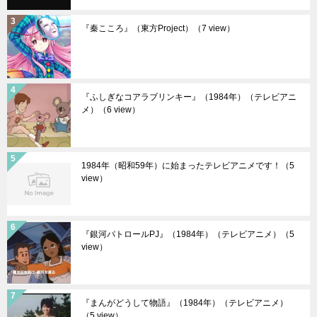
『秦こころ』（東方Project）
（7 view）
『ふしぎなコアラブリンキー』（1984年）（テレビアニ
メ）
（6 view）
1984年（昭和59年）に始まったテレビアニメです！
（5
view）
『銀河パトロールPJ』（1984年）（テレビアニメ）
（5
view）
『まんがどうして物語』（1984年）（テレビアニメ）
（5 view）