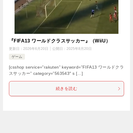
『FIFA13 ワールドクラスサッカー』（WiiU）
更新日：
2026年6月20日
公開日：
2025年8月20日
ゲーム
[csshop service=”rakuten” keyword=”FIFA13 ワールドクラ
スサッカー” category=”563543″ s […]
続きを読む