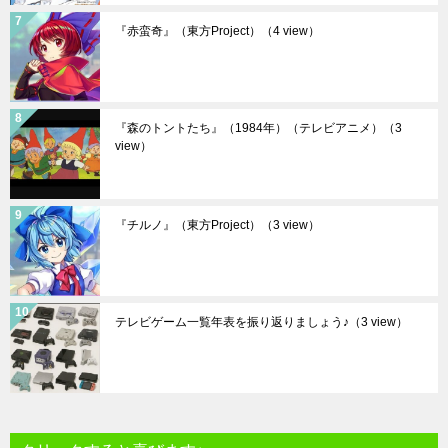
『赤蛮奇』（東方Project）
（4 view）
『森のトントたち』（1984年）（テレビアニメ）
（3
view）
『チルノ』（東方Project）
（3 view）
テレビゲーム一覧年表を振り返りましょう♪
（3 view）