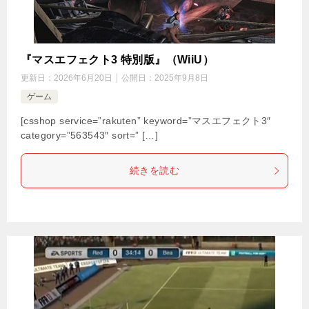
『マスエフェクト3 特別版』（WiiU）
更新日：
2026年6月20日
公開日：
2025年9月8日
ゲーム
[csshop service=”rakuten” keyword=”マスエフェクト3″
category=”563543″ sort=” […]
続きを読む