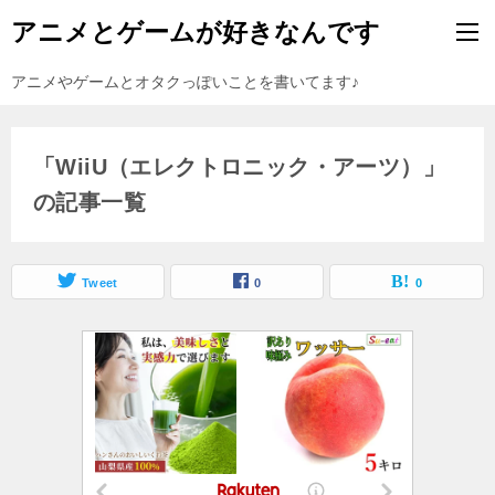
アニメとゲームが好きなんです
アニメやゲームとオタクっぽいことを書いてます♪
「WiiU（エレクトロニック・アーツ）」
の記事一覧
Tweet
0
0