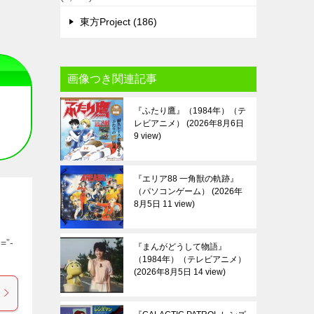
東方Project (186)
画像つき関連記事
『ふたり鷹』（1984年）（テ
レビアニメ）
2026年8月6日
9 view
『エリア88 一角獣の軌跡』
（パソコンゲーム）
2026年
8月5日 11 view
=”-
『まんがどうして物語』
（1984年）（テレビアニメ）
2026年8月5日 14 view