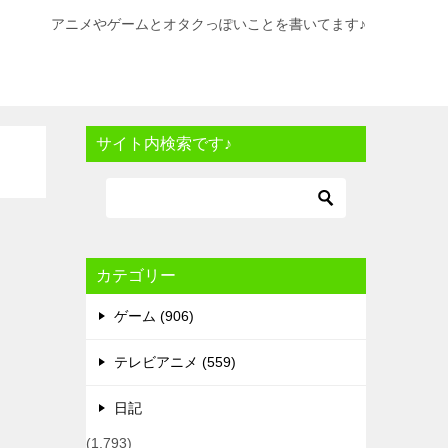
アニメやゲームとオタクっぽいことを書いてます♪
サイト内検索です♪
カテゴリー
ゲーム (906)
テレビアニメ (559)
日記
(1,793)