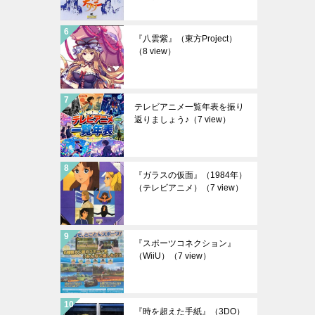
『八雲紫』（東方Project）
（8 view）
テレビアニメ一覧年表を振り
返りましょう♪
（7 view）
『ガラスの仮面』（1984年）
（テレビアニメ）
（7 view）
『スポーツコネクション』
（WiiU）
（7 view）
『時を超えた手紙』（3DO）