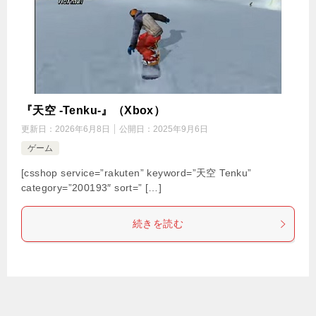
『天空 -Tenku-』（Xbox）
更新日：
2026年6月8日
公開日：
2025年9月6日
ゲーム
[csshop service=”rakuten” keyword=”天空 Tenku”
category=”200193″ sort=” […]
続きを読む