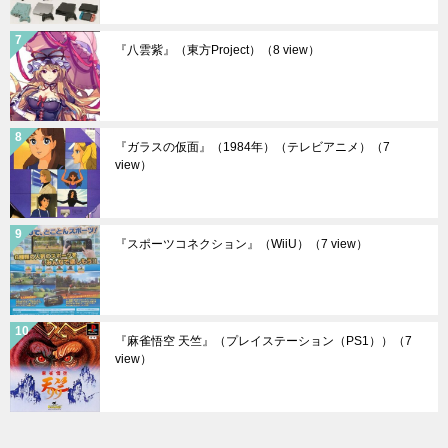
『八雲紫』（東方Project）
（8 view）
『ガラスの仮面』（1984年）（テレビアニメ）
（7
view）
『スポーツコネクション』（WiiU）
（7 view）
『麻雀悟空 天竺』（プレイステーション（PS1））
（7
view）