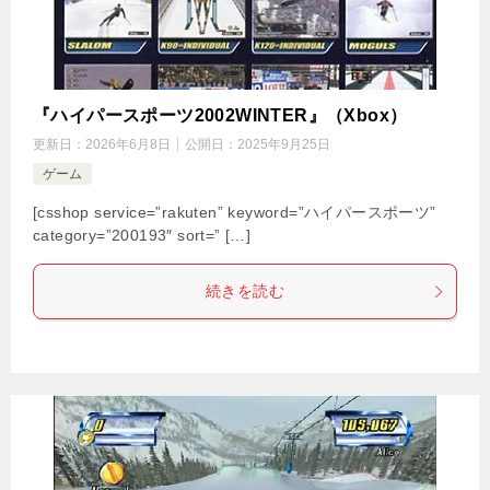
『ハイパースポーツ2002WINTER』（Xbox）
更新日：
2026年6月8日
公開日：
2025年9月25日
ゲーム
[csshop service=”rakuten” keyword=”ハイパースポーツ”
category=”200193″ sort=” […]
続きを読む