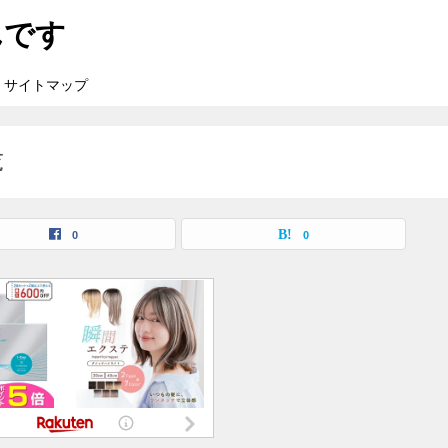
んです
サイトマップ
覧
0
0