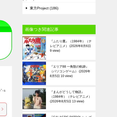
東方Project (186)
画像つき関連記事
『ふたり鷹』（1984年）（テ
レビアニメ）
2026年8月6日
9 view
『エリア88 一角獣の軌跡』
（パソコンゲーム）
2026年
8月5日 10 view
”-s
『まんがどうして物語』
（1984年）（テレビアニメ）
2026年8月5日 13 view