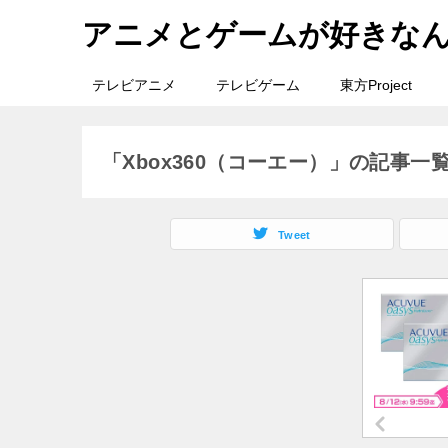
アニメとゲームが好きな
テレビアニメ
テレビゲーム
東方Project
「Xbox360（コーエー）」の記事一
Tweet