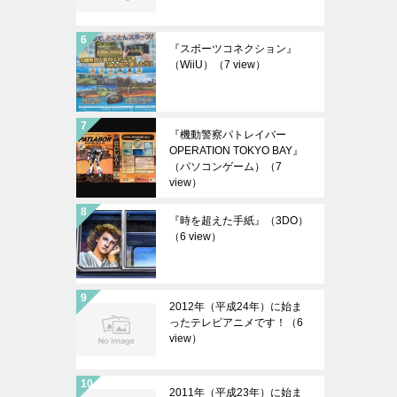
『スポーツコネクション』
（WiiU）
（7 view）
『機動警察パトレイバー
OPERATION TOKYO BAY』
（パソコンゲーム）
（7
view）
『時を超えた手紙』（3DO）
（6 view）
2012年（平成24年）に始ま
ったテレビアニメです！
（6
view）
2011年（平成23年）に始ま