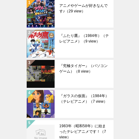
アニメやゲームが好きなんで
す♪
（29 view）
『ふたり鷹』（1984年）（テ
レビアニメ）
（9 view）
『究極タイガー』（パソコン
ゲーム）
（8 view）
『ガラスの仮面』（1984年）
（テレビアニメ）
（7 view）
1983年（昭和58年）に始ま
ったテレビアニメです！
（7
view）