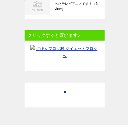
ったテレビアニメです！
（6
view）
クリックすると喜びます♪
●