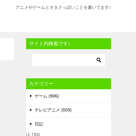
アニメやゲームとオタクっぽいことを書いてます♪
サイト内検索です♪
カテゴリー
ゲーム (906)
テレビアニメ (559)
日記
(1,793)