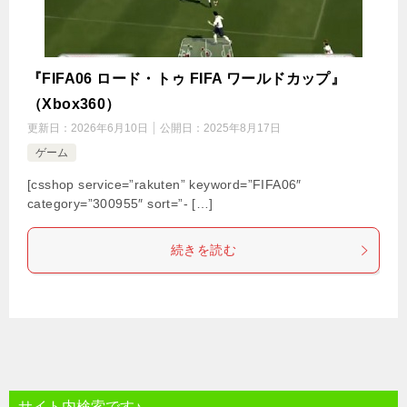
『FIFA06 ロード・トゥ FIFA ワールドカップ』
（Xbox360）
更新日：
2026年6月10日
公開日：
2025年8月17日
ゲーム
[csshop service=”rakuten” keyword=”FIFA06″
category=”300955″ sort=”- […]
続きを読む
サイト内検索です♪