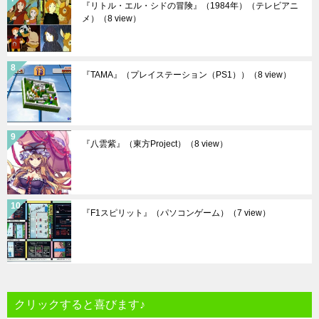
『リトル・エル・シドの冒険』（1984年）（テレビアニ
メ）
（8 view）
『TAMA』（プレイステーション（PS1））
（8 view）
『八雲紫』（東方Project）
（8 view）
『F1スピリット』（パソコンゲーム）
（7 view）
クリックすると喜びます♪