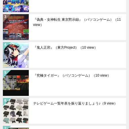
『偽典・女神転生 東京黙示録』（パソコンゲーム）
（11
view）
『鬼人正邪』（東方Project）
（10 view）
『究極タイガー』（パソコンゲーム）
（10 view）
テレビゲーム一覧年表を振り返りましょう♪
（9 view）