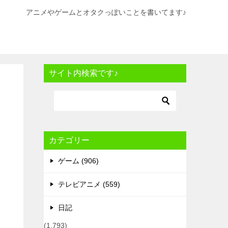
アニメやゲームとオタクっぽいことを書いてます♪
サイト内検索です♪
カテゴリー
ゲーム (906)
テレビアニメ (559)
日記
(1,793)