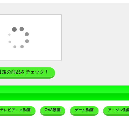
対策の商品をチェック！
テレビアニメ動画
OVA動画
ゲーム動画
アニソン動