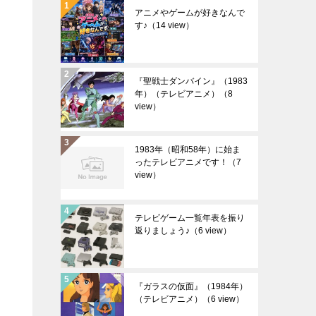
アニメやゲームが好きなんで
す♪
（14 view）
『聖戦士ダンバイン』（1983
年）（テレビアニメ）
（8
view）
1983年（昭和58年）に始ま
ったテレビアニメです！
（7
view）
テレビゲーム一覧年表を振り
返りましょう♪
（6 view）
『ガラスの仮面』（1984年）
（テレビアニメ）
（6 view）