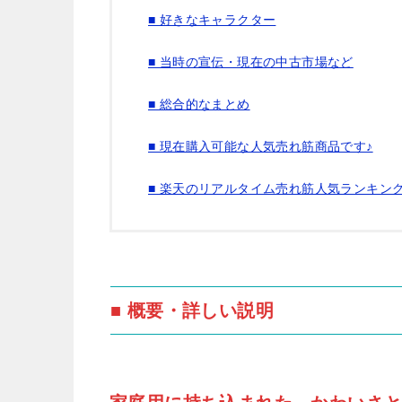
■ 好きなキャラクター
■ 当時の宣伝・現在の中古市場など
■ 総合的なまとめ
■ 現在購入可能な人気売れ筋商品です♪
■ 楽天のリアルタイム売れ筋人気ランキン
■ 概要・詳しい説明