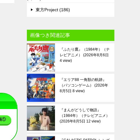
東方Project (186)
画像つき関連記事
『ふたり鷹』（1984年）（テ
レビアニメ）
2026年8月6日
4 view
『エリア88 一角獣の軌跡』
（パソコンゲーム）
2026年
8月5日 8 view
『まんがどうして物語』
（1984年）（テレビアニメ）
画①
2026年8月5日 12 view