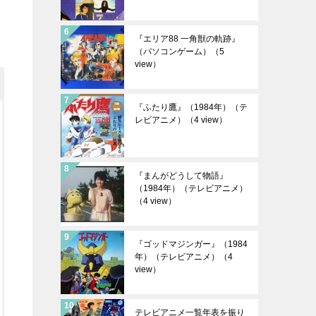
『エリア88 一角獣の軌跡』
（パソコンゲーム）
（5
view）
『ふたり鷹』（1984年）（テ
レビアニメ）
（4 view）
『まんがどうして物語』
（1984年）（テレビアニメ）
（4 view）
『ゴッドマジンガー』（1984
年）（テレビアニメ）
（4
view）
テレビアニメ一覧年表を振り