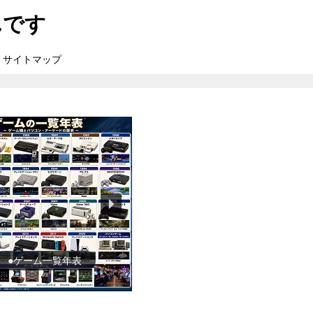
んです
サイトマップ
●ゲーム一覧年表