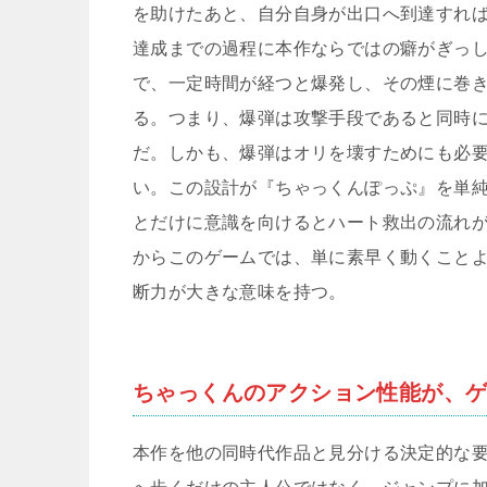
を助けたあと、自分自身が出口へ到達すれ
達成までの過程に本作ならではの癖がぎっ
で、一定時間が経つと爆発し、その煙に巻
る。つまり、爆弾は攻撃手段であると同時
だ。しかも、爆弾はオリを壊すためにも必
い。この設計が『ちゃっくんぽっぷ』を単
とだけに意識を向けるとハート救出の流れ
からこのゲームでは、単に素早く動くこと
断力が大きな意味を持つ。
ちゃっくんのアクション性能が、
本作を他の同時代作品と見分ける決定的な