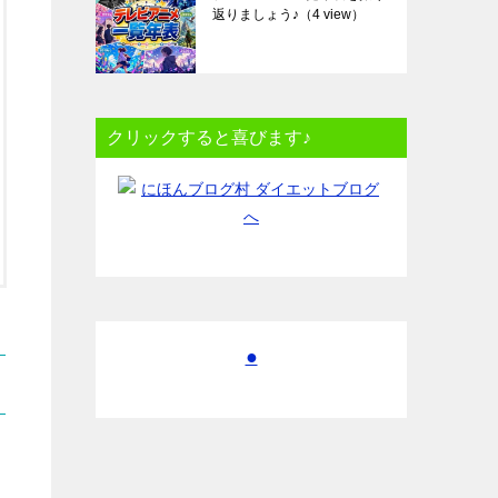
返りましょう♪
（4 view）
クリックすると喜びます♪
●