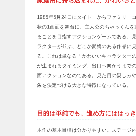
家庭用に持ち込まれた、かわいさ
1985年5月24日にタイトーからファミリ
状の1画面を舞台に、主人公のちゃっくんを
ることを目指すアクションゲームである。
ラクターが並ぶ、どこか愛嬌のある作品に
る。これは単なる「かわいいキャラクター
が生まれるタイミング、出口へ向かうまで
面アクションなのである。見た目の親しみ
象を決定づける大きな特徴になっている。
目的は単純でも、進め方にははっ
本作の基本目標は分かりやすい。ステージ