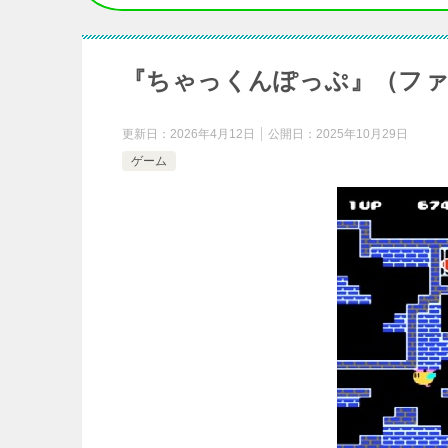
『ちゃっくんぽっぷ』（フ
更新日：
2026年4月12日
公開日：
2025年10月29日
ゲーム