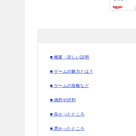
■ 概要・詳しい説明
■ ゲームの魅力とは？
■ ゲームの攻略など
■ 感想や評判
■ 良かったところ
■ 悪かったところ