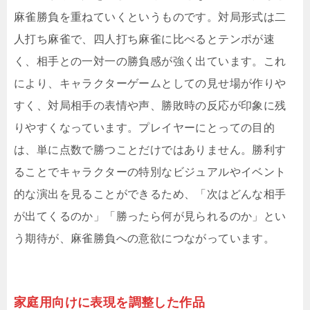
麻雀勝負を重ねていくというものです。対局形式は二
人打ち麻雀で、四人打ち麻雀に比べるとテンポが速
く、相手との一対一の勝負感が強く出ています。これ
により、キャラクターゲームとしての見せ場が作りや
すく、対局相手の表情や声、勝敗時の反応が印象に残
りやすくなっています。プレイヤーにとっての目的
は、単に点数で勝つことだけではありません。勝利す
ることでキャラクターの特別なビジュアルやイベント
的な演出を見ることができるため、「次はどんな相手
が出てくるのか」「勝ったら何が見られるのか」とい
う期待が、麻雀勝負への意欲につながっています。
家庭用向けに表現を調整した作品