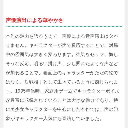
声優演出による華やかさ
本作の魅力を語るうえで、声優による音声演出は欠か
せません。キャラクターが声で反応することで、対局
中の雰囲気は大きく変わります。強気なセリフ、悔し
そうな反応、明るい掛け声、少し照れたような声など
が加わることで、画面上のキャラクターがただの絵で
はなく、対戦相手として生きているように感じられま
す。1995年当時、家庭用ゲームでキャラクターボイス
が豊富に収録されていることは大きな魅力であり、特
に美少女キャラクターを中心にした本作では、声の印
象がキャラクター人気にも直結していました。