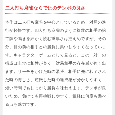
二人打ち麻雀ならではのテンポの良さ
本作は二人打ち麻雀を中心としているため、対局の進
行が軽快です。四人打ち麻雀のように複数の相手の捨
て牌や鳴きを細かく読む重厚さは控えめですが、その
分、目の前の相手との勝負に集中しやすくなっていま
す。キャラクターゲームとして見ると、この一対一の
構成は非常に相性が良く、対局相手の存在感が強く出
ます。リーチをかけた時の緊張、相手に先に和了され
た時の悔しさ、逆転した時の達成感が分かりやすく、
短い時間でもしっかり勝負を味わえます。テンポが良
いため、負けても再挑戦しやすく、気軽に何度も遊べ
る点も魅力です。