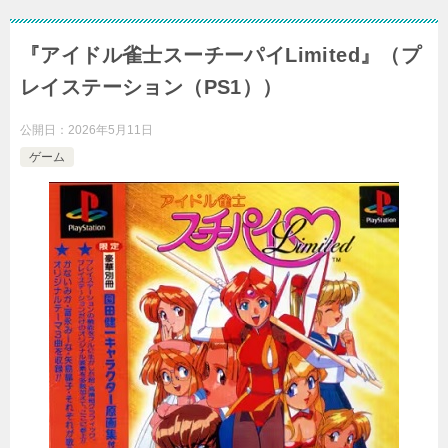
『アイドル雀士スーチーパイLimited』（プ
レイステーション（PS1））
公開日：
2026年5月11日
ゲーム