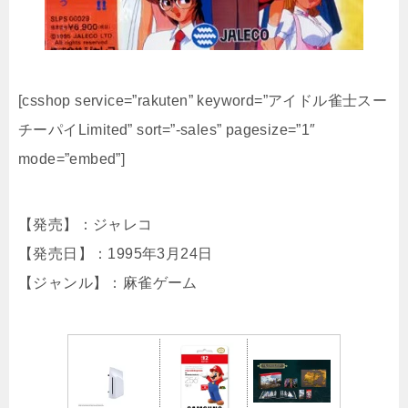
[csshop service=”rakuten” keyword=”アイドル雀士スー
チーパイLimited” sort=”-sales” pagesize=”1″
mode=”embed”]
【発売】：ジャレコ
【発売日】：1995年3月24日
【ジャンル】：麻雀ゲーム