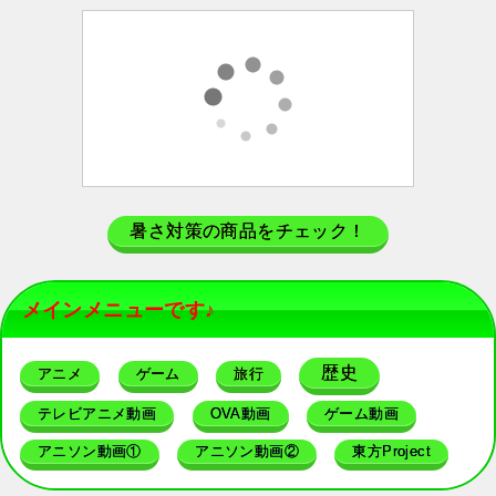
暑さ対策の商品をチェック！
メインメニューです♪
歴史
アニメ
ゲーム
旅行
テレビアニメ動画
OVA動画
ゲーム動画
アニソン動画①
アニソン動画②
東方Project