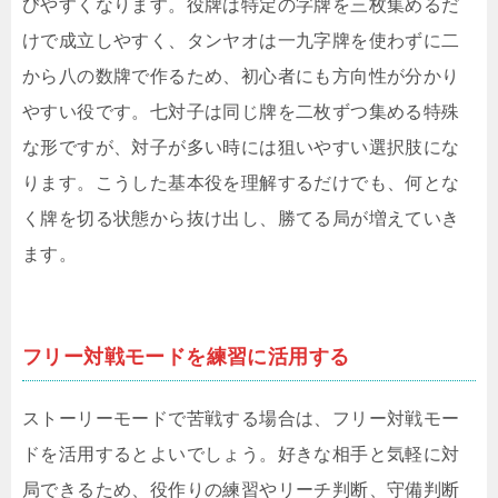
びやすくなります。役牌は特定の字牌を三枚集めるだ
けで成立しやすく、タンヤオは一九字牌を使わずに二
から八の数牌で作るため、初心者にも方向性が分かり
やすい役です。七対子は同じ牌を二枚ずつ集める特殊
な形ですが、対子が多い時には狙いやすい選択肢にな
ります。こうした基本役を理解するだけでも、何とな
く牌を切る状態から抜け出し、勝てる局が増えていき
ます。
フリー対戦モードを練習に活用する
ストーリーモードで苦戦する場合は、フリー対戦モー
ドを活用するとよいでしょう。好きな相手と気軽に対
局できるため、役作りの練習やリーチ判断、守備判断