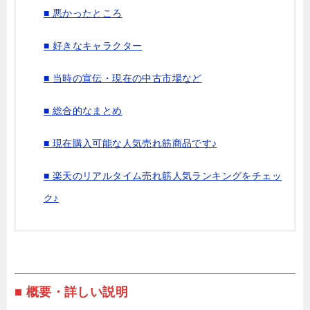
■ 悪かったところ
■ 好きなキャラクター
■ 当時の宣伝・現在の中古市場など
■ 総合的なまとめ
■ 現在購入可能な人気売れ筋商品です♪
■ 楽天のリアルタイム売れ筋人気ランキングをチェッ
ク♪
■ 概要・詳しい説明