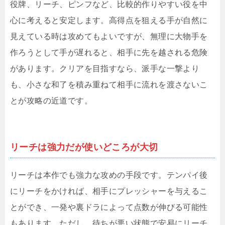
役牌、リーチ、ピンフなど、比較的作りやすい役を中
心に考えると安定します。高得点を狙える手が自然に
見えている時は攻めてもよいですが、無理に大物手を
作ろうとして手が遅れると、相手に先を越される危険
があります。クリアを目指すなら、派手な一撃より
も、小さな和了を積み重ねて相手に流れを渡さないこ
とが攻略の近道です。
リーチは強力だが使いどころが大切
リーチは本作でも強力な攻めの手段です。テンパイ後
にリーチをかければ、相手にプレッシャーを与えるこ
とができ、一発や裏ドラによって点数が伸びる可能性
もあります。ただし、待ちが悪い状態で安易にリーチ