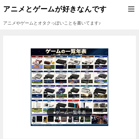
アニメとゲームが好きなんです
アニメやゲームとオタクっぽいことを書いてます♪
●ゲーム一覧年表