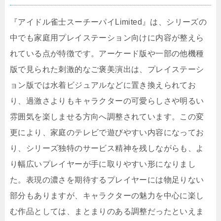
『アイドル雀士スーチーパイLimited』は、シリーズの
中でも家庭用プレイステーション向けに内容が整えら
れている点が特徴です。アーケード版や一部の他機種
版で見られた刺激的なご褒美演出は、プレイステーシ
ョン版では水着ビジュアルなどに置き換えられてお
り、過激さよりもキャラクターの可愛らしさや明るい
雰囲気を楽しませる方向へ調整されています。この変
更により、家庭のテレビで遊びやすい内容になってお
り、シリーズ独特のサービス精神を残しながらも、よ
り幅広いプレイヤーが手に取りやすい形になりまし
た。表現の濃さを期待するプレイヤーには物足りない
部分もありますが、キャラクターの魅力を中心に楽し
む作品としては、まとまりのある調整だったといえま