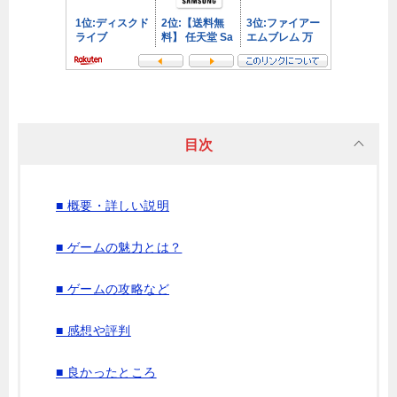
目次
■ 概要・詳しい説明
■ ゲームの魅力とは？
■ ゲームの攻略など
■ 感想や評判
■ 良かったところ