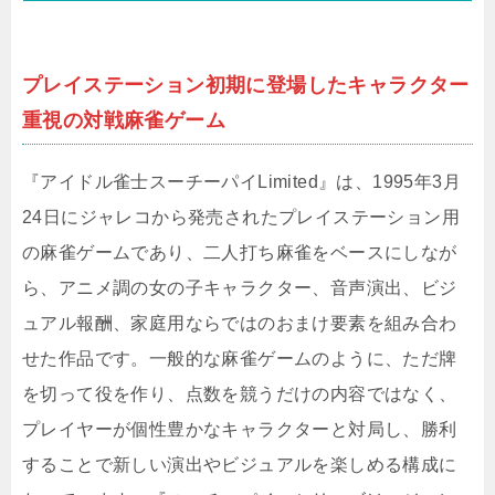
プレイステーション初期に登場したキャラクター
重視の対戦麻雀ゲーム
『アイドル雀士スーチーパイLimited』は、1995年3月
24日にジャレコから発売されたプレイステーション用
の麻雀ゲームであり、二人打ち麻雀をベースにしなが
ら、アニメ調の女の子キャラクター、音声演出、ビジ
ュアル報酬、家庭用ならではのおまけ要素を組み合わ
せた作品です。一般的な麻雀ゲームのように、ただ牌
を切って役を作り、点数を競うだけの内容ではなく、
プレイヤーが個性豊かなキャラクターと対局し、勝利
することで新しい演出やビジュアルを楽しめる構成に