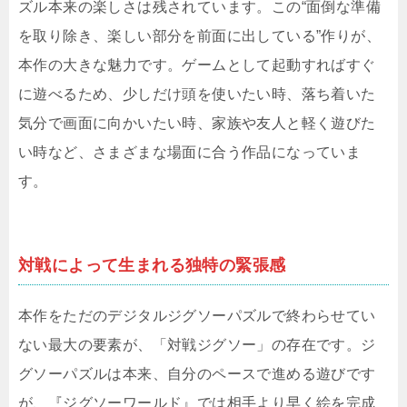
ズル本来の楽しさは残されています。この“面倒な準備
を取り除き、楽しい部分を前面に出している”作りが、
本作の大きな魅力です。ゲームとして起動すればすぐ
に遊べるため、少しだけ頭を使いたい時、落ち着いた
気分で画面に向かいたい時、家族や友人と軽く遊びた
い時など、さまざまな場面に合う作品になっていま
す。
対戦によって生まれる独特の緊張感
本作をただのデジタルジグソーパズルで終わらせてい
ない最大の要素が、「対戦ジグソー」の存在です。ジ
グソーパズルは本来、自分のペースで進める遊びです
が、『ジグソーワールド』では相手より早く絵を完成