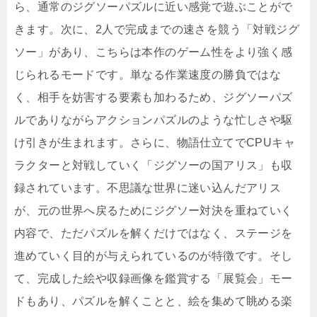
ら、通常のジグソーパズルに近い感覚で遊ぶことがで
きます。次に、2人で完成までの速さを競う「対戦ジグ
ソー」があり、こちらは本作のゲーム性をより強く感
じられるモードです。単なる作業速度の勝負ではな
く、相手を妨害する要素も加わるため、ジグソーパズ
ルでありながらアクションパズルのような忙しさや駆
け引きが生まれます。さらに、物語仕立てでCPUキャ
ラクターと対戦していく「ジグソーの国アリス」も収
録されています。不思議な世界に迷い込んだアリス
が、元の世界へ戻るためにジグソー対決を重ねていく
内容で、ただパズルを解くだけではなく、ステージを
進めていく目的が与えられているのが特徴です。そし
て、完成した絵や収録画像を鑑賞する「展覧会」モー
ドもあり、パズルを解くことと、絵を集めて眺める楽