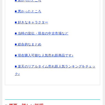
■ 良かったところ
■ 悪かったところ
■ 好きなキャラクター
■ 当時の宣伝・現在の中古市場など
■ 総合的なまとめ
■ 現在購入可能な人気売れ筋商品です♪
■ 楽天のリアルタイム売れ筋人気ランキングをチェッ
ク♪