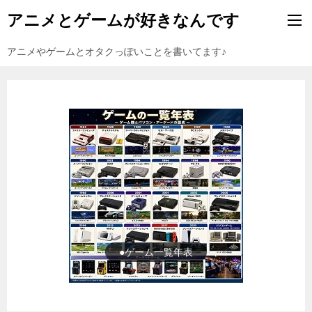
アニメとゲームが好きなんです
アニメやゲームとオタクっぽいことを書いてます♪
●ゲーム一覧年表