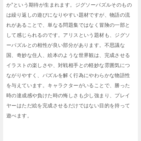
か”という期待が生まれます。ジグソーパズルそのもの
は繰り返しの遊びになりやすい題材ですが、物語の流
れがあることで、単なる問題集ではなく冒険の一部と
して感じられるのです。アリスという題材も、ジグソ
ーパズルとの相性が良い部分があります。不思議な
国、奇妙な住人、絵本のような世界観は、完成させる
イラストの楽しさや、対戦相手との軽妙な雰囲気につ
ながりやすく、パズルを解く行為にやわらかな物語性
を与えています。キャラクターがいることで、勝った
時の達成感や負けた時の悔しさも少し強まり、プレイ
ヤーはただ絵を完成させるだけではない目的を持って
遊べます。