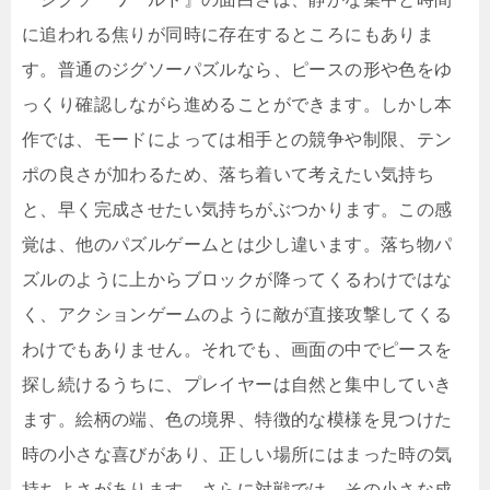
に追われる焦りが同時に存在するところにもありま
す。普通のジグソーパズルなら、ピースの形や色をゆ
っくり確認しながら進めることができます。しかし本
作では、モードによっては相手との競争や制限、テン
ポの良さが加わるため、落ち着いて考えたい気持ち
と、早く完成させたい気持ちがぶつかります。この感
覚は、他のパズルゲームとは少し違います。落ち物パ
ズルのように上からブロックが降ってくるわけではな
く、アクションゲームのように敵が直接攻撃してくる
わけでもありません。それでも、画面の中でピースを
探し続けるうちに、プレイヤーは自然と集中していき
ます。絵柄の端、色の境界、特徴的な模様を見つけた
時の小さな喜びがあり、正しい場所にはまった時の気
持ちよさがあります。さらに対戦では、その小さな成