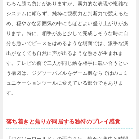
ちろん勝ち負けがありますが、暴力的な表現や複雑な
システムに頼らず、純粋に観察力と判断力で競えるた
め、穏やかな雰囲気の中にもほどよい盛り上がりがあ
ります。特に、相手があと少しで完成しそうな時に自
分も急いでピースをはめるような場面では、派手な演
出がなくても自然に声が出るような熱さが生まれま
す。テレビの前で二人が同じ絵を相手に競い合うとい
う構図は、ジグソーパズルをゲーム機ならではのコミ
ュニケーションツールに変えている部分でもありま
す。
落ち着きと焦りが同居する独特のプレイ感覚
『ジグソーワールド』の面白さは、静かな集中と時間