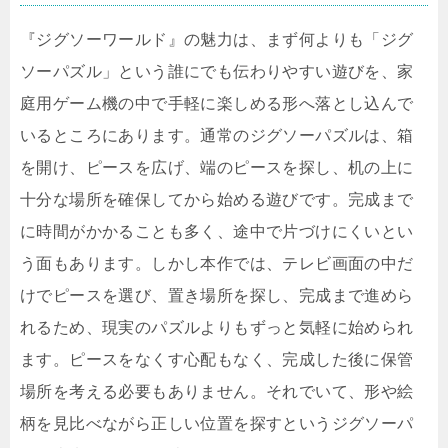
『ジグソーワールド』の魅力は、まず何よりも「ジグ
ソーパズル」という誰にでも伝わりやすい遊びを、家
庭用ゲーム機の中で手軽に楽しめる形へ落とし込んで
いるところにあります。通常のジグソーパズルは、箱
を開け、ピースを広げ、端のピースを探し、机の上に
十分な場所を確保してから始める遊びです。完成まで
に時間がかかることも多く、途中で片づけにくいとい
う面もあります。しかし本作では、テレビ画面の中だ
けでピースを選び、置き場所を探し、完成まで進めら
れるため、現実のパズルよりもずっと気軽に始められ
ます。ピースをなくす心配もなく、完成した後に保管
場所を考える必要もありません。それでいて、形や絵
柄を見比べながら正しい位置を探すというジグソーパ