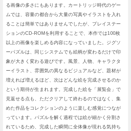
る画像の多さにもあります。カートリッジ時代のゲー
ムでは、容量の都合から大量の写真やイラストを入れ
ることは簡単ではありませんでしたが、プレイステー
ションのCD-ROMを利用することで、本作では100枚
以上の画像を楽しめる内容になっていました。ジグソ
ーパズルは、同じシステムでも絵柄が変わるだけで印
象が大きく変わる遊びです。風景、人物、キャラクタ
ーイラスト、雰囲気の異なるビジュアルなど、題材が
増えれば増えるほど、次はどんな絵を完成させるのか
という期待が生まれます。完成した絵を「展覧会」で
見返せる点も、ただクリアして終わるのではなく、集
めた作品をコレクションのように楽しむ感覚につなが
っています。パズルを解く過程では絵が細かく分割さ
れているため、完成した瞬間に全体像が現れる気持ち