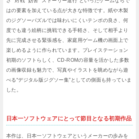
さ”“対戦”“妨害”“ストーリー進行”といったゲームならで
はの要素を加えている点が大きな特徴です。紙や木製
のジグソーパズルでは味わいにくいテンポの良さ、何
度でも違う絵柄に挑戦できる手軽さ、そして相手より
先に完成させる緊張感を、家庭用ゲーム機の画面上で
楽しめるように作られています。プレイステーション
初期のソフトらしく、CD-ROMの容量を活かした多数
の画像収録も魅力で、写真やイラストを眺めながら遊
べる“デジタル版ジグソー集”としての側面も持っていま
した。
日本一ソフトウェアにとって節目となる初期作品
本作は、日本一ソフトウェアというメーカーの歩みを