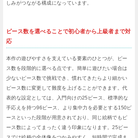
しみがつながる構成になっています。
ピース数を選べることで初心者から上級者まで対
応
本作の遊びやすさを支えている要素のひとつが、ピー
ス数を段階的に選べる点です。簡単に遊びたい場合は
少ないピース数で挑戦でき、慣れてきたらより細かい
ピース数に変更して難度を上げることができます。代
表的な設定としては、入門向けの25ピース、標準的な
手応えを持つ96ピース、より集中力を必要とする150ピ
ースといった段階が用意されており、同じ絵柄でもピ
ース数によってまったく違う印象になります。25ピー
スでは絵柄の全体像をつかみやすく、短時間で完成ま