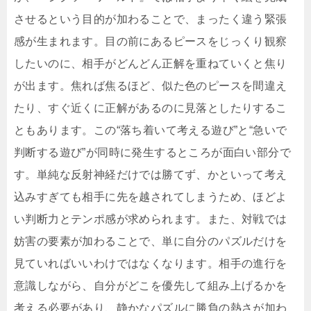
させるという目的が加わることで、まったく違う緊張
感が生まれます。目の前にあるピースをじっくり観察
したいのに、相手がどんどん正解を重ねていくと焦り
が出ます。焦れば焦るほど、似た色のピースを間違え
たり、すぐ近くに正解があるのに見落としたりするこ
ともあります。この“落ち着いて考える遊び”と“急いで
判断する遊び”が同時に発生するところが面白い部分で
す。単純な反射神経だけでは勝てず、かといって考え
込みすぎても相手に先を越されてしまうため、ほどよ
い判断力とテンポ感が求められます。また、対戦では
妨害の要素が加わることで、単に自分のパズルだけを
見ていればいいわけではなくなります。相手の進行を
意識しながら、自分がどこを優先して組み上げるかを
考える必要があり、静かなパズルに勝負の熱さが加わ