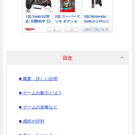
目次
■ 概要・詳しい説明
■ ゲームの魅力とは？
■ ゲームの攻略など
■ 感想や評判