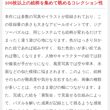
100枚以上の絵柄を集めて眺めるコレクション性
本作には多数の写真やイラストが収録されており、こ
の収録量の多さも大きなアピールポイントです。ジグ
ソーパズルは、同じシステムでも絵柄が変わるだけで
まったく違う遊び心地になります。色がはっきり分か
れた絵であれば組みやすく、似た色合いが多い絵であ
れば難しくなります。人物やキャラクターの絵では顔
や服装が手がかりになり、風景写真では空や草木、水
面などの似た模様に悩まされます。このように、絵柄
そのものが難易度や気分を左右するため、画像の種類
が多いことは、そのまま遊びの幅につながります。ま
た、完成した絵を「展覧会」で見返せる仕組みによっ
て、パズルを解いた成果が記録として残るような感覚