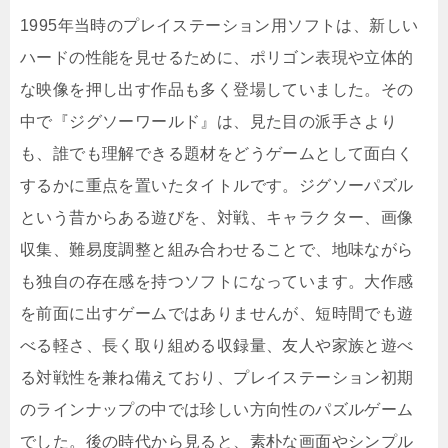
1995年当時のプレイステーション用ソフトは、新しい
ハードの性能を見せるために、ポリゴン表現や立体的
な映像を押し出す作品も多く登場していました。その
中で『ジグソーワールド』は、見た目の派手さより
も、誰でも理解できる題材をどうゲームとして面白く
するかに重点を置いたタイトルです。ジグソーパズル
という昔からある遊びを、対戦、キャラクター、画像
収集、難易度調整と組み合わせることで、地味ながら
も独自の存在感を持つソフトになっています。大作感
を前面に出すゲームではありませんが、短時間でも遊
べる軽さ、長く取り組める収録量、友人や家族と遊べ
る対戦性を兼ね備えており、プレイステーション初期
のラインナップの中では珍しい方向性のパズルゲーム
でした。後の時代から見ると、素朴な画面やシンプル