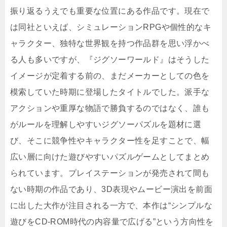
振り返るうえでも重要な位置にある作品です。現在で
は同社といえば、シミュレーションRPGや個性的なキ
ャラクター、独特な世界観を持つ作品群を思い浮かべ
る人も多いですが、『ジグソーワールド』はそうした
イメージが定着する前の、まだメーカーとしての色を
模索していた時期に登場したタイトルでした。派手な
アクションや重厚な物語で勝負するのではなく、誰も
がルールを理解しやすいジグソーパズルを題材に選
び、そこに競争性やキャラクター性を足すことで、幅
広い層に向けた遊びやすいパズルゲームとしてまとめ
られています。プレイステーションが発売されて間も
ない時期の作品であり、3D表現やムービー演出を前面
に出した大作が注目される一方で、本作は“シンプルな
遊びをCD-ROM時代の内容量で広げる”という方向性を