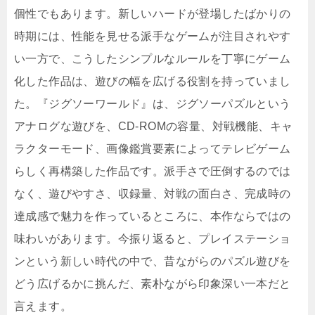
個性でもあります。新しいハードが登場したばかりの
時期には、性能を見せる派手なゲームが注目されやす
い一方で、こうしたシンプルなルールを丁寧にゲーム
化した作品は、遊びの幅を広げる役割を持っていまし
た。『ジグソーワールド』は、ジグソーパズルという
アナログな遊びを、CD-ROMの容量、対戦機能、キャ
ラクターモード、画像鑑賞要素によってテレビゲーム
らしく再構築した作品です。派手さで圧倒するのでは
なく、遊びやすさ、収録量、対戦の面白さ、完成時の
達成感で魅力を作っているところに、本作ならではの
味わいがあります。今振り返ると、プレイステーショ
ンという新しい時代の中で、昔ながらのパズル遊びを
どう広げるかに挑んだ、素朴ながら印象深い一本だと
言えます。