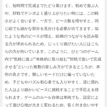
く、短時間で完成までたどり着けます。初めて遊ぶ人
や、対戦でテンポよく盛り上がりたい時には、この軽
さがよく合います。一方で、ピース数を増やすと、同
じ絵でも細かな部分を見分ける必要が出てきます。似
たような色のピースが増え、絵柄のつながりを読み取
る力が求められるため、じっくり遊びたい人にはこち
らの方が向いています。このように、ひとつのゲーム
内で“気軽に遊ぶ”“本格的に取り組む”“対戦で急いで完成
させる”といった複数の楽しみ方ができるところが、本
作の良さです。難しいモードだけに偏っていないた
め、子どもやパズル初心者でも入りやすく、逆に慣れ
た人はより細かいピースに挑戦することで手応えを得
られます。ゲームのルール自体は単純でも、設定によ
って遊び心地が大きく変わるため、長く付き合いやす