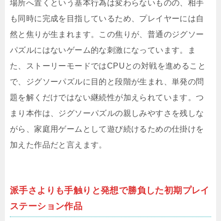
場所へ置くという基本行為は変わらないものの、相手
も同時に完成を目指しているため、プレイヤーには自
然と焦りが生まれます。この焦りが、普通のジグソー
パズルにはないゲーム的な刺激になっています。ま
た、ストーリーモードではCPUとの対戦を進めること
で、ジグソーパズルに目的と段階が生まれ、単発の問
題を解くだけではない継続性が加えられています。つ
まり本作は、ジグソーパズルの親しみやすさを残しな
がら、家庭用ゲームとして遊び続けるための仕掛けを
加えた作品だと言えます。
派手さよりも手触りと発想で勝負した初期プレイ
ステーション作品