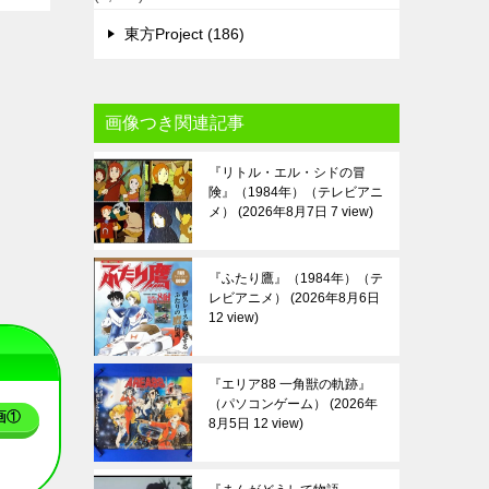
東方Project (186)
画像つき関連記事
『リトル・エル・シドの冒
険』（1984年）（テレビアニ
メ）
2026年8月7日 7 view
『ふたり鷹』（1984年）（テ
レビアニメ）
2026年8月6日
12 view
『エリア88 一角獣の軌跡』
（パソコンゲーム）
2026年
画①
8月5日 12 view