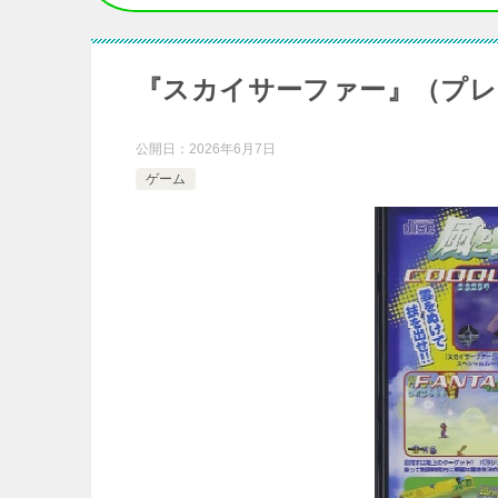
『スカイサーファー』（プレ
公開日：
2026年6月7日
ゲーム