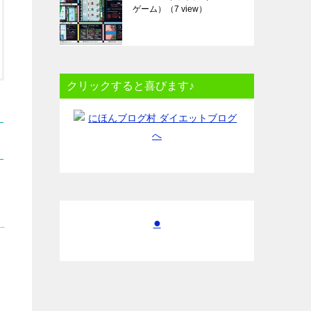
ゲーム）
（7 view）
クリックすると喜びます♪
●