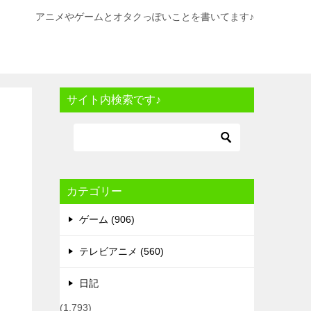
アニメやゲームとオタクっぽいことを書いてます♪
サイト内検索です♪
カテゴリー
ゲーム (906)
テレビアニメ (560)
日記
(1,793)