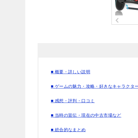
■ 概要・詳しい説明
■ ゲームの魅力・攻略・好きなキャラクタ
■ 感想・評判・口コミ
■ 当時の宣伝・現在の中古市場など
■ 総合的なまとめ