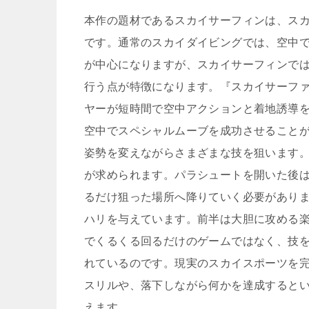
本作の題材であるスカイサーフィンは、ス
です。通常のスカイダイビングでは、空中
が中心になりますが、スカイサーフィンで
行う点が特徴になります。『スカイサーフ
ヤーが短時間で空中アクションと着地誘導
空中でスペシャルムーブを成功させること
姿勢を変えながらさまざまな技を狙います
が求められます。パラシュートを開いた後
るだけ狙った場所へ降りていく必要があり
ハリを与えています。前半は大胆に攻める
でくるくる回るだけのゲームではなく、技
れているのです。現実のスカイスポーツを
スリルや、落下しながら何かを達成すると
えます。