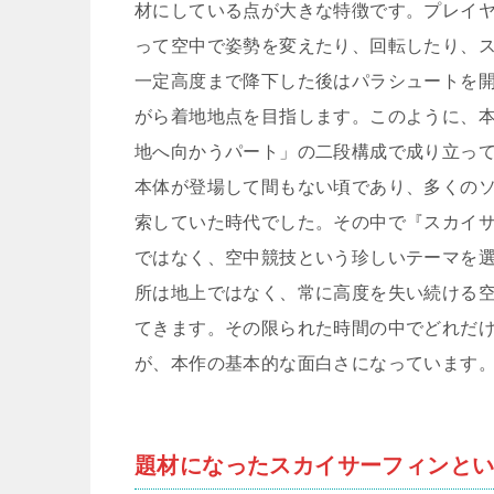
材にしている点が大きな特徴です。プレイ
って空中で姿勢を変えたり、回転したり、
一定高度まで降下した後はパラシュートを
がら着地地点を目指します。このように、
地へ向かうパート」の二段構成で成り立って
本体が登場して間もない頃であり、多くのソ
索していた時代でした。その中で『スカイ
ではなく、空中競技という珍しいテーマを
所は地上ではなく、常に高度を失い続ける
てきます。その限られた時間の中でどれだ
が、本作の基本的な面白さになっています
題材になったスカイサーフィンと