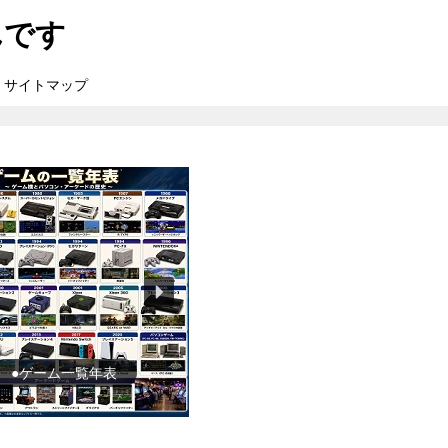
んです
サイトマップ
●ゲーム一覧年表