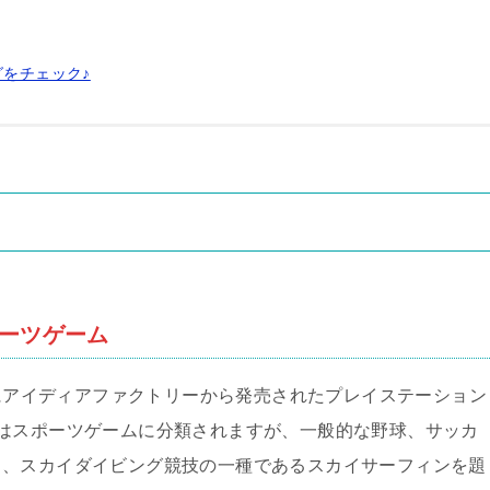
グをチェック♪
ポーツゲーム
日にアイディアファクトリーから発売されたプレイステーション
はスポーツゲームに分類されますが、一般的な野球、サッカ
り、スカイダイビング競技の一種であるスカイサーフィンを題