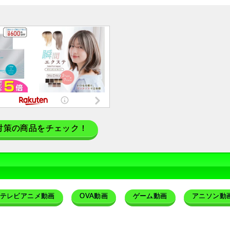
対策の商品をチェック！
テレビアニメ動画
OVA動画
ゲーム動画
アニソン動