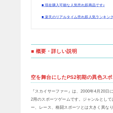
■ 現在購入可能な人気売れ筋商品です♪
■ 楽天のリアルタイム売れ筋人気ランキン
■ 概要・詳しい説明
空を舞台にしたPS2初期の異色ス
『スカイサーファー』は、2000年4月20
2用のスポーツゲームです。ジャンルとして
ー、レース、格闘スポーツとは大きく異な