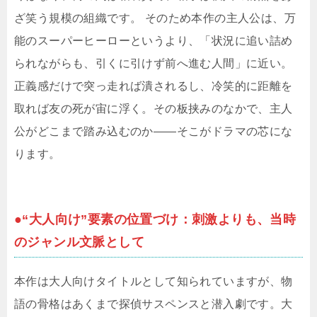
ざ笑う規模の組織です。 そのため本作の主人公は、万
能のスーパーヒーローというより、「状況に追い詰め
られながらも、引くに引けず前へ進む人間」に近い。
正義感だけで突っ走れば潰されるし、冷笑的に距離を
取れば友の死が宙に浮く。その板挟みのなかで、主人
公がどこまで踏み込むのか――そこがドラマの芯にな
ります。
●“大人向け”要素の位置づけ：刺激よりも、当時
のジャンル文脈として
本作は大人向けタイトルとして知られていますが、物
語の骨格はあくまで探偵サスペンスと潜入劇です。大