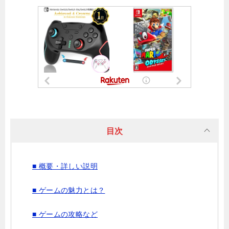
目次
■ 概要・詳しい説明
■ ゲームの魅力とは？
■ ゲームの攻略など