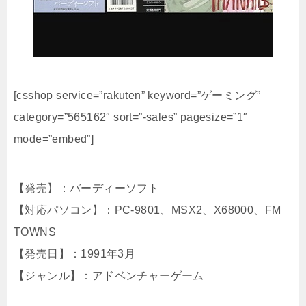
[csshop service=”rakuten” keyword=”ゲーミング”
category=”565162″ sort=”-sales” pagesize=”1″
mode=”embed”]
【発売】：バーディーソフト
【対応パソコン】：PC-9801、MSX2、X68000、FM
TOWNS
【発売日】：1991年3月
【ジャンル】：アドベンチャーゲーム