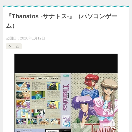
『Thanatos -サナトス-』（パソコンゲー
ム）
公開日：
2026年1月12日
ゲーム