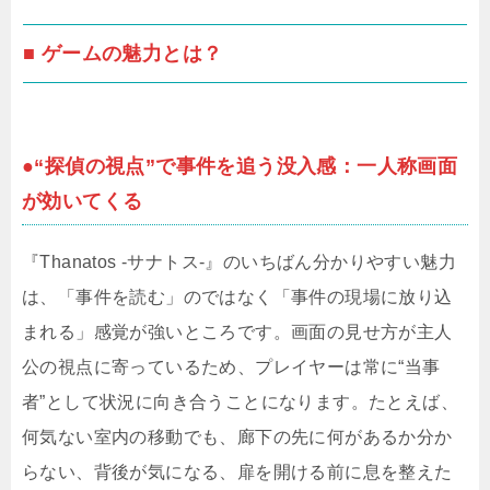
■ ゲームの魅力とは？
●“探偵の視点”で事件を追う没入感：一人称画面
が効いてくる
『Thanatos -サナトス-』のいちばん分かりやすい魅力
は、「事件を読む」のではなく「事件の現場に放り込
まれる」感覚が強いところです。画面の見せ方が主人
公の視点に寄っているため、プレイヤーは常に“当事
者”として状況に向き合うことになります。たとえば、
何気ない室内の移動でも、廊下の先に何があるか分か
らない、背後が気になる、扉を開ける前に息を整えた