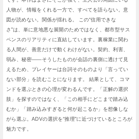
人物が、情報をくれる一方で、すべてを語らない。意
図が読めない。関係が揺れる。 この“信用できな
さ”は、単に意地悪な展開のためではなく、都市型サス
ペンスのリアリティに直結しています。裏稼業に関わ
る人間が、善意だけで動くわけがない。契約、利害、
弱み、秘密――そうしたものが会話の裏側に透けて見
えるため、プレイヤーは台詞そのものより「言ってい
ない部分」を読むことになります。 結果として、コマ
ンドを選ぶときの心理が変わるんです。「正解の選択
肢」を探すのではなく、「この相手にどこまで踏み込
むか」「踏み込みすぎると何が起こるか」を想像しな
がら選ぶ。ADVの選択を“推理”に近づけているところが
魅力です。