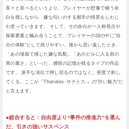
長々と並べるというより、プレイヤーが想像で補う余
白を残しながら、嫌な匂いのする都市の情景をじわじ
わ塗っていきます。 そして、その余白が一人称視点や
探索要素と噛み合うことで、プレイヤーの頭の中に“自
分の体験”として残りやすい。後から思い返したとき、
「あの場面で感じた嫌な気配」「あのビルに入る前の
胃の重さ」といった、感情の記憶が残るタイプの作品
です。 派手な演出で押し切るのではなく、密度で刺し
てくる。ここが『Thanatos -サナトス-』の“渋い魅力”だ
と言えます。
●総合すると：自由度より“事件の推進力”を選ん
だ、引きの強いサスペンス