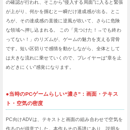
の確認が行われ、そこから“侵入する局面”に入ると緊張
が上がり、何かを掴むと一瞬だけ達成感が出る。とこ
ろが、その達成感の直後に逆風が吹いて、さらに危険
な領域へ押し込まれる。 この「見つけた！→でも終わ
ってない！」のリズムが、ゲームの魅力を支える背骨
です。短い区切りで感情を動かしながら、全体として
は大きな流れに乗せていくので、プレイヤーは“章を止
めどきにくい”感覚になります。
●当時のPCゲームらしい“濃さ”：画面・テキス
ト・空気の密度
PC向けADVは、テキストと画面の組み合わせで空気を
作るのが得意でした。本作もその系譜にあり、説明を