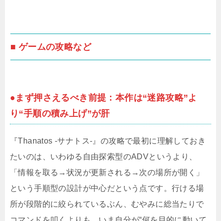
■ ゲームの攻略など
●まず押さえるべき前提：本作は“迷路攻略”よ
り“手順の積み上げ”が肝
『Thanatos -サナトス-』の攻略で最初に理解しておき
たいのは、いわゆる自由探索型のADVというより、
「情報を取る→状況が更新される→次の場所が開く」
という手順型の設計が中心だという点です。行ける場
所が段階的に絞られているぶん、むやみに総当たりで
コマンドを叩くよりも、いま自分が“何を目的に動いて