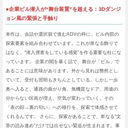
●企業ビル潜入が“舞台装置”を超える：3Dダンジ
ョン風の緊張と手触り
本作は、会話や選択肢で進むADVの枠に、ビル内部の
探索要素を組み合わせています。これが単なる飾りで
はなく、“潜入捜査をしている感覚”を作る重要な柱にな
っています。 企業の闇を暴く話で、舞台が「ビル」で
あることには意味があります。外から見れば整然とし
ていて、受付も照明もきちんとしている。しかし一歩
奥へ入ると、通路の曲がり角、無機質なドア、用途の
分からない区画が増え、空気が変わっていく。その
「表の顔→裏の匂い」への移行を、探索で体感させて
くれるんです。 さらに、探索があることで、単なる“文
章の読み進め”だけでは出せない緊迫が生まれます。事