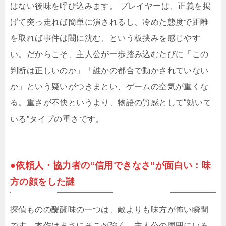
はない後味を呼び込みます。 プレイヤーは、正義を掲
げて突っ走れば簡単に潰されるし、冷めた態度で距離
を取れば事件は闇に沈む、という板挟みを感じやす
い。だからこそ、主人公が一歩踏み込むたびに「この
判断は正しいのか」「誰かの都合で動かされていない
か」という疑いがつきまとい、ゲームの空気が重くな
る。重さが不快というより、物語の質感として“効いて
いる”タイプの重さです。
●依頼人・協力者の“信用できなさ”が面白い：味
方の顔をした謎
探偵ものの醍醐味の一つは、敵よりも味方が怖い瞬間
です。本作はまさにそこが強く、主人公の周囲にいる