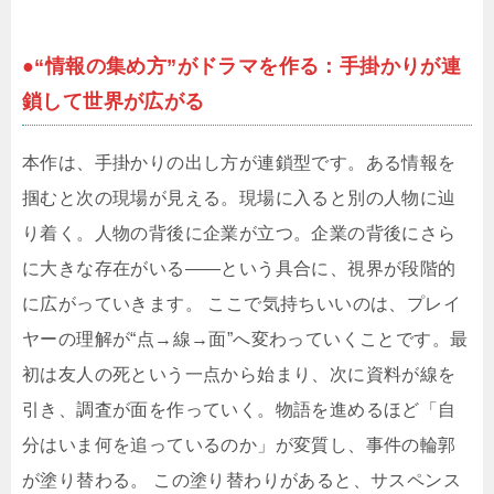
●“情報の集め方”がドラマを作る：手掛かりが連
鎖して世界が広がる
本作は、手掛かりの出し方が連鎖型です。ある情報を
掴むと次の現場が見える。現場に入ると別の人物に辿
り着く。人物の背後に企業が立つ。企業の背後にさら
に大きな存在がいる――という具合に、視界が段階的
に広がっていきます。 ここで気持ちいいのは、プレイ
ヤーの理解が“点→線→面”へ変わっていくことです。最
初は友人の死という一点から始まり、次に資料が線を
引き、調査が面を作っていく。物語を進めるほど「自
分はいま何を追っているのか」が変質し、事件の輪郭
が塗り替わる。 この塗り替わりがあると、サスペンス