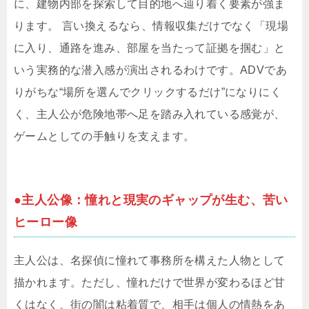
に、建物内部を探索して目的地へ辿り着く要素が強ま
ります。 言い換えるなら、情報収集だけでなく「現場
に入り、通路を進み、部屋を当たって証拠を掴む」と
いう実務的な潜入感が演出されるわけです。ADVであ
りがちな“場所を選んでクリックするだけ”になりにく
く、主人公が危険地帯へ足を踏み入れている感覚が、
ゲームとしての手触りを支えます。
●主人公像：憧れと現実のギャップが生む、苦い
ヒーロー像
主人公は、名探偵に憧れて事務所を構えた人物として
描かれます。ただし、憧れだけで世界が変わるほど甘
くはなく、街の闇は粘着質で、相手は個人の情熱をあ