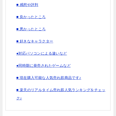
■ 感想や評判
■ 良かったところ
■ 悪かったところ
■ 好きなキャラクター
●対応パソコンによる違いなど
●同時期に発売されたゲームなど
■ 現在購入可能な人気売れ筋商品です♪
■ 楽天のリアルタイム売れ筋人気ランキングをチェッ
ク♪