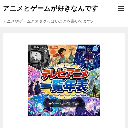
アニメとゲームが好きなんです
アニメやゲームとオタクっぽいことを書いてます♪
●ゲーム一覧年表