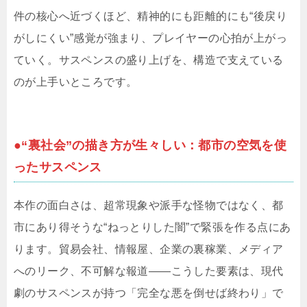
件の核心へ近づくほど、精神的にも距離的にも“後戻り
がしにくい”感覚が強まり、プレイヤーの心拍が上がっ
ていく。サスペンスの盛り上げを、構造で支えている
のが上手いところです。
●“裏社会”の描き方が生々しい：都市の空気を使
ったサスペンス
本作の面白さは、超常現象や派手な怪物ではなく、都
市にあり得そうな“ねっとりした闇”で緊張を作る点にあ
ります。貿易会社、情報屋、企業の裏稼業、メディア
へのリーク、不可解な報道――こうした要素は、現代
劇のサスペンスが持つ「完全な悪を倒せば終わり」で