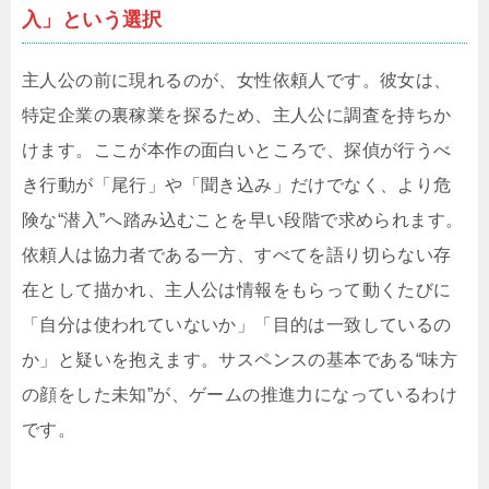
入」という選択
主人公の前に現れるのが、女性依頼人です。彼女は、
特定企業の裏稼業を探るため、主人公に調査を持ちか
けます。ここが本作の面白いところで、探偵が行うべ
き行動が「尾行」や「聞き込み」だけでなく、より危
険な“潜入”へ踏み込むことを早い段階で求められます。
依頼人は協力者である一方、すべてを語り切らない存
在として描かれ、主人公は情報をもらって動くたびに
「自分は使われていないか」「目的は一致しているの
か」と疑いを抱えます。サスペンスの基本である“味方
の顔をした未知”が、ゲームの推進力になっているわけ
です。