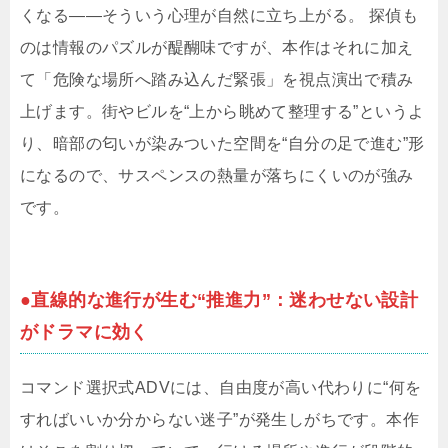
くなる――そういう心理が自然に立ち上がる。 探偵も
のは情報のパズルが醍醐味ですが、本作はそれに加え
て「危険な場所へ踏み込んだ緊張」を視点演出で積み
上げます。街やビルを“上から眺めて整理する”というよ
り、暗部の匂いが染みついた空間を“自分の足で進む”形
になるので、サスペンスの熱量が落ちにくいのが強み
です。
●直線的な進行が生む“推進力”：迷わせない設計
がドラマに効く
コマンド選択式ADVには、自由度が高い代わりに“何を
すればいいか分からない迷子”が発生しがちです。本作