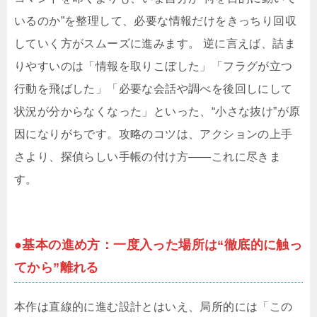
いるのか”を整理して、必要な情報だけをきっちり回収
していく方がスムーズに進みます。 逆に言えば、詰ま
りやすいのは「情報を取りこぼした」「フラグが立つ
行動を飛ばした」「必要な会話や調べを後回しにして
状況が分からなくなった」といった、“小さな抜け”が原
因になりがちです。攻略のコツは、アクションの上手
さより、探偵らしい手帳の付け方――これに尽きま
す。
●基本の進め方：一度入った場所は“徹底的に触っ
てから”離れる
本作は直線的に進む設計とはいえ、局所的には「この