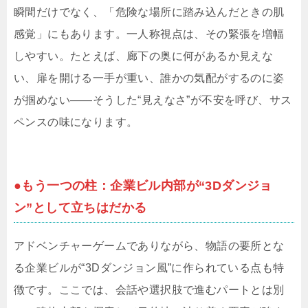
瞬間だけでなく、「危険な場所に踏み込んだときの肌
感覚」にもあります。一人称視点は、その緊張を増幅
しやすい。たとえば、廊下の奥に何があるか見えな
い、扉を開ける一手が重い、誰かの気配がするのに姿
が掴めない――そうした“見えなさ”が不安を呼び、サス
ペンスの味になります。
●もう一つの柱：企業ビル内部が“3Dダンジョ
ン”として立ちはだかる
アドベンチャーゲームでありながら、物語の要所とな
る企業ビルが“3Dダンジョン風”に作られている点も特
徴です。ここでは、会話や選択肢で進むパートとは別