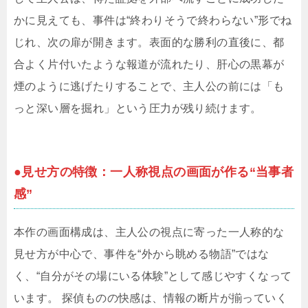
かに見えても、事件は“終わりそうで終わらない”形でね
じれ、次の扉が開きます。表面的な勝利の直後に、都
合よく片付いたような報道が流れたり、肝心の黒幕が
煙のように逃げたりすることで、主人公の前には「も
っと深い層を掘れ」という圧力が残り続けます。
●見せ方の特徴：一人称視点の画面が作る“当事者
感”
本作の画面構成は、主人公の視点に寄った一人称的な
見せ方が中心で、事件を“外から眺める物語”ではな
く、“自分がその場にいる体験”として感じやすくなって
います。 探偵ものの快感は、情報の断片が揃っていく