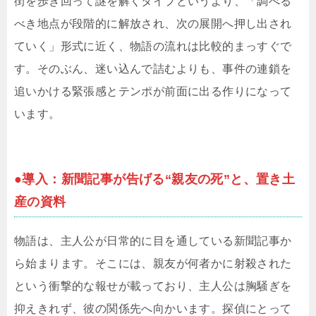
街を歩き回って謎を解くタイプというより、「調べる
べき地点が段階的に解放され、次の展開へ押し出され
ていく」形式に近く、物語の流れは比較的まっすぐで
す。そのぶん、迷い込んで詰むよりも、事件の連鎖を
追いかける緊張感とテンポが前面に出る作りになって
います。
●導入：新聞記事が告げる“親友の死”と、置き土
産の資料
物語は、主人公が日常的に目を通している新聞記事か
ら始まります。そこには、親友が何者かに射殺された
という衝撃的な報せが載っており、主人公は胸騒ぎを
抑えきれず、彼の関係先へ向かいます。探偵にとって