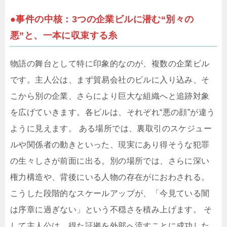
●事件の中核：3つの企業ビルに潜む“別々の
悪”と、一本に収束する糸
物語の舞台として特に印象的なのが、複数の企業ビル
です。主人公は、まず貿易会社のビルに入り込み、そ
こから別の企業、さらにより巨大な組織へと追跡対象
を広げていきます。各ビルは、それぞれ“悪の顔”が違う
ように見えます。 ある場所では、裏取引のスケジュー
ルや関係者の動きといった、現実にあり得そうな犯罪
の生々しさが前面に出る。別の場所では、さらに深い
権力構造や、背後にいる人物の存在がにおわされる。
こうした段階的なスケールアップが、「今見ている闇
は序章に過ぎない」という不穏さを積み上げます。 そ
して主人公は、得た証拠を外部へ流すことに成功した