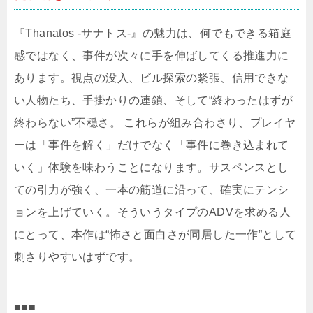
『Thanatos -サナトス-』の魅力は、何でもできる箱庭
感ではなく、事件が次々に手を伸ばしてくる推進力に
あります。視点の没入、ビル探索の緊張、信用できな
い人物たち、手掛かりの連鎖、そして“終わったはずが
終わらない”不穏さ。 これらが組み合わさり、プレイヤ
ーは「事件を解く」だけでなく「事件に巻き込まれて
いく」体験を味わうことになります。サスペンスとし
ての引力が強く、一本の筋道に沿って、確実にテンシ
ョンを上げていく。そういうタイプのADVを求める人
にとって、本作は“怖さと面白さが同居した一作”として
刺さりやすいはずです。
■■■