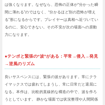
は強くなります。なぜなら、恐怖の正体が“分かった瞬
間に薄れる”のではなく、“分かるほど別の恐怖が増え
る”形になるからです。プレイヤーは真相へ近づいてい
るのに、安心できない。その不安が次の場面への原動
力になります。
●テンポと緊張の“波”がある：平常→侵入→発見
→逆風のリズム
良いサスペンスには、緊張の波があります。常にクラ
イマックスでは疲れてしまうし、常に日常だと退屈に
なる。本作は、比較的直線的な構造の中で、波を作ろ
うとしています。 静かな場面では状況整理や人間関係