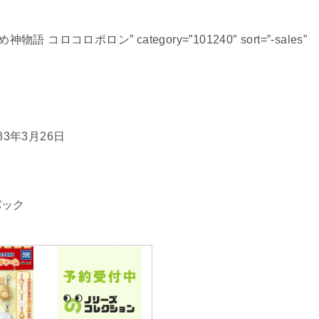
おちゃめ神物語 コロコロポロン” category=”101240″ sort=”-sales”
3年3月26日
バック