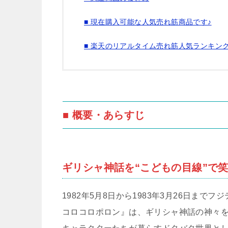
■ 現在購入可能な人気売れ筋商品です♪
■ 楽天のリアルタイム売れ筋人気ランキン
■ 概要・あらすじ
ギリシャ神話を“こどもの目線”で
1982年5月8日から1983年3月26日ま
コロコロポロン』は、ギリシャ神話の神々