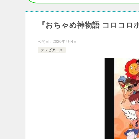
『おちゃめ神物語 コロコロポ
公開日：
2026年7月4日
テレビアニメ