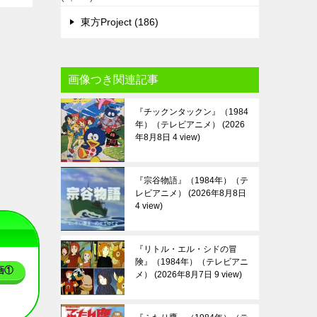
東方Project (186)
画像つき関連記事
『チックンタックン』（1984
年）（テレビアニメ）
2026
年8月8日 4 view
『宗谷物語』（1984年）（テ
レビアニメ）
2026年8月8日
4 view
『リトル・エル・シドの冒
険』（1984年）（テレビアニ
画①
メ）
2026年8月7日 9 view