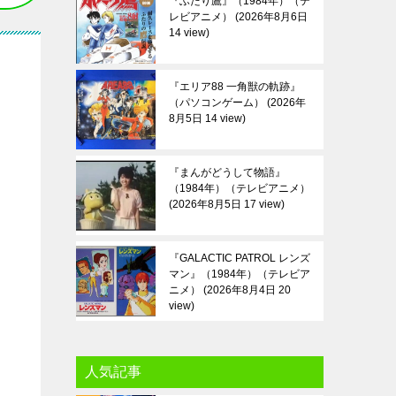
『ふたり鷹』（1984年）（テ
レビアニメ）
2026年8月6日
14 view
『エリア88 一角獣の軌跡』
（パソコンゲーム）
2026年
8月5日 14 view
『まんがどうして物語』
（1984年）（テレビアニメ）
2026年8月5日 17 view
『GALACTIC PATROL レンズ
マン』（1984年）（テレビア
ニメ）
2026年8月4日 20
view
人気記事