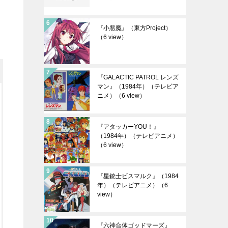
『小悪魔』（東方Project）
（6 view）
『GALACTIC PATROL レンズ
マン』（1984年）（テレビア
ニメ）
（6 view）
『アタッカーYOU！』
（1984年）（テレビアニメ）
（6 view）
『星銃士ビスマルク』（1984
年）（テレビアニメ）
（6
view）
『六神合体ゴッドマーズ』