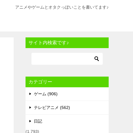
アニメやゲームとオタクっぽいことを書いてます♪
サイト内検索です♪
カテゴリー
ゲーム (906)
テレビアニメ (562)
日記
(1,793)