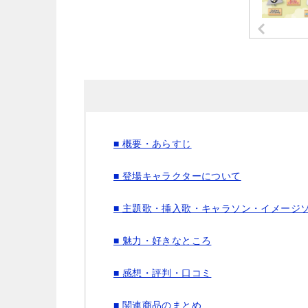
■ 概要・あらすじ
■ 登場キャラクターについて
■ 主題歌・挿入歌・キャラソン・イメージ
■ 魅力・好きなところ
■ 感想・評判・口コミ
■ 関連商品のまとめ