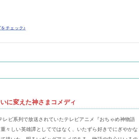
グをチェック♪
笑いに変えた神さまコメディ
でフジテレビ系列で放送されていたテレビアニメ『おちゃめ神物語
を重々しい英雄譚としてではなく、いたずら好きでにぎやかな