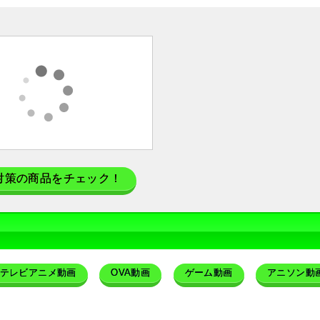
対策の商品をチェック！
テレビアニメ動画
OVA動画
ゲーム動画
アニソン動