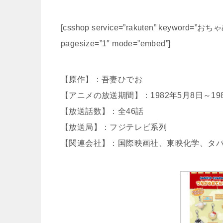
[csshop service=”rakuten” keyword=”
pagesize=”1″ mode=”embed”]
【原作】：吾妻ひでお
【アニメの放送期間】：1982年5月8日～198
【放送話数】：全46話
【放送局】：フジテレビ系列
【関連会社】：国際映画社、東映化学、タ