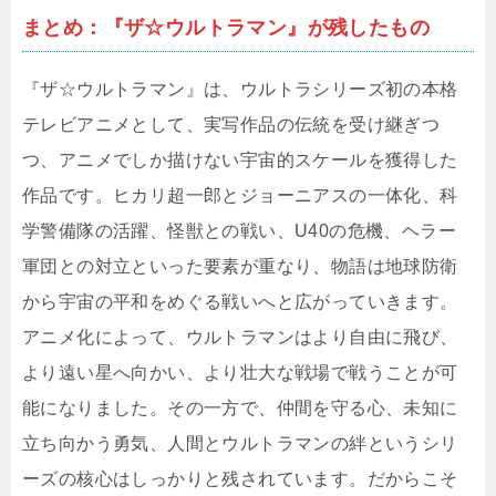
まとめ：『ザ☆ウルトラマン』が残したもの
『ザ☆ウルトラマン』は、ウルトラシリーズ初の本格
テレビアニメとして、実写作品の伝統を受け継ぎつ
つ、アニメでしか描けない宇宙的スケールを獲得した
作品です。ヒカリ超一郎とジョーニアスの一体化、科
学警備隊の活躍、怪獣との戦い、U40の危機、ヘラー
軍団との対立といった要素が重なり、物語は地球防衛
から宇宙の平和をめぐる戦いへと広がっていきます。
アニメ化によって、ウルトラマンはより自由に飛び、
より遠い星へ向かい、より壮大な戦場で戦うことが可
能になりました。その一方で、仲間を守る心、未知に
立ち向かう勇気、人間とウルトラマンの絆というシリ
ーズの核心はしっかりと残されています。だからこそ