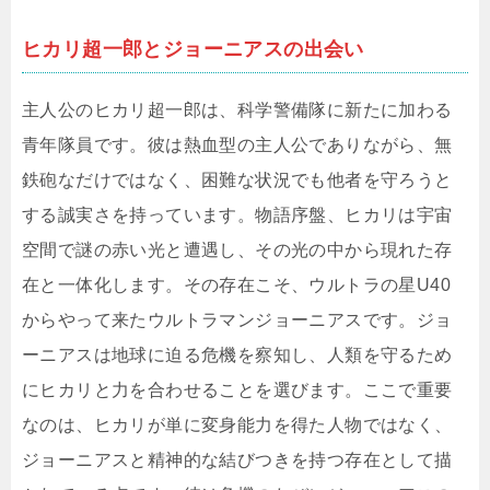
ヒカリ超一郎とジョーニアスの出会い
主人公のヒカリ超一郎は、科学警備隊に新たに加わる
青年隊員です。彼は熱血型の主人公でありながら、無
鉄砲なだけではなく、困難な状況でも他者を守ろうと
する誠実さを持っています。物語序盤、ヒカリは宇宙
空間で謎の赤い光と遭遇し、その光の中から現れた存
在と一体化します。その存在こそ、ウルトラの星U40
からやって来たウルトラマンジョーニアスです。ジョ
ーニアスは地球に迫る危機を察知し、人類を守るため
にヒカリと力を合わせることを選びます。ここで重要
なのは、ヒカリが単に変身能力を得た人物ではなく、
ジョーニアスと精神的な結びつきを持つ存在として描