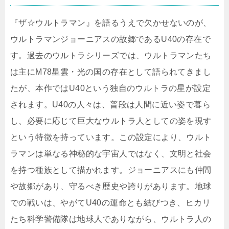
『ザ☆ウルトラマン』を語るうえで欠かせないのが、
ウルトラマンジョーニアスの故郷であるU40の存在で
す。過去のウルトラシリーズでは、ウルトラマンたち
は主にM78星雲・光の国の存在として語られてきまし
たが、本作ではU40という独自のウルトラの星が設定
されます。U40の人々は、普段は人間に近い姿で暮ら
し、必要に応じて巨大なウルトラ人としての姿を現す
という特徴を持っています。この設定により、ウルト
ラマンは単なる神秘的な宇宙人ではなく、文明と社会
を持つ種族として描かれます。ジョーニアスにも仲間
や故郷があり、守るべき歴史や誇りがあります。地球
での戦いは、やがてU40の運命とも結びつき、ヒカリ
たち科学警備隊は地球人でありながら、ウルトラ人の