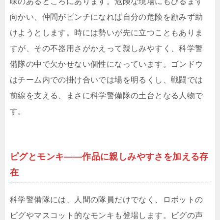
味のあるところにあります。危険な現場にもひるまず
向かい、仲間がピンチになれば自分の危険を顧みず助
けようとします。時には勢いが先に立つこともありま
すが、その不器用さがかえって親しみやすく、科学警
備隊の中で欠かせない個性になっています。ゴンドウ
はチーム内での掛け合いでは場を明るくし、戦闘では
前線を支える、まさに科学警備隊の土台となる人物で
す。
ピグとモンキ――作品に親しみやすさを加える存
在
科学警備隊には、人間の隊員だけでなく、ロボットの
ピグやマスコット的なモンキも登場します。ピグの声