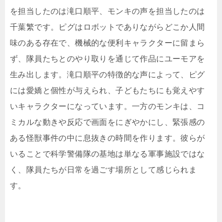
を担当したのは滝口順平、モンキの声を担当したのは
千葉繁です。ピグはロボットでありながらどこか人間
味のある存在で、機械的な便利キャラクターに留まら
ず、隊員たちとのやり取りを通じて作品にユーモアを
生み出します。滝口順平の特徴的な声によって、ピグ
には愛嬌と個性が与えられ、子どもたちにも覚えやす
いキャラクターになっています。一方のモンキは、コ
ミカルな動きや反応で画面をにぎやかにし、緊張感の
ある怪獣事件の中に息抜きの時間を作ります。彼らが
いることで科学警備隊の基地は単なる軍事施設ではな
く、隊員たちが日常を過ごす場所として感じられま
す。