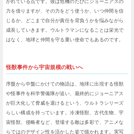
かれている点です。彼は危機のたびにジョーニアスの
力を借りますが、その力をどう使うか、いつ仲間を信
じるか、どこまで自分が責任を背負うかを悩みながら
成長していきます。ウルトラマンになることは栄光で
はなく、地球と仲間を守る重い使命でもあるのです。
怪獣事件から宇宙規模の戦いへ
序盤から中盤にかけての物語は、地球に出現する怪獣
や怪事件を科学警備隊が追い、最終的にジョーニアス
が巨大化して脅威を退けるという、ウルトラシリーズ
らしい構成を持っています。冷凍怪獣、古代生物、宇
宙怪獣、侵略者など、登場する敵は多彩で、アニメな
らではのデザイン性を活かした姿で描かれます。実写