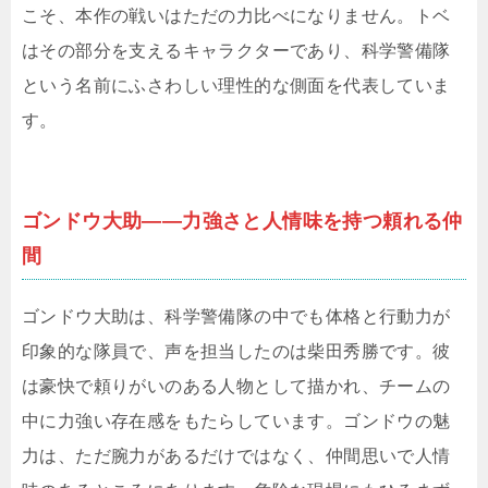
こそ、本作の戦いはただの力比べになりません。トベ
はその部分を支えるキャラクターであり、科学警備隊
という名前にふさわしい理性的な側面を代表していま
す。
ゴンドウ大助――力強さと人情味を持つ頼れる仲
間
ゴンドウ大助は、科学警備隊の中でも体格と行動力が
印象的な隊員で、声を担当したのは柴田秀勝です。彼
は豪快で頼りがいのある人物として描かれ、チームの
中に力強い存在感をもたらしています。ゴンドウの魅
力は、ただ腕力があるだけではなく、仲間思いで人情