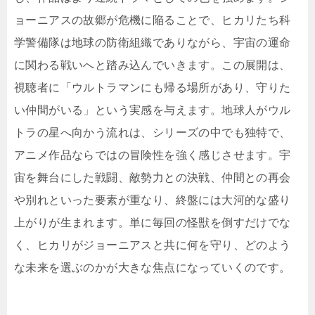
ョーニアスの故郷が危機に陥ることで、ヒカリたち科
学警備隊は地球の防衛組織でありながら、宇宙の運命
に関わる戦いへと踏み込んでいきます。この展開は、
視聴者に「ウルトラマンにも帰る場所があり、守りた
い仲間がいる」という実感を与えます。地球人がウル
トラの星へ向かう流れは、シリーズの中でも独特で、
アニメ作品ならではの冒険性を強く感じさせます。宇
宙を舞台にした戦闘、敵勢力との決戦、仲間との再会
や別れといった要素が重なり、終盤には大河的な盛り
上がりが生まれます。単に毎回の怪獣を倒すだけでな
く、ヒカリがジョーニアスと共に何を守り、どのよう
な未来を選ぶのかが大きな焦点になっていくのです。