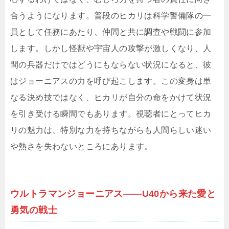
合うようになります。普段のヒカリは科学警備隊の一
員として任務にあたり、仲間と共に調査や戦闘に参加
します。しかし怪獣や宇宙人の攻撃が激しくなり、人
間の兵器だけではどうにもならない状況になると、彼
はジョーニアスの力を呼び起こします。この変身は単
なる決め技ではなく、ヒカリが自分の命をかけて状況
を引き受ける瞬間でもあります。視聴者にとってヒカ
リの魅力は、特別な力を持ちながらも人間らしい迷い
や熱さを失わないところにあります。
ウルトラマンジョーニアス――U40から来た愛と
勇気の戦士