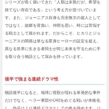
シリーズが長く描いてきた「人類は未熟だが、希望を
捨てない存在である」という考え方が息づいていま
す。また、ジョーニアス自身も完全無欠の超人として
ではなく、故郷を背負い、仲間を思い、時には苦悩す
る戦士として描かれます。だからこそ、ヒカリとジョ
ーニアスの関係は単なる変身ヒーローの設定を超え、
異なる世界に生きる者同士が同じ未来を守るために手
を取り合う物語として深みを持っています。
後半で強まる連続ドラマ性
物語後半になると、地球に怪獣が現れる単発的な事件
だけでなく、ヘラー軍団やU40をめぐる戦いが本格化
し、作品はより連続ドラマとしての色を強めます。ジ