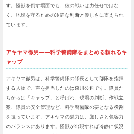
す。怪獣を倒す場面でも、彼の戦いは力任せではな
く、地球を守るための冷静な判断と優しさに支えられ
ています。
アキヤマ徹男――科学警備隊をまとめる頼れるキ
ャップ
アキヤマ徹男は、科学警備隊の隊長として部隊を指揮
する人物で、声を担当したのは森川公也です。隊員た
ちからは「キャップ」と呼ばれ、現場の判断、作戦立
案、隊員の安全管理など、科学警備隊の要となる役割
を担っています。アキヤマの魅力は、厳しさと包容力
のバランスにあります。怪獣が出現すれば冷静に状況