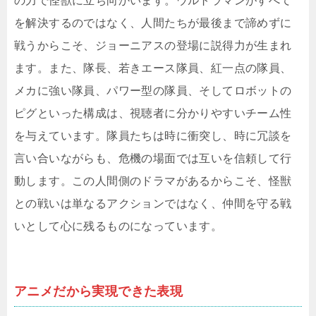
の力で怪獣に立ち向かいます。ウルトラマンがすべて
を解決するのではなく、人間たちが最後まで諦めずに
戦うからこそ、ジョーニアスの登場に説得力が生まれ
ます。また、隊長、若きエース隊員、紅一点の隊員、
メカに強い隊員、パワー型の隊員、そしてロボットの
ピグといった構成は、視聴者に分かりやすいチーム性
を与えています。隊員たちは時に衝突し、時に冗談を
言い合いながらも、危機の場面では互いを信頼して行
動します。この人間側のドラマがあるからこそ、怪獣
との戦いは単なるアクションではなく、仲間を守る戦
いとして心に残るものになっています。
アニメだから実現できた表現