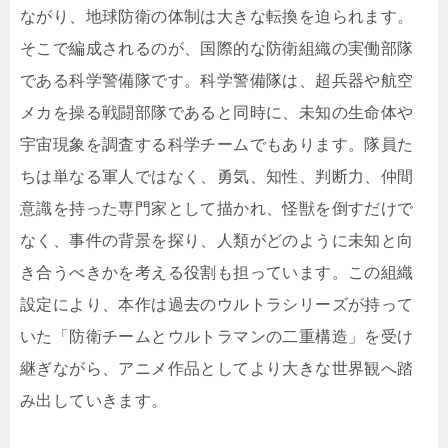
ながり、地球防衛の体制は大きな転換を迫られます。
そこで編成されるのが、国際的な防衛組織の実働部隊
である科学警備隊です。科学警備隊は、超兵器や航空
メカを操る戦闘部隊であると同時に、未知の生命体や
宇宙現象を調査する科学チームでもあります。隊員た
ちは単なる軍人ではなく、勇気、知性、判断力、仲間
意識を持った専門家として描かれ、怪獣を倒すだけで
なく、事件の背景を探り、人類がどのように未知と向
き合うべきかを考える役割も担っています。この組織
設定により、本作は過去のウルトラシリーズが持って
いた「防衛チームとウルトラマンの二重構造」を受け
継ぎながら、アニメ作品としてより大きな世界観へ踏
み出していきます。