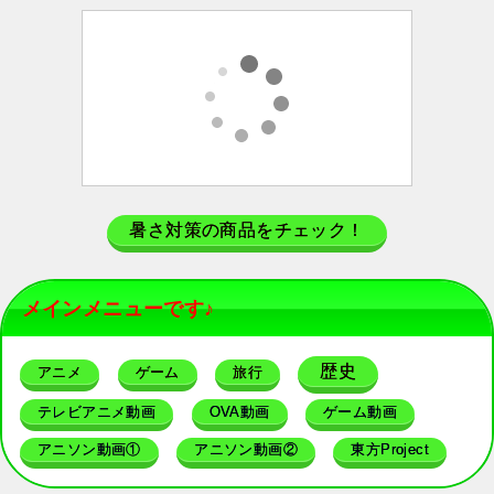
暑さ対策の商品をチェック！
メインメニューです♪
歴史
アニメ
ゲーム
旅行
テレビアニメ動画
OVA動画
ゲーム動画
アニソン動画①
アニソン動画②
東方Project