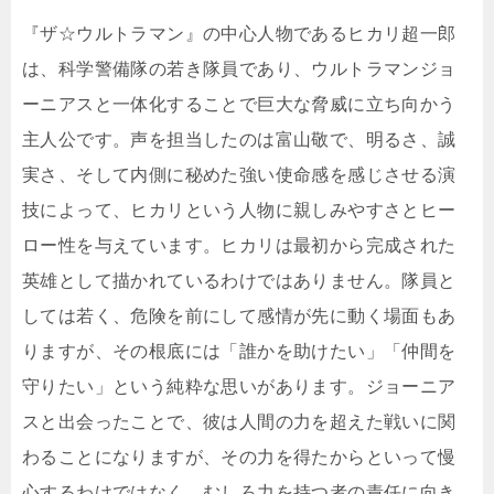
『ザ☆ウルトラマン』の中心人物であるヒカリ超一郎
は、科学警備隊の若き隊員であり、ウルトラマンジョ
ーニアスと一体化することで巨大な脅威に立ち向かう
主人公です。声を担当したのは富山敬で、明るさ、誠
実さ、そして内側に秘めた強い使命感を感じさせる演
技によって、ヒカリという人物に親しみやすさとヒー
ロー性を与えています。ヒカリは最初から完成された
英雄として描かれているわけではありません。隊員と
しては若く、危険を前にして感情が先に動く場面もあ
りますが、その根底には「誰かを助けたい」「仲間を
守りたい」という純粋な思いがあります。ジョーニア
スと出会ったことで、彼は人間の力を超えた戦いに関
わることになりますが、その力を得たからといって慢
心するわけではなく、むしろ力を持つ者の責任に向き