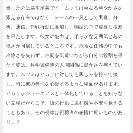
当したのは島本須美です。ムツミは単なる華やかさを
添える存在ではなく、チームの一員として調査、分
析、通信、作戦行動に参加し、物語の中で重要な役割
を果たします。彼女の魅力は、柔らかな雰囲気と芯の
強さが同居しているところです。危険な任務の中でも
冷静さを失わず、仲間を気遣いながら自分の役割を果
たす姿は、科学警備隊の人間関係に温かさを与えてい
ます。ムツミはヒカリに対しても親しみを持って接
し、時に彼の無理を心配するような場面があります。
ヒカリがジョーニアスと一体化していることを知らな
い立場だからこそ、彼の行動に違和感や不安を覚える
こともあり、その視線は視聴者の感情に近いものがあ
ります。