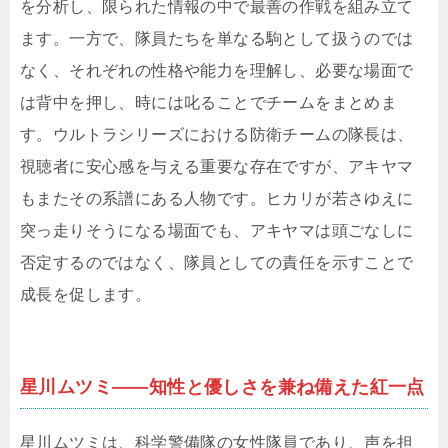
を分析し、限られた情報の中で最善の作戦を組み立て
ます。一方で、隊員たちを単なる駒として扱うのでは
なく、それぞれの性格や能力を理解し、必要な場面で
は背中を押し、時には叱ることでチームをまとめま
す。ウルトラシリーズにおける防衛チームの隊長は、
視聴者に安心感を与える重要な存在ですが、アキヤマ
もまたその系譜にある人物です。ヒカリが若さゆえに
突っ走りそうになる場面でも、アキヤマは頭ごなしに
否定するのではなく、隊員としての責任を示すことで
成長を促します。
星川ムツミ――知性と優しさを兼ね備えた紅一点
星川ムツミは、科学警備隊の女性隊員であり、声を担