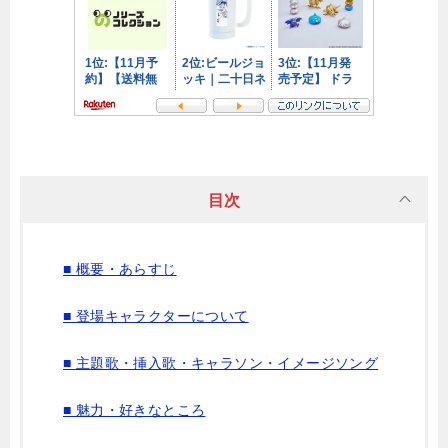
目次
■ 概要・あらすじ
■ 登場キャラクターについて
■ 主題歌・挿入歌・キャラソン・イメージソング
■ 魅力・好きなところ