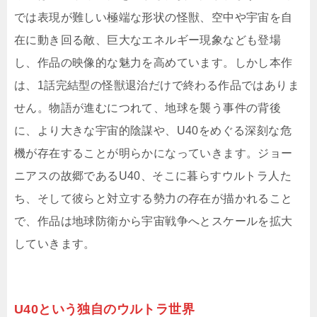
では表現が難しい極端な形状の怪獣、空中や宇宙を自
在に動き回る敵、巨大なエネルギー現象なども登場
し、作品の映像的な魅力を高めています。しかし本作
は、1話完結型の怪獣退治だけで終わる作品ではありま
せん。物語が進むにつれて、地球を襲う事件の背後
に、より大きな宇宙的陰謀や、U40をめぐる深刻な危
機が存在することが明らかになっていきます。ジョー
ニアスの故郷であるU40、そこに暮らすウルトラ人た
ち、そして彼らと対立する勢力の存在が描かれること
で、作品は地球防衛から宇宙戦争へとスケールを拡大
していきます。
U40という独自のウルトラ世界