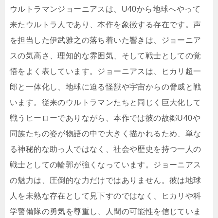
ウルトラマンジョーニアスは、U40から地球へやって
来たウルトラ人であり、本作を象徴する存在です。声
を担当した伊武雅之の落ち着いた響きは、ジョーニア
スの気高さ、理知的な雰囲気、そして戦士としての覚
悟をよく表しています。ジョーニアスは、ヒカリ超一
郎と一体化し、地球に迫る怪獣や宇宙からの脅威と戦
います。従来のウルトラマンたちと同じく巨大化して
戦うヒーローでありながら、本作では彼の故郷U40や
同族たちの姿が物語の中で大きく描かれるため、単な
る神秘的な助っ人ではなく、社会や歴史を持つ一人の
戦士としての輪郭が強くなっています。ジョーニアス
の魅力は、圧倒的な力だけではありません。彼は地球
人を未熟な存在として見下すのではなく、ヒカリや科
学警備隊の勇気を尊重し、人間の可能性を信じていま