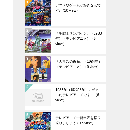
アニメやゲームが好きなんで
す♪
（16 view）
『聖戦士ダンバイン』（1983
年）（テレビアニメ）
（9
view）
『ガラスの仮面』（1984年）
（テレビアニメ）
（6 view）
1983年（昭和58年）に始ま
ったテレビアニメです！
（6
view）
テレビアニメ一覧年表を振り
返りましょう♪
（5 view）