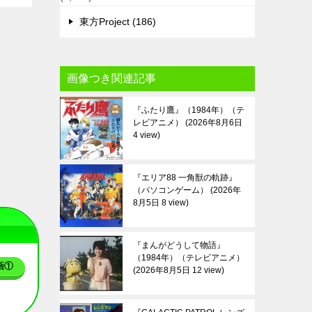
東方Project (186)
画像つき関連記事
『ふたり鷹』（1984年）（テ
レビアニメ）
2026年8月6日
4 view
『エリア88 一角獣の軌跡』
（パソコンゲーム）
2026年
8月5日 8 view
『まんがどうして物語』
（1984年）（テレビアニメ）
画①
2026年8月5日 12 view