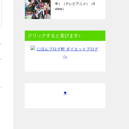
年）（テレビアニメ）
（4
view）
クリックすると喜びます♪
●