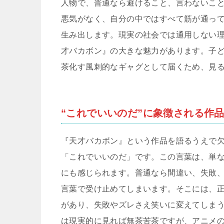
人物で、普通なら避けること、言わないこ
悪気がなく、自分の中ではすべて筋が通っ
生み出します。現実の社会では通用しない
才バカボン』の大きな魅力があります。子
茶化す風刺的なギャグとして届くため、見
“これでいいのだ”に象徴される作
『天才バカボン』という作品を語るうえで
「これでいいのだ」です。この言葉は、単
にも感じられます。普通なら間違い、失敗
言葉で受け止めてしまいます。そこには、
があり、失敗やズレさえ笑いに変えてしま
は現実的に見れば無茶苦茶ですが、アニメ