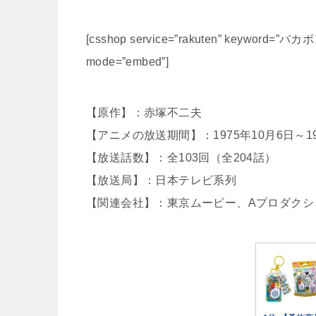
[csshop service=”rakuten” keyword=”バカボン”
mode=”embed”]
【原作】：赤塚不二夫
【アニメの放送期間】：1975年10月6日～19
【放送話数】：全103回（全204話）
【放送局】：日本テレビ系列
【関連会社】：東京ムービー、Aプロダクシ