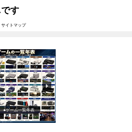
んです
サイトマップ
●東方Projectの紹介