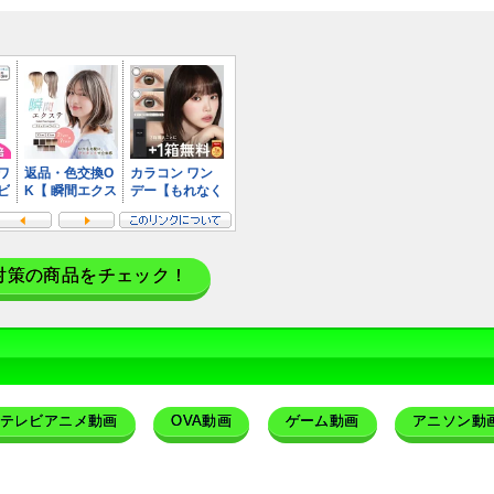
対策の商品をチェック！
テレビアニメ動画
OVA動画
ゲーム動画
アニソン動