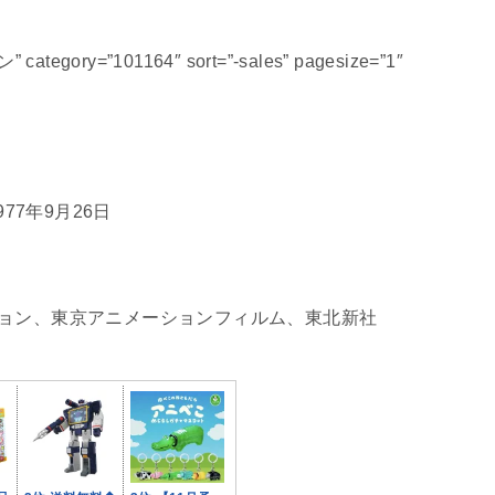
 category=”101164″ sort=”-sales” pagesize=”1″
77年9月26日
ョン、東京アニメーションフィルム、東北新社