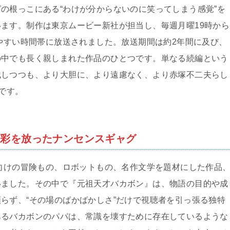
の根っこにある“わけが分からないのに笑ってしまう感覚”を
ます。制作は東京ムービー新社が担当し、毎週月曜19時から
りやすい時間帯に放送されました。放送期間は約2年間に及び、
の中でも長く親しまれた作品のひとつです。単なる続編という
残しつつも、より大胆に、より遠慮なく、より赤塚不二夫らし
です。
異彩を放ったナンセンスギャグ
も向けの冒険もの、ロボットもの、名作文学を題材にした作品
いました。その中で『元祖天才バカボン』は、物語の目的や成
らず、“その場のばかばかしさ”だけで視聴者を引っ張る独特
あるバカボンのパパは、常識を壊すために存在しているような