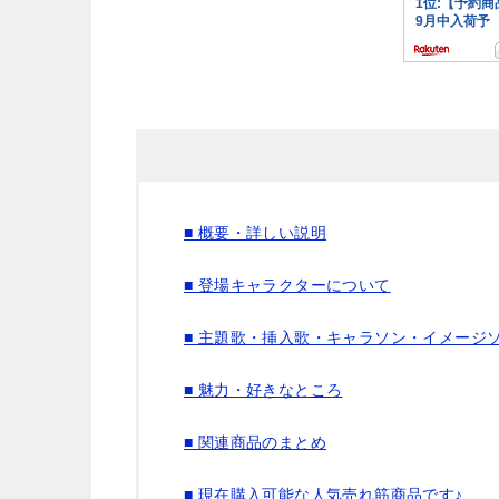
■ 概要・詳しい説明
■ 登場キャラクターについて
■ 主題歌・挿入歌・キャラソン・イメージ
■ 魅力・好きなところ
■ 関連商品のまとめ
■ 現在購入可能な人気売れ筋商品です♪