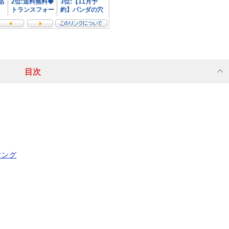
目次
ソング