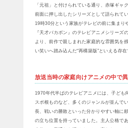
「元祖」と付けられている通り、赤塚ギャグ
前面に押し出したシリーズとして語られてい
19時30分という家族がテレビの前に集ま
『天才バカボン』のテレビアニメシリーズ
より、前作で親しまれた家庭的な雰囲気を
い笑いへ踏み込んだ“再構築版”といえる存在
放送当時の家庭向けアニメの中で
1970年代半ばのテレビアニメには、子ど
スポ根ものなど、多くのジャンルが並んで
長、戦いの勝敗といった分かりやすい軸に頼
の立ち位置を持っていました。主人公格で