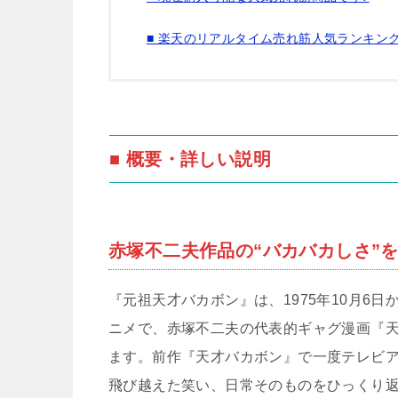
■ 楽天のリアルタイム売れ筋人気ランキン
■ 概要・詳しい説明
赤塚不二夫作品の“バカバカしさ”
『元祖天才バカボン』は、1975年10月6日
ニメで、赤塚不二夫の代表的ギャグ漫画『天
ます。前作『天才バカボン』で一度テレビ
飛び越えた笑い、日常そのものをひっくり