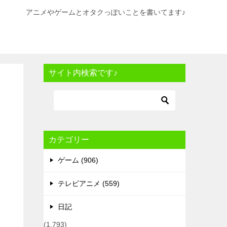
アニメやゲームとオタクっぽいことを書いてます♪
サイト内検索です♪
カテゴリー
ゲーム (906)
テレビアニメ (559)
日記
(1,793)