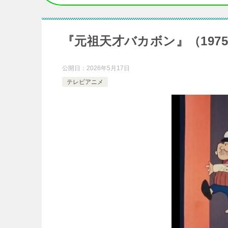
『元祖天才バカボン』（197
公開日：
2026年5月17日
テレビアニメ