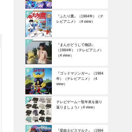
『ふたり鷹』（1984年）（テ
レビアニメ）
（4 view）
『まんがどうして物語』
（1984年）（テレビアニメ）
（4 view）
『ゴッドマジンガー』（1984
年）（テレビアニメ）
（4
view）
テレビゲーム一覧年表を振り
返りましょう♪
（4 view）
『星銃士ビスマルク』（1984