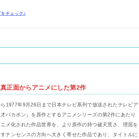
グをチェック♪
を真正面からアニメにした第2作
から1977年9月26日まで日本テレビ系列で放送されたテレビア
才バカボン』を原作とするアニメシリーズの第2作にあたり
アニメ化された作品世界を、より原作の持つ破天荒さ、理屈を
返すナンセンスの方向へ大きく寄せた作品であり、タイトルに