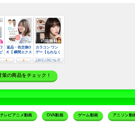
対策の商品をチェック！
テレビアニメ動画
OVA動画
ゲーム動画
アニソン動