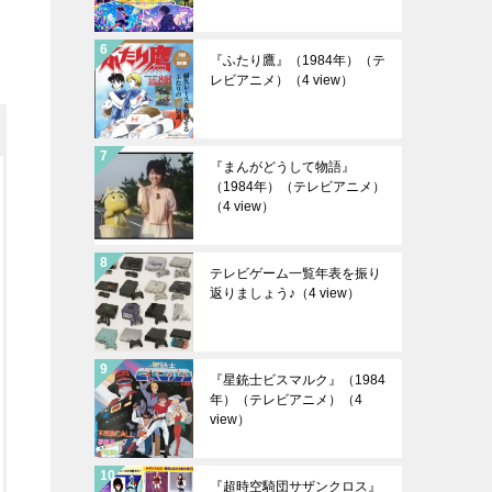
『ふたり鷹』（1984年）（テ
レビアニメ）
（4 view）
『まんがどうして物語』
（1984年）（テレビアニメ）
（4 view）
テレビゲーム一覧年表を振り
返りましょう♪
（4 view）
『星銃士ビスマルク』（1984
年）（テレビアニメ）
（4
view）
『超時空騎団サザンクロス』