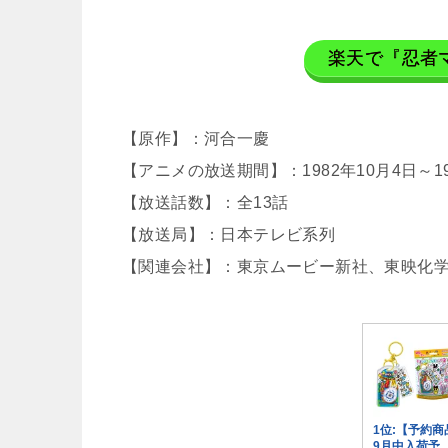
楽天で『忍者
【原作】：河合一慶
【アニメの放送期間】：1982年10月4日～19
【放送話数】：全13話
【放送局】：日本テレビ系列
【関連会社】：東京ムービー新社、東映化