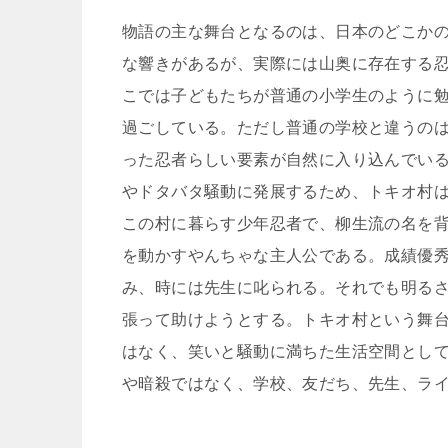
物語の主な舞台となるのは、日本のどこか
な響きがあるが、実際には山奥に存在する
こでは子どもたちが普通の小学生のように
過ごしている。ただし普通の学校と違うの
った忍者らしい要素が自然に入り込んでい
やドタバタ騒動に発展するため、トキオ村
この村に暮らす少年忍者で、柳生流の名を
を動かすやんちゃな主人公である。成績優
み、時には先生に叱られる。それでも明る
張って助けようとする。トキオ村という舞
はなく、笑いと騒動に満ちた生活空間とし
や暗殺ではなく、学校、友だち、先生、ラ