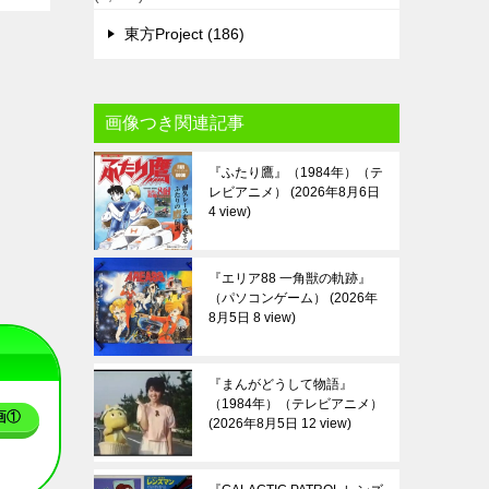
東方Project (186)
画像つき関連記事
『ふたり鷹』（1984年）（テ
レビアニメ）
2026年8月6日
4 view
『エリア88 一角獣の軌跡』
（パソコンゲーム）
2026年
8月5日 8 view
『まんがどうして物語』
（1984年）（テレビアニメ）
画①
2026年8月5日 12 view