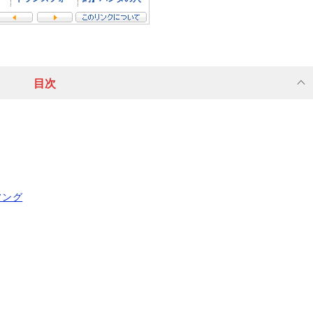
目次
ソング