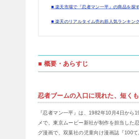
■ 楽天市場で『忍者マン一平』の商品を探す
■ 楽天のリアルタイム売れ筋人気ランキン
■ 概要・あらすじ
忍者ブームの入口に現れた、短く
『忍者マン一平』は、1982年10月4日から
メで、東京ムービー新社が制作を担当した
グ漫画で、双葉社の児童向け漫画誌『100