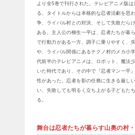
より全5巻で刊行された。テレビアニメ版は月
る。タイトルからは本格的な忍者活劇を思
争、ライバル村との対決、そして失敗だら
ある。主人公の柳生一平は、忍者たちが暮ら
で行動力がある一方、調子に乗りやすく、
や、ライバル関係にあるテクノ村のメカ小学
代前半のテレビアニメは、ロボット、魔法
いた時代であり、その中で『忍者マン一平
性があった。忍者を影の任務に生きる厳し
い、失敗しても明るく立ち上がる子どもた
る。
舞台は忍者たちが暮らす山奥の村