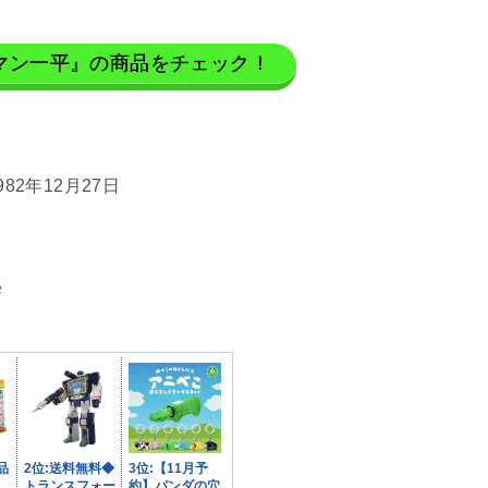
マン一平』の商品をチェック！
82年12月27日
学