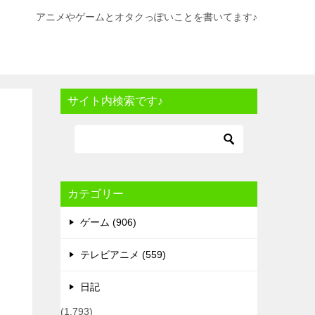
アニメやゲームとオタクっぽいことを書いてます♪
サイト内検索です♪
カテゴリー
ゲーム (906)
テレビアニメ (559)
日記
(1,793)