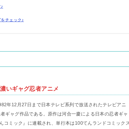
♪
グをチェック♪
も濃いギャグ忍者アニメ
1982年12月27日まで日本テレビ系列で放送されたテレビアニ
忍者ギャグ作品である。原作は河合一慶による日本の忍者ギャ
てんコミック』に連載され、単行本は100てんランドコミック