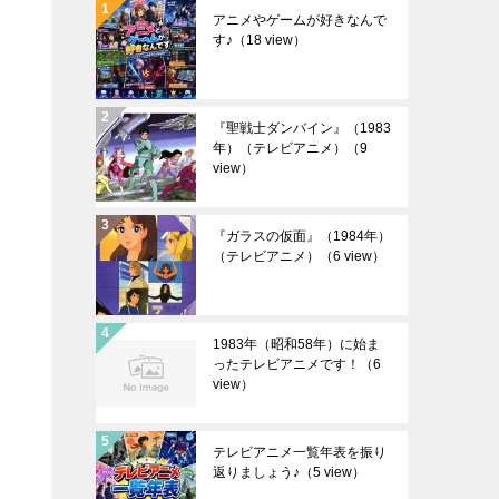
アニメやゲームが好きなんで
す♪
（18 view）
『聖戦士ダンバイン』（1983
年）（テレビアニメ）
（9
view）
『ガラスの仮面』（1984年）
（テレビアニメ）
（6 view）
1983年（昭和58年）に始ま
ったテレビアニメです！
（6
view）
テレビアニメ一覧年表を振り
返りましょう♪
（5 view）