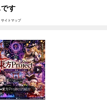
んです
サイトマップ
行の前に旅行先をチェック