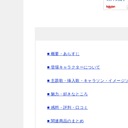
■ 概要・あらすじ
■ 登場キャラクターについて
■ 主題歌・挿入歌・キャラソン・イメージ
■ 魅力・好きなところ
■ 感想・評判・口コミ
■ 関連商品のまとめ