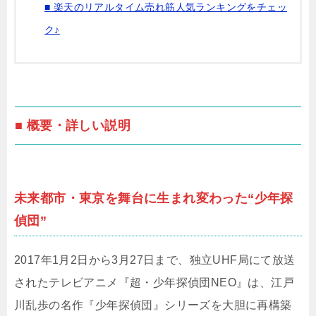
■ 楽天のリアルタイム売れ筋人気ランキングをチェッ
ク♪
■ 概要・詳しい説明
未来都市・東京を舞台に生まれ変わった“少年探
偵団”
2017年1月2日から3月27日まで、独立UHF局にて放送
されたテレビアニメ『超・少年探偵団NEO』は、江戸
川乱歩の名作『少年探偵団』シリーズを大胆に再構築