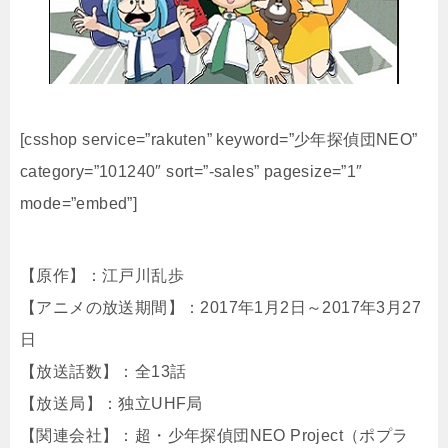
[csshop service=”rakuten” keyword=”少年探偵団NEO”
category=”101240″ sort=”-sales” pagesize=”1″
mode=”embed”]
【原作】：江戸川乱歩
【アニメの放送期間】：2017年1月2日～2017年3月27
日
【放送話数】：全13話
【放送局】：独立UHF局
【関連会社】：超・少年探偵団NEO Project（ポプラ