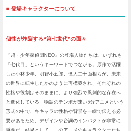
■ 登場キャラクターについて
個性が炸裂する“第七世代”の面々
『超・少年探偵団NEO』の登場人物たちは、いずれも
「七代目」というキーワードでつながる。原作で活躍
した小林少年、明智小五郎、怪人二十面相らが、未来
の世界に転生したかのように再構築され、それぞれの
性格や役割はそのままに、より強烈で風刺的な存在へ
と進化している。物語のテンポが速い5分アニメという
形式の中で、各キャラの性格や背景を一瞬で伝える必
要があるため、デザインや台詞のインパクトが非常に
重要だ。結果として、このアニメのキャラクターたち