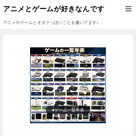
アニメとゲームが好きなんです
アニメやゲームとオタクっぽいことを書いてます♪
●ゲーム一覧年表