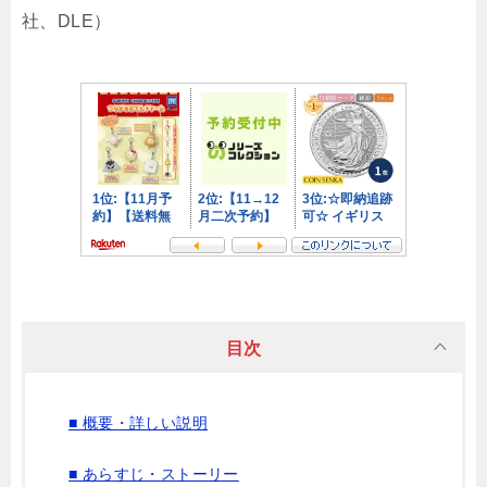
社、DLE）
目次
■ 概要・詳しい説明
■ あらすじ・ストーリー