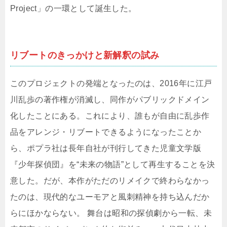
Project」の一環として誕生した。
リブートのきっかけと新解釈の試み
このプロジェクトの発端となったのは、2016年に江戸
川乱歩の著作権が消滅し、同作がパブリックドメイン
化したことにある。これにより、誰もが自由に乱歩作
品をアレンジ・リブートできるようになったことか
ら、ポプラ社は長年自社が刊行してきた児童文学版
『少年探偵団』を“未来の物語”として再生することを決
意した。だが、本作がただのリメイクで終わらなかっ
たのは、現代的なユーモアと風刺精神を持ち込んだか
らにほかならない。 舞台は昭和の探偵劇から一転、未