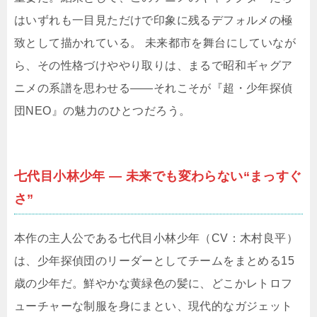
はいずれも一目見ただけで印象に残るデフォルメの極
致として描かれている。 未来都市を舞台にしていなが
ら、その性格づけややり取りは、まるで昭和ギャグア
ニメの系譜を思わせる――それこそが『超・少年探偵
団NEO』の魅力のひとつだろう。
七代目小林少年 ― 未来でも変わらない“まっすぐ
さ”
本作の主人公である七代目小林少年（CV：木村良平）
は、少年探偵団のリーダーとしてチームをまとめる15
歳の少年だ。鮮やかな黄緑色の髪に、どこかレトロフ
ューチャーな制服を身にまとい、現代的なガジェット