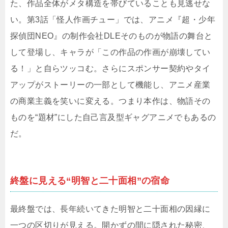
た、作品全体がメタ構造を帯びていることも見逃せな
い。第3話「怪人作画チュー」では、アニメ『超・少年
探偵団NEO』の制作会社DLEそのものが物語の舞台と
して登場し、キャラが「この作品の作画が崩壊してい
る！」と自らツッコむ。さらにスポンサー契約やタイ
アップがストーリーの一部として機能し、アニメ産業
の商業主義を笑いに変える。つまり本作は、物語その
ものを“題材”にした自己言及型ギャグアニメでもあるの
だ。
終盤に見える“明智と二十面相”の宿命
最終盤では、長年続いてきた明智と二十面相の因縁に
一つの区切りが見える。開かずの間に隠された秘密、