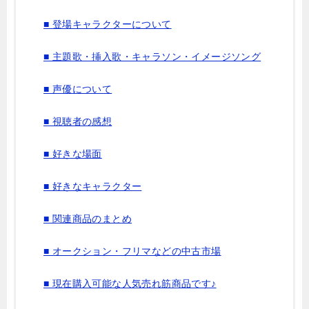
■ 登場キャラクターについて
■ 主題歌・挿入歌・キャラソン・イメージソング
■ 声優について
■ 視聴者の感想
■ 好きな場面
■ 好きなキャラクター
■ 関連商品のまとめ
■ オークション・フリマなどの中古市場
■ 現在購入可能な人気売れ筋商品です♪