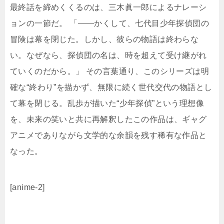
最終話を締めくくるのは、三木眞一郎によるナレーシ
ョンの一節だ。 「――かくして、七代目少年探偵団の
冒険は幕を閉じた。しかし、彼らの物語は終わらな
い。なぜなら、探偵団の名は、時を超えて受け継がれ
ていくのだから。」 その言葉通り、このシリーズは明
確な“終わり”を描かず、無限に続く世代交代の物語とし
て幕を閉じる。乱歩が描いた“少年探偵”という理想像
を、未来の笑いと共に再解釈したこの作品は、ギャグ
アニメでありながら文学的な余韻を残す稀有な作品と
なった。
[anime-2]