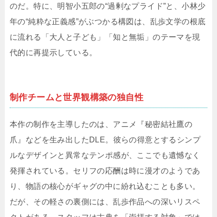
のだ。特に、明智小五郎の“過剰なプライド”と、小林少
年の“純粋な正義感”がぶつかる構図は、乱歩文学の根底
に流れる「大人と子ども」「知と無垢」のテーマを現
代的に再提示している。
制作チームと世界観構築の独自性
本作の制作を主導したのは、アニメ『秘密結社鷹の
爪』などを生み出したDLE。彼らの得意とするシンプ
ルなデザインと異常なテンポ感が、ここでも遺憾なく
発揮されている。セリフの応酬は時に漫才のようであ
り、物語の核心がギャグの中に紛れ込むことも多い。
だが、その軽さの裏側には、乱歩作品への深いリスペ