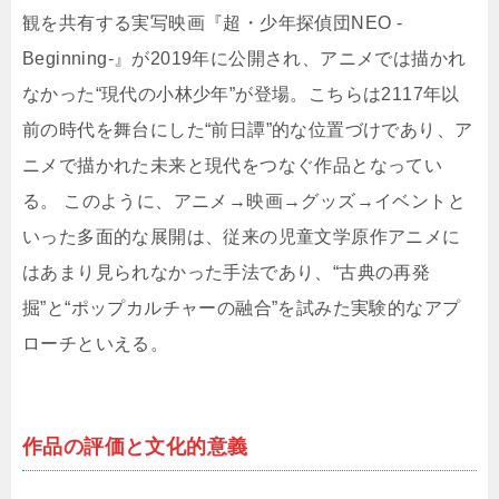
観を共有する実写映画『超・少年探偵団NEO -
Beginning-』が2019年に公開され、アニメでは描かれ
なかった“現代の小林少年”が登場。こちらは2117年以
前の時代を舞台にした“前日譚”的な位置づけであり、ア
ニメで描かれた未来と現代をつなぐ作品となってい
る。 このように、アニメ→映画→グッズ→イベントと
いった多面的な展開は、従来の児童文学原作アニメに
はあまり見られなかった手法であり、“古典の再発
掘”と“ポップカルチャーの融合”を試みた実験的なアプ
ローチといえる。
作品の評価と文化的意義