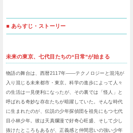
■ あらすじ・ストーリー
未来の東京、七代目たちの“日常”が始まる
物語の舞台は、西暦2117年――テクノロジーと混沌が
入り混じる未来都市・東京。科学の進歩によって人々
の生活は一見便利になったが、その裏では「怪人」と
呼ばれる奇妙な存在たちが暗躍していた。そんな時代
に生まれたのが、伝説の少年探偵団を祖先にもつ七代
目小林少年。彼は天真爛漫で好奇心旺盛、そして少し
抜けたところもあるが、正義感と仲間思いの強い少年