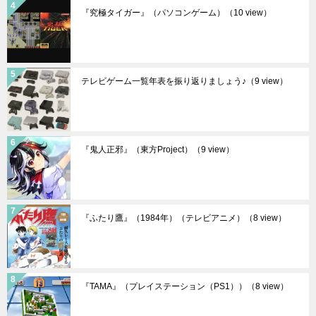
『究極タイガー』（パソコンゲーム）
（10 view）
テレビゲーム一覧年表を振り返りましょう♪
（9 view）
『鬼人正邪』（東方Project）
（9 view）
『ふたり鷹』（1984年）（テレビアニメ）
（8 view）
『TAMA』（プレイステーション（PS1））
（8 view）