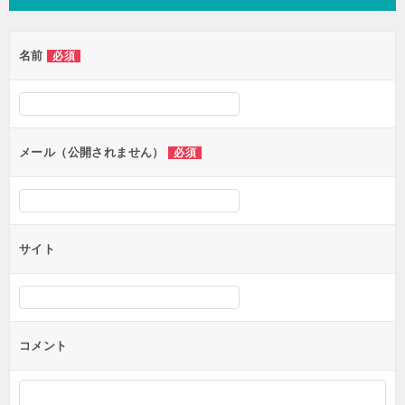
ビ
ゲ
名前
必須
ー
シ
ョ
ン
メール（公開されません）
必須
サイト
コメント