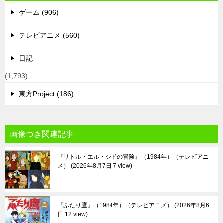
ゲーム (906)
テレビアニメ (560)
日記
(1,793)
東方Project (186)
画像つき関連記事
『リトル・エル・シドの冒険』（1984年）（テレビアニ
メ）
2026年8月7日 7 view
『ふたり鷹』（1984年）（テレビアニメ）
2026年8月6
日 12 view