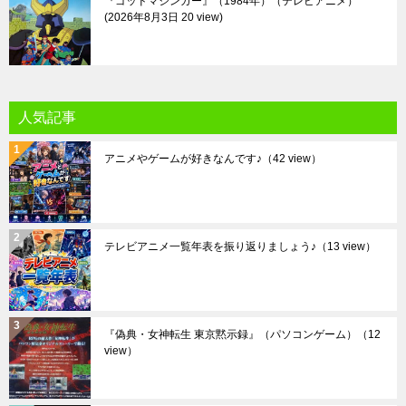
『ゴッドマジンガー』（1984年）（テレビアニメ）
2026年8月3日 20 view
人気記事
アニメやゲームが好きなんです♪
（42 view）
テレビアニメ一覧年表を振り返りましょう♪
（13 view）
『偽典・女神転生 東京黙示録』（パソコンゲーム）
（12
view）