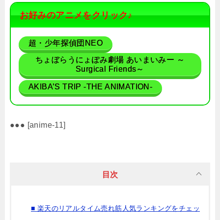
お好みのアニメをクリック♪
超・少年探偵団NEO
ちょぼらうにょぽみ劇場 あいまいみー ～
Surgical Friends～
AKIBA’S TRIP -THE ANIMATION-
●●● [anime-11]
目次
■ 楽天のリアルタイム売れ筋人気ランキングをチェッ