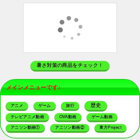
暑さ対策の商品をチェック！
メインメニューです♪
歴史
アニメ
ゲーム
旅行
テレビアニメ動画
OVA動画
ゲーム動画
アニソン動画①
アニソン動画②
東方Project