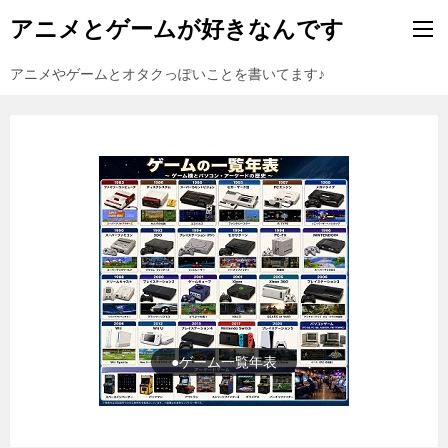
アニメとゲームが好きなんです
アニメやゲームとオタクっぽいことを書いてます♪
●ゲーム一覧年表