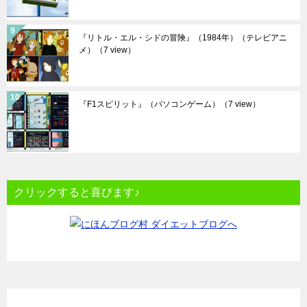
『リトル・エル・シドの冒険』（1984年）（テレビアニ
メ）
（7 view）
『F1スピリット』（パソコンゲーム）
（7 view）
クリックすると喜びます♪