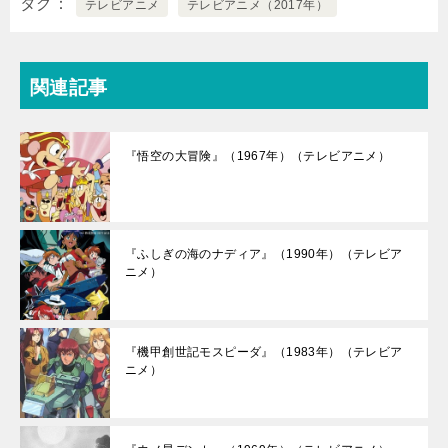
タグ
テレビアニメ
テレビアニメ（2017年）
関連記事
『悟空の大冒険』（1967年）（テレビアニメ）
『ふしぎの海のナディア』（1990年）（テレビア
ニメ）
『機甲創世記モスピーダ』（1983年）（テレビア
ニメ）