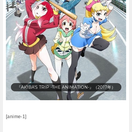
『超・少年探偵団NEO』（2017年）
[anime-1]