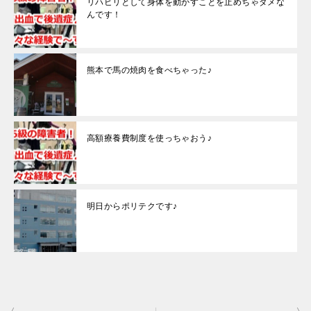
リハビリとして身体を動かすことを止めちゃダメな
んです！
熊本で馬の焼肉を食べちゃった♪
高額療養費制度を使っちゃおう♪
明日からポリテクです♪