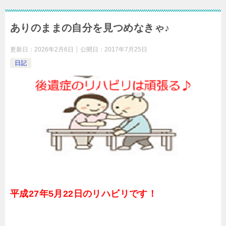
ありのままの自分を見つめなきゃ♪
更新日：
2026年2月6日
公開日：
2017年7月25日
日記
平成27年5月22日のリハビリです！