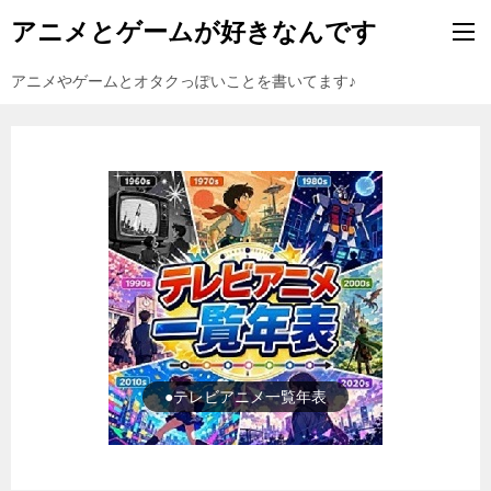
アニメとゲームが好きなんです
アニメやゲームとオタクっぽいことを書いてます♪
●ゲーム一覧年表