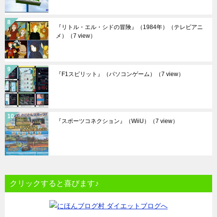
『リトル・エル・シドの冒険』（1984年）（テレビアニ
メ）
（7 view）
『F1スピリット』（パソコンゲーム）
（7 view）
『スポーツコネクション』（WiiU）
（7 view）
クリックすると喜びます♪