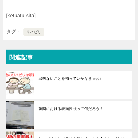
[ketuatu-sita]
タグ
リハビリ
関連記事
出来ないことを補っていかなきゃね♪
製図における表面性状って何だろう？