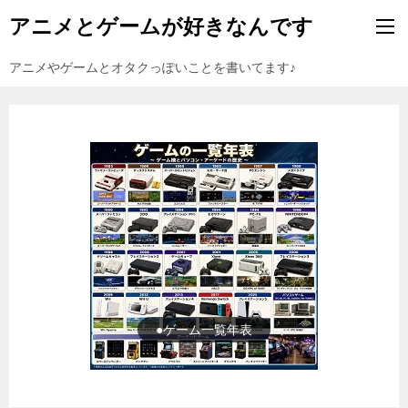
アニメとゲームが好きなんです
アニメやゲームとオタクっぽいことを書いてます♪
●ゲーム一覧年表