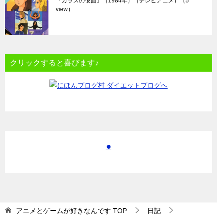
『ガラスの仮面』（1984年）（テレビアニメ）
（5
view）
クリックすると喜びます♪
●
アニメとゲームが好きなんです
TOP
日記