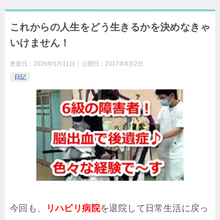
これからの人生をどう生きるかを決めなきゃ
いけません！
更新日：
2026年5月11日
公開日：
2017年6月2日
日記
今回も、
リハビリ病院
を退院して日常生活に戻っ