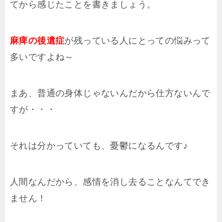
てから感じたことを書きましょう。
麻痺の後遺症
が残っている人にとっての悩みって
多いですよね～
まあ、普通の身体じゃないんだから仕方ないんで
すが・・・
それは分かっていても、憂鬱になるんです♪
人間なんだから、感情を消し去ることなんてでき
ません！