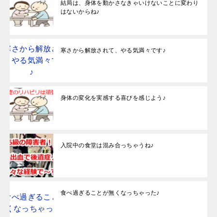
結局は、身体を動かさなきゃいけないことに変わり
はないからね♪
寒さから解放されて、やる気満々です♪
身体の変化を実感する喜びを感じよう♪
入院中の食堂は混み合っちゃうね♪
食べ過ぎることが無くなっちゃった♪