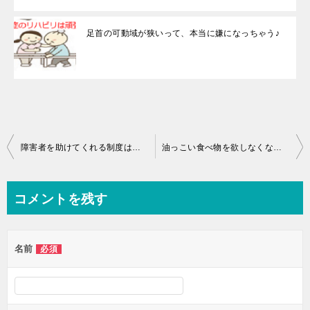
足首の可動域が狭いって、本当に嫌になっちゃう♪
投
障害者を助けてくれる制度は嬉しい限りです♪
油っこい食べ物を欲しなくなった自分が信じられませんね♪
稿
ナ
コメントを残す
ビ
ゲ
名前
必須
ー
シ
ョ