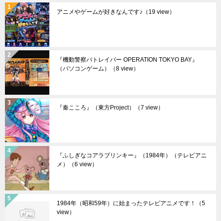
アニメやゲームが好きなんです♪
（19 view）
『機動警察パトレイバー OPERATION TOKYO BAY』
（パソコンゲーム）
（8 view）
『秦こころ』（東方Project）
（7 view）
『ふしぎなコアラブリンキー』（1984年）（テレビアニ
メ）
（6 view）
1984年（昭和59年）に始まったテレビアニメです！
（5
view）