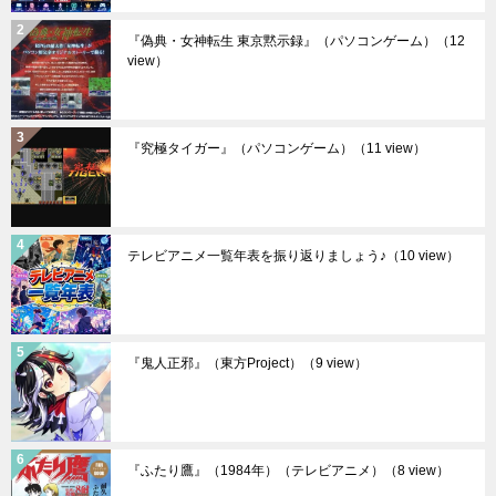
『偽典・女神転生 東京黙示録』（パソコンゲーム）
（12
view）
『究極タイガー』（パソコンゲーム）
（11 view）
テレビアニメ一覧年表を振り返りましょう♪
（10 view）
『鬼人正邪』（東方Project）
（9 view）
『ふたり鷹』（1984年）（テレビアニメ）
（8 view）