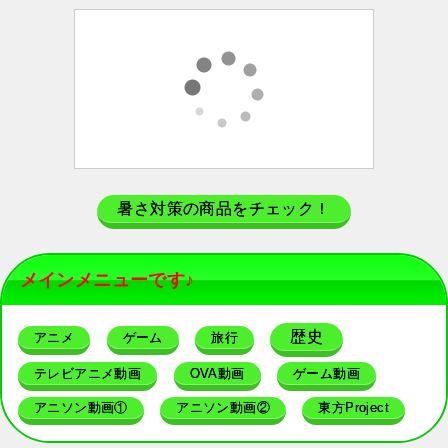
暑さ対策の商品をチェック！
メインメニューです♪
歴史
アニメ
ゲーム
旅行
テレビアニメ動画
OVA動画
ゲーム動画
アニソン動画①
アニソン動画②
東方Project