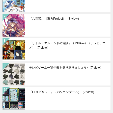
『八雲紫』（東方Project）
（8 view）
『リトル・エル・シドの冒険』（1984年）（テレビアニ
メ）
（7 view）
テレビゲーム一覧年表を振り返りましょう♪
（7 view）
『F1スピリット』（パソコンゲーム）
（7 view）