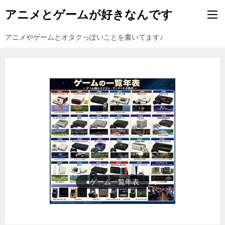
アニメとゲームが好きなんです
アニメやゲームとオタクっぽいことを書いてます♪
●ゲーム一覧年表