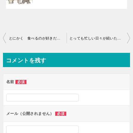
投
とにかく 食べるのが好きだったのです♪
とっても忙しい日々が続いたんです・・・
稿
ナ
コメントを残す
ビ
ゲ
名前
必須
ー
シ
ョ
ン
メール（公開されません）
必須