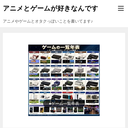
アニメとゲームが好きなんです
アニメやゲームとオタクっぽいことを書いてます♪
●ゲーム一覧年表