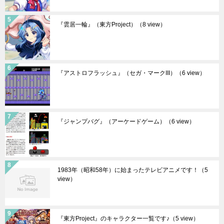
『雲居一輪』（東方Project）
（8 view）
『アストロフラッシュ』（セガ・マークIII）
（6 view）
『ジャンプバグ』（アーケードゲーム）
（6 view）
1983年（昭和58年）に始まったテレビアニメです！
（5
view）
『東方Project』のキャラクター一覧です♪
（5 view）