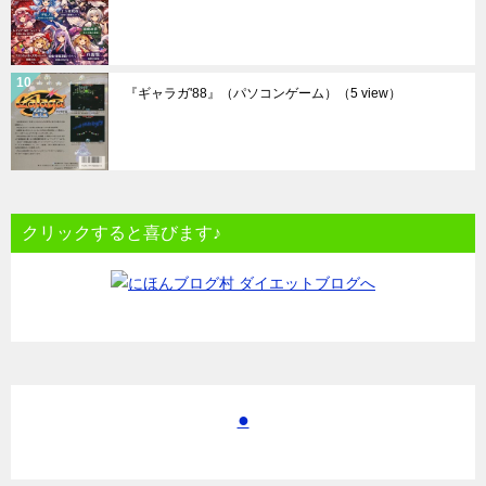
『ギャラガ'88』（パソコンゲーム）
（5 view）
クリックすると喜びます♪
●