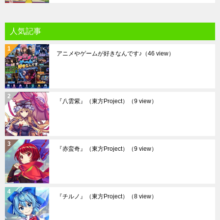
人気記事
アニメやゲームが好きなんです♪
（46 view）
『八雲紫』（東方Project）
（9 view）
『赤蛮奇』（東方Project）
（9 view）
『チルノ』（東方Project）
（8 view）