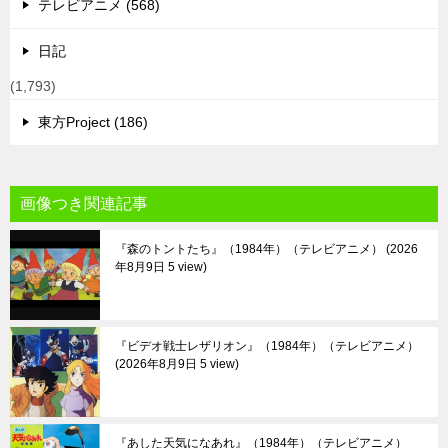
テレビアニメ (568)
日記
(1,793)
東方Project (186)
画像つき関連記事
『森のトントたち』（1984年）（テレビアニメ）
2026
年8月9日 5 view
『ビデオ戦士レザリオン』（1984年）（テレビアニメ）
2026年8月9日 5 view
『あした天気になあれ』（1984年）（テレビアニメ）