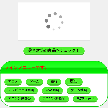
暑さ対策の商品をチェック！
メインメニューです♪
歴史
アニメ
ゲーム
旅行
テレビアニメ動画
OVA動画
ゲーム動画
アニソン動画①
アニソン動画②
東方Project