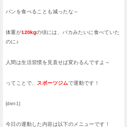
パンを食べることも減ったな～
体重が
120kg
の頃には、バカみたいに食べていた
のに♪
人間は生活習慣を見直せば変わるんですよ～
ってことで、
スポーツジム
で運動です！
[diet-1]
今日の運動した内容は以下のメニューです！