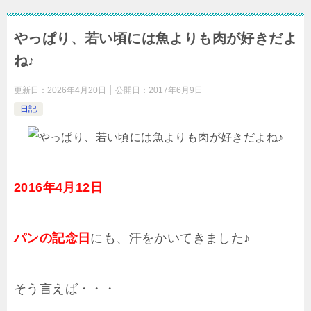
やっぱり、若い頃には魚よりも肉が好きだよ
ね♪
更新日：
2026年4月20日
公開日：
2017年6月9日
日記
2016年4月12日
パンの記念日
にも、汗をかいてきました♪
そう言えば・・・