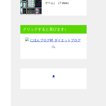
ゲーム）
（7 view）
クリックすると喜びます♪
●