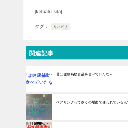
[ketuatu-sita]
タグ
リハビリ
関連記事
昔は健康補助食品を食べていたな～
ベアリングって多くの場面で使われているん