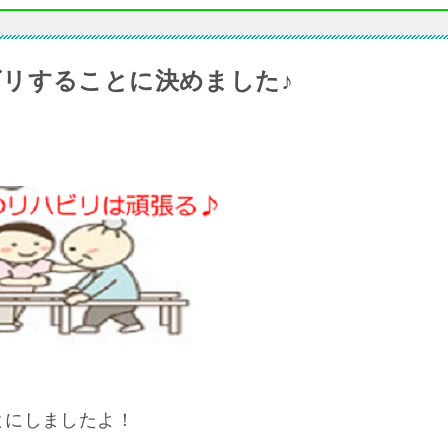
リすることに決めました♪
とにしましたよ！