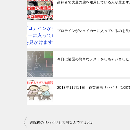
高齢者で大量の薬を服用している人が居ます
プロテインがシェイカーに入っているのを見
今日は製図の簡単なテストをしちゃいました
2013年11月11日 作業療法リハビリ（10時
投
退院後のリハビリも大切なんですよね♪