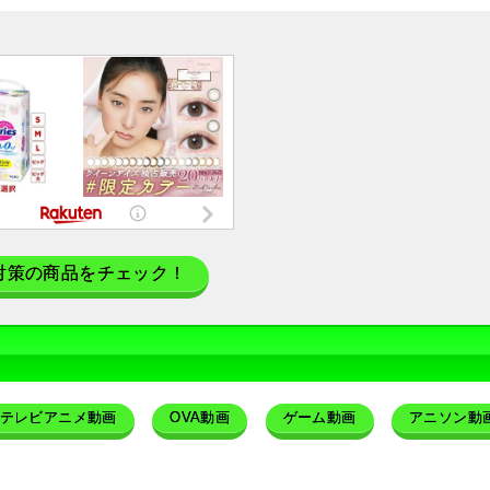
対策の商品をチェック！
テレビアニメ動画
OVA動画
ゲーム動画
アニソン動