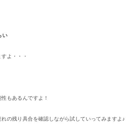
らい
ますよ・・・
能性もあるんですよ！
疲れの残り具合を確認しながら試していってみますよ♪