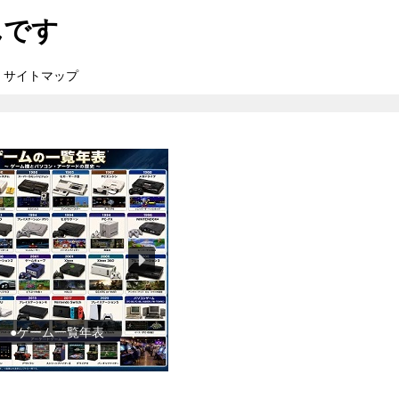
んです
サイトマップ
●ゲーム一覧年表