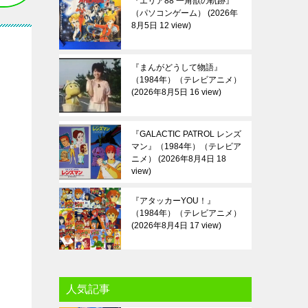
『エリア88 一角獣の軌跡』
（パソコンゲーム）
2026年
8月5日 12 view
『まんがどうして物語』
（1984年）（テレビアニメ）
2026年8月5日 16 view
『GALACTIC PATROL レンズ
マン』（1984年）（テレビア
ニメ）
2026年8月4日 18
view
『アタッカーYOU！』
（1984年）（テレビアニメ）
2026年8月4日 17 view
人気記事