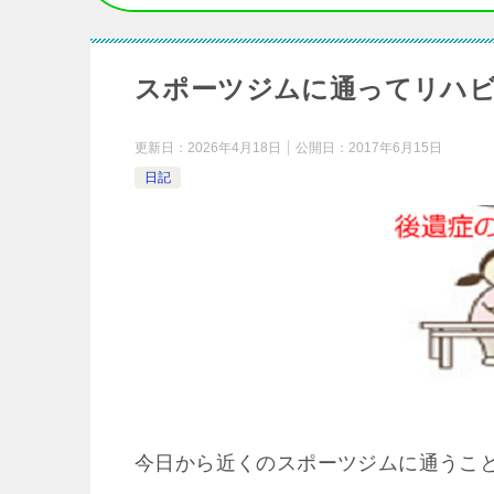
スポーツジムに通ってリハビ
更新日：
2026年4月18日
公開日：
2017年6月15日
日記
今日から近くのスポーツジムに通うこ