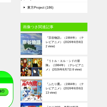
東方Project (186)
画像つき関連記事
『宗谷物語』（1984年）（テ
レビアニメ）
2026年8月8日
2 view
『リトル・エル・シドの冒
険』（1984年）（テレビアニ
メ）
2026年8月7日 8 view
『ふたり鷹』（1984年）（テ
レビアニメ）
2026年8月6日
画①
13 view