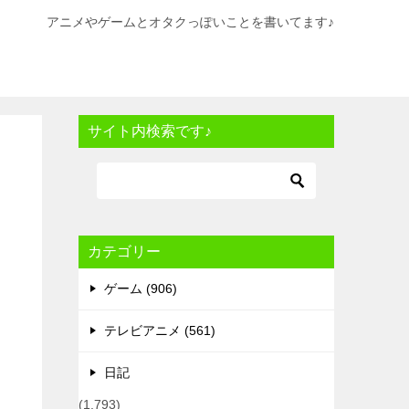
アニメやゲームとオタクっぽいことを書いてます♪
サイト内検索です♪
カテゴリー
ゲーム (906)
テレビアニメ (561)
日記
(1,793)