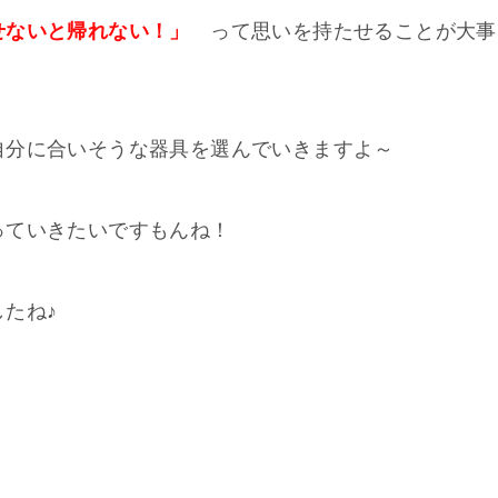
せないと帰れない！」
って思いを持たせることが大事
自分に合いそうな器具を選んでいきますよ～
っていきたいですもんね！
たね♪