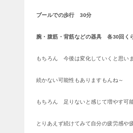
プールでの歩行 30分
腕・腹筋・背筋などの器具 各30回く
もちろん 今後は変化していくと思い
続かない可能性もありますもんね～
もちろん 足りないと感じて増やす可
とりあえず続けてみて自分の疲労感や