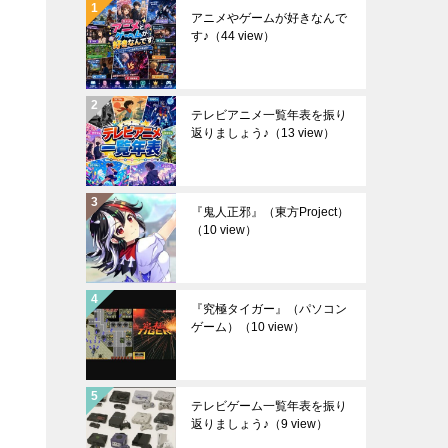
アニメやゲームが好きなんで
す♪
（44 view）
テレビアニメ一覧年表を振り
返りましょう♪
（13 view）
『鬼人正邪』（東方Project）
（10 view）
『究極タイガー』（パソコン
ゲーム）
（10 view）
テレビゲーム一覧年表を振り
返りましょう♪
（9 view）