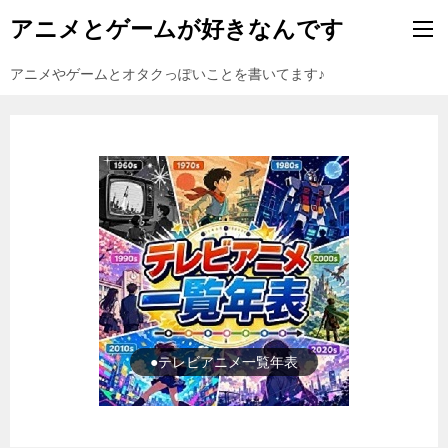
アニメとゲームが好きなんです
アニメやゲームとオタクっぽいことを書いてます♪
●ゲーム一覧年表