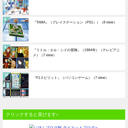
『TAMA』（プレイステーション（PS1））
（8 view）
『リトル・エル・シドの冒険』（1984年）（テレビアニ
メ）
（7 view）
『F1スピリット』（パソコンゲーム）
（7 view）
クリックすると喜びます♪