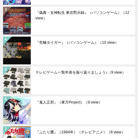
『偽典・女神転生 東京黙示録』（パソコンゲーム）
（12
view）
『究極タイガー』（パソコンゲーム）
（10 view）
テレビゲーム一覧年表を振り返りましょう♪
（9 view）
『鬼人正邪』（東方Project）
（9 view）
『ふたり鷹』（1984年）（テレビアニメ）
（8 view）