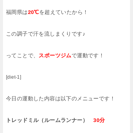
福岡県は
20℃
を超えていたから！
この調子で汗を流しまくりです♪
ってことで、
スポーツジム
で運動です！
[diet-1]
今日の運動した内容は以下のメニューです！
トレッドミル（ルームランナー）
30分