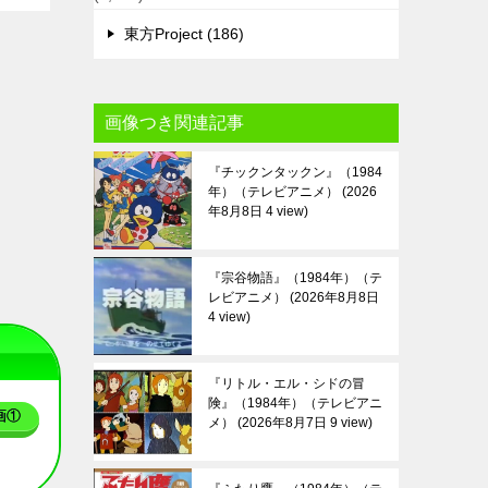
東方Project (186)
画像つき関連記事
『チックンタックン』（1984
年）（テレビアニメ）
2026
年8月8日 4 view
『宗谷物語』（1984年）（テ
レビアニメ）
2026年8月8日
4 view
『リトル・エル・シドの冒
険』（1984年）（テレビアニ
画①
メ）
2026年8月7日 9 view