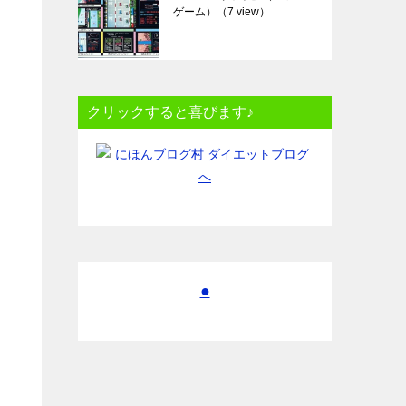
ゲーム）
（7 view）
クリックすると喜びます♪
●