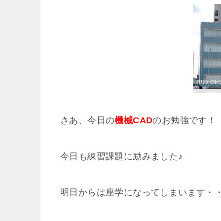
さあ、今日の
機械CAD
のお勉強です！
今日も練習課題に励みました♪
明日からは座学になってしまいます・