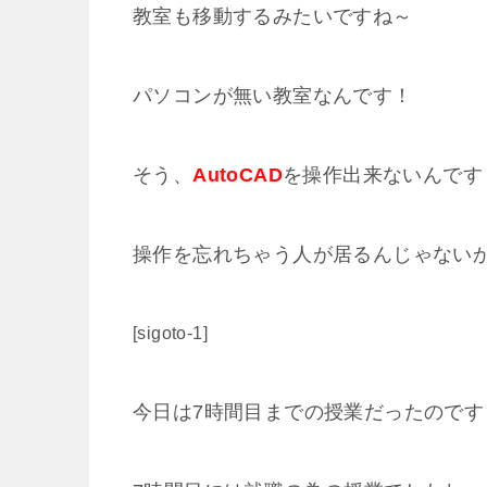
教室も移動するみたいですね～
パソコンが無い教室なんです！
そう、
AutoCAD
を操作出来ないんです
操作を忘れちゃう人が居るんじゃないか
[sigoto-1]
今日は7時間目までの授業だったのです