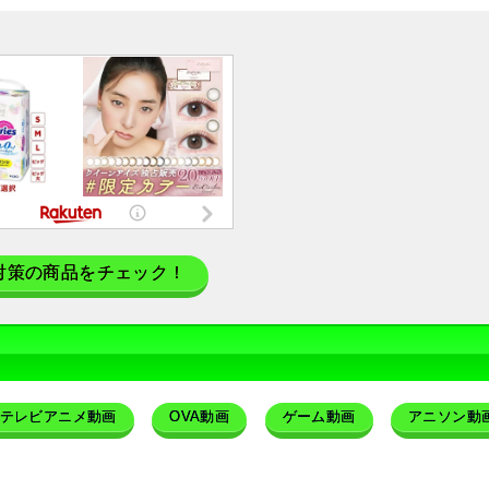
対策の商品をチェック！
テレビアニメ動画
OVA動画
ゲーム動画
アニソン動