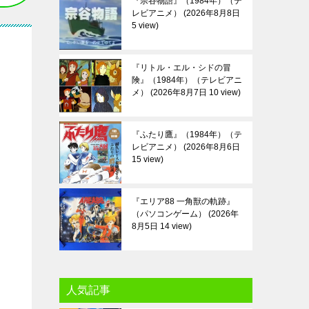
『宗谷物語』（1984年）（テ
レビアニメ）
2026年8月8日
5 view
『リトル・エル・シドの冒
険』（1984年）（テレビアニ
メ）
2026年8月7日 10 view
『ふたり鷹』（1984年）（テ
レビアニメ）
2026年8月6日
15 view
『エリア88 一角獣の軌跡』
（パソコンゲーム）
2026年
8月5日 14 view
人気記事