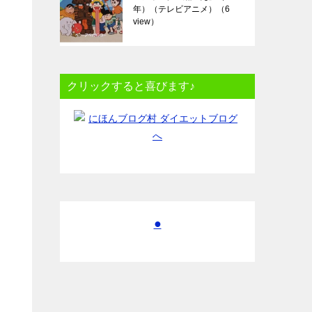
年）（テレビアニメ）
（6
view）
クリックすると喜びます♪
●