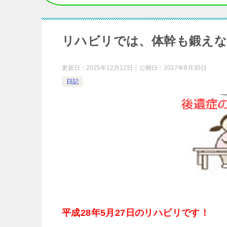
リハビリでは、体幹も鍛えな
更新日：
2025年12月12日
公開日：
2017年8月30日
日記
平成28年5月27日のリハビリです！