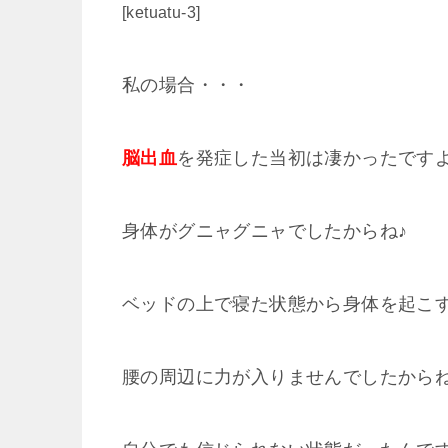
[ketuatu-3]
私の場合・・・
脳出血
を発症した当初は凄かったです
身体がグニャグニャでしたからね♪
ベッドの上で寝た状態から身体を起こ
腰の周辺に力が入りませんでしたから