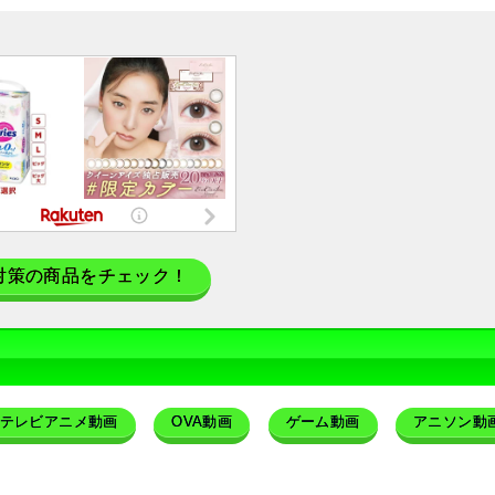
対策の商品をチェック！
テレビアニメ動画
OVA動画
ゲーム動画
アニソン動