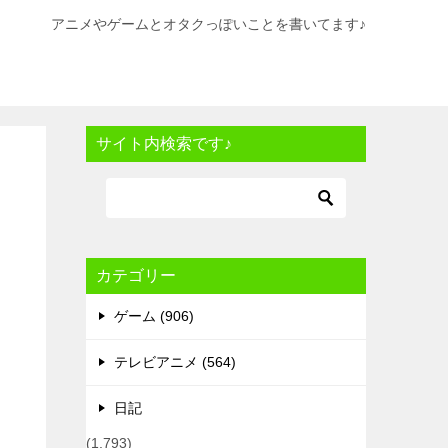
アニメやゲームとオタクっぽいことを書いてます♪
サイト内検索です♪
カテゴリー
ゲーム (906)
テレビアニメ (564)
日記
(1,793)