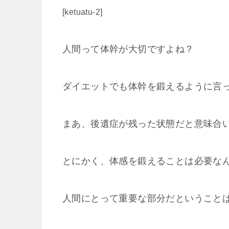
[ketuatu-2]
人間って体幹が大切ですよね？
ダイエットでも体幹を鍛えるように言
まあ、後遺症が残った状態だと意味合
とにかく、体感を鍛えることは必要な
人間にとって重要な部分だということは