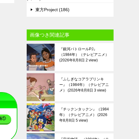
東方Project (186)
画像つき関連記事
『銀河パトロールPJ』
（1984年）（テレビアニメ）
2026年8月8日 2 view
『ふしぎなコアラブリンキ
ー』（1984年）（テレビアニ
メ）
2026年8月8日 3 view
『チックンタックン』（1984
年）（テレビアニメ）
2026
画①
年8月8日 5 view