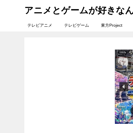
アニメとゲームが好きな
テレビアニメ
テレビゲーム
東方Project