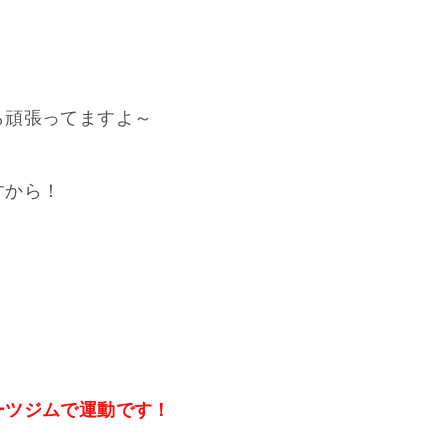
ら頑張ってますよ～
すから！
ーツジムで運動です！