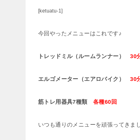
[ketuatu-1]
今回やったメニューはこれです♪
トレッドミル（ルームランナー）
30
エルゴメーター（エアロバイク）
30
筋トレ用器具7種類
各種60回
いつも通りのメニューを頑張ってきまし