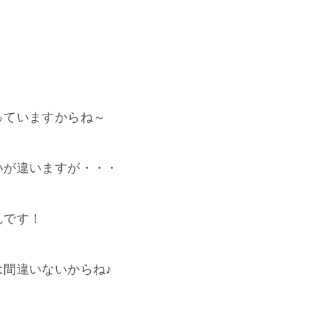
っていますからね～
いが違いますが・・・
んです！
間違いないからね♪