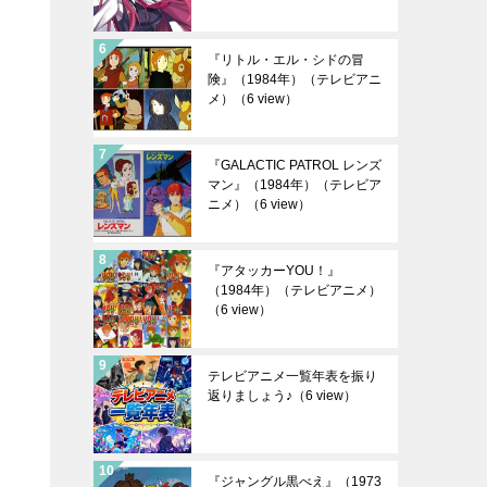
『リトル・エル・シドの冒
険』（1984年）（テレビアニ
メ）
（6 view）
『GALACTIC PATROL レンズ
マン』（1984年）（テレビア
ニメ）
（6 view）
『アタッカーYOU！』
（1984年）（テレビアニメ）
（6 view）
テレビアニメ一覧年表を振り
返りましょう♪
（6 view）
『ジャングル黒べえ』（1973