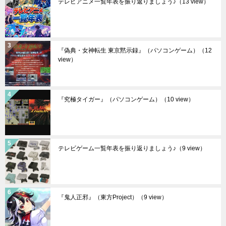
テレビアニメ一覧年表を振り返りましょう♪
（13 view）
『偽典・女神転生 東京黙示録』（パソコンゲーム）
（12
view）
『究極タイガー』（パソコンゲーム）
（10 view）
テレビゲーム一覧年表を振り返りましょう♪
（9 view）
『鬼人正邪』（東方Project）
（9 view）