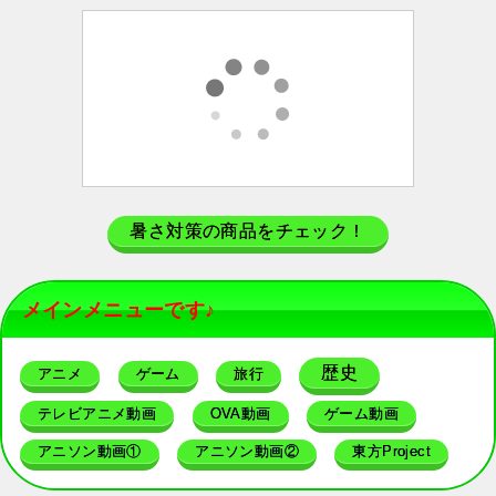
暑さ対策の商品をチェック！
メインメニューです♪
歴史
アニメ
ゲーム
旅行
テレビアニメ動画
OVA動画
ゲーム動画
アニソン動画①
アニソン動画②
東方Project