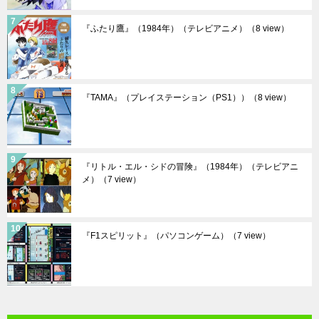
『ふたり鷹』（1984年）（テレビアニメ）
（8 view）
『TAMA』（プレイステーション（PS1））
（8 view）
『リトル・エル・シドの冒険』（1984年）（テレビアニ
メ）
（7 view）
『F1スピリット』（パソコンゲーム）
（7 view）