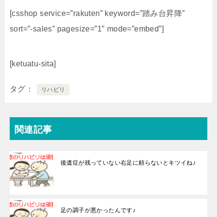
[csshop service=”rakuten” keyword=”踏み台昇降”
sort=”-sales” pagesize=”1″ mode=”embed”]
[ketuatu-sita]
タグ
リハビリ
関連記事
後遺症が残っていない右足に頼らないとキツイね♪
足の調子が悪かったんです♪