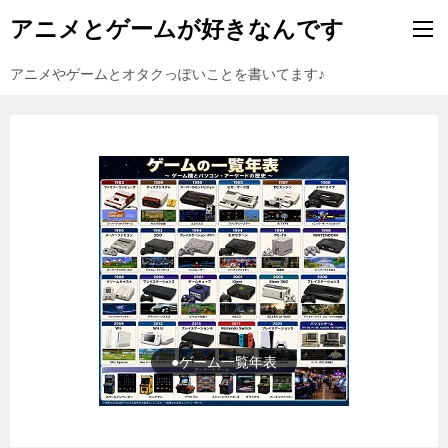
アニメとゲームが好きなんです
アニメやゲームとオタクっぽいことを書いてます♪
●ゲーム一覧年表