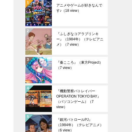
アニメやゲームが好きなんで
す♪
（18 view）
『ふしぎなコアラブリンキ
ー』（1984年）（テレビアニ
メ）
（7 view）
『秦こころ』（東方Project）
（7 view）
『機動警察パトレイバー
OPERATION TOKYO BAY』
（パソコンゲーム）
（7
view）
『銀河パトロールPJ』
（1984年）（テレビアニメ）
（6 view）