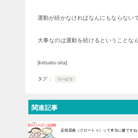
運動が続かなければなんにもならないで
大事なのは運動を続けるということな
[ketuatu-sita]
タグ
リハビリ
関連記事
足指屈曲（クロートゥ）って本当に嫌ですね