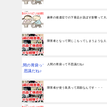
麻痺の後遺症での下垂足が及ぼす影響って大
障害者となって閉じこもってしまうような人
人間の胃袋って不思議だね♪
障害者が使う装具って高額なんです・・・