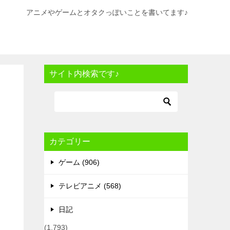
アニメやゲームとオタクっぽいことを書いてます♪
サイト内検索です♪
カテゴリー
ゲーム (906)
テレビアニメ (568)
日記
(1,793)