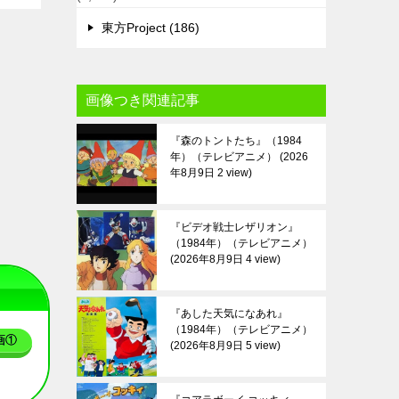
東方Project (186)
画像つき関連記事
『森のトントたち』（1984
年）（テレビアニメ）
2026
年8月9日 2 view
『ビデオ戦士レザリオン』
（1984年）（テレビアニメ）
2026年8月9日 4 view
『あした天気になあれ』
（1984年）（テレビアニメ）
画①
2026年8月9日 5 view