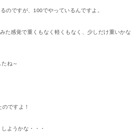
きるのですが、100でやっているんですよ。
てみた感覚で重くもなく軽くもなく、少しだけ重いかな
したね～
たのですよ！
くしようかな・・・