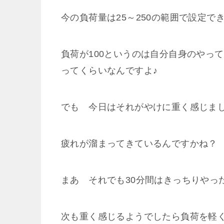
今の負荷量は25～250の範囲で設定で
負荷が100というのは自分自身のやっ
ってくらいなんですよ♪
でも 今日はそれがやけに重く感じま
疲れが溜まってきているんですかね？
まあ それでも30分間はきっちりやっ
次も重く感じるようでしたら負荷を軽