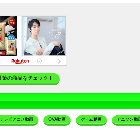
対策の商品をチェック！
テレビアニメ動画
OVA動画
ゲーム動画
アニソン動