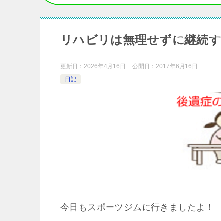
リハビリは無理せずに継続す
更新日：
2026年4月16日
公開日：
2017年6月16日
日記
今日もスポーツジムに行きましたよ！