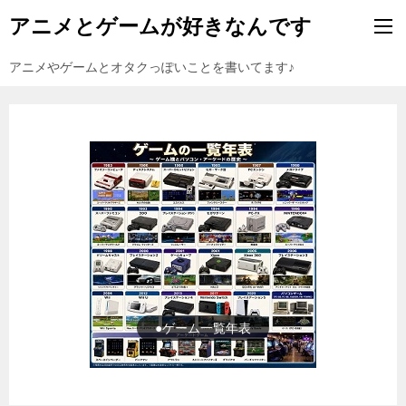
アニメとゲームが好きなんです
アニメやゲームとオタクっぽいことを書いてます♪
●ゲーム一覧年表