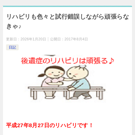
リハビリも色々と試行錯誤しながら頑張らな
きゃ♪
更新日：
2026年1月20日
公開日：
2017年8月4日
日記
平成27年8月27日のリハビリです！