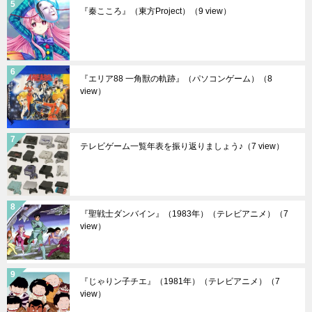
『秦こころ』（東方Project）
（9 view）
『エリア88 一角獣の軌跡』（パソコンゲーム）
（8
view）
テレビゲーム一覧年表を振り返りましょう♪
（7 view）
『聖戦士ダンバイン』（1983年）（テレビアニメ）
（7
view）
『じゃりン子チエ』（1981年）（テレビアニメ）
（7
view）