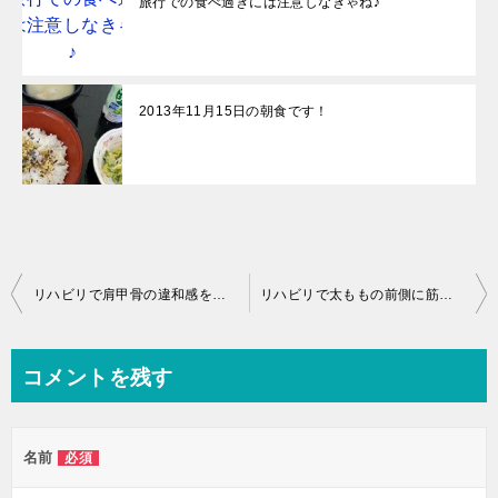
旅行での食べ過ぎには注意しなきゃね♪
2013年11月15日の朝食です！
投
リハビリで肩甲骨の違和感を感じちゃった♪
リハビリで太ももの前側に筋肉疲労を感じちゃった♪
稿
ナ
コメントを残す
ビ
ゲ
名前
必須
ー