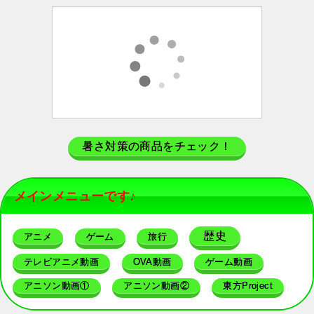
暑さ対策の商品をチェック！
メインメニューです♪
歴史
アニメ
ゲーム
旅行
テレビアニメ動画
OVA動画
ゲーム動画
アニソン動画①
アニソン動画②
東方Project