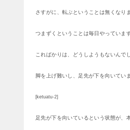
さすがに、転ぶということは無くなり
つまずくということは毎日やっています
こればかりは、どうしようもないんで
脚を上げ難いし、足先が下を向いてい
[ketuatu-2]
足先が下を向いているという状態が、