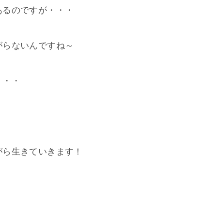
あるのですが・・・
がらないんですね～
・・・
がら生きていきます！