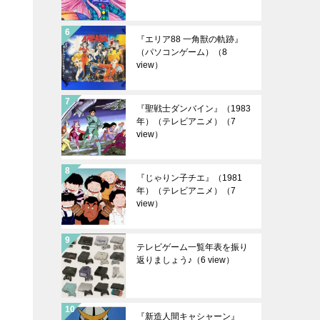
『エリア88 一角獣の軌跡』
（パソコンゲーム）
（8
view）
『聖戦士ダンバイン』（1983
年）（テレビアニメ）
（7
view）
『じゃりン子チエ』（1981
年）（テレビアニメ）
（7
view）
テレビゲーム一覧年表を振り
返りましょう♪
（6 view）
『新造人間キャシャーン』