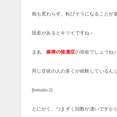
相も変わらず、転びそうになることが
段差があるとキツイですね～
まあ、
麻痺の後遺症
の宿命でしょうね♪
同じ症状の人の多くが経験しているん
[ketuatu-1]
とにかく、つまずく回数が凄いですか