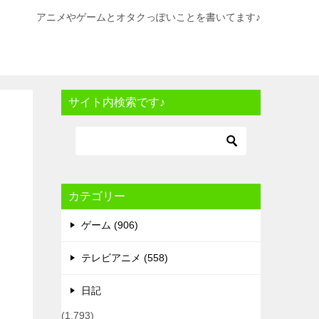
アニメやゲームとオタクっぽいことを書いてます♪
サイト内検索です♪
カテゴリー
ゲーム (906)
テレビアニメ (558)
日記
(1,793)