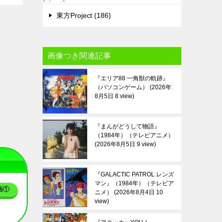
東方Project (186)
画像つき関連記事
『エリア88 一角獣の軌跡』
（パソコンゲーム）
2026年
8月5日 8 view
『まんがどうして物語』
（1984年）（テレビアニメ）
2026年8月5日 9 view
『GALACTIC PATROL レンズ
マン』（1984年）（テレビア
画①
ニメ）
2026年8月4日 10
view