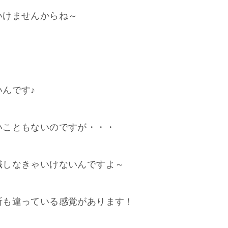
いけませんからね～
んです♪
いこともないのですが・・・
識しなきゃいけないんですよ～
所も違っている感覚があります！