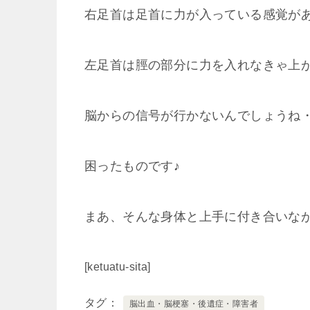
右足首は足首に力が入っている感覚が
左足首は脛の部分に力を入れなきゃ上
脳からの信号が行かないんでしょうね
困ったものです♪
まあ、そんな身体と上手に付き合いな
[ketuatu-sita]
タグ
脳出血・脳梗塞・後遺症・障害者