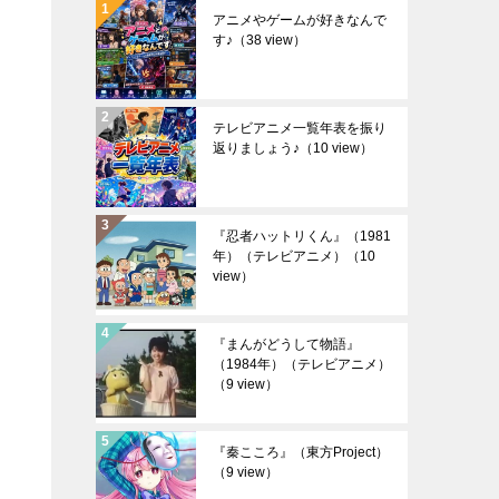
アニメやゲームが好きなんで
す♪
（38 view）
テレビアニメ一覧年表を振り
返りましょう♪
（10 view）
『忍者ハットリくん』（1981
年）（テレビアニメ）
（10
view）
『まんがどうして物語』
（1984年）（テレビアニメ）
（9 view）
『秦こころ』（東方Project）
（9 view）