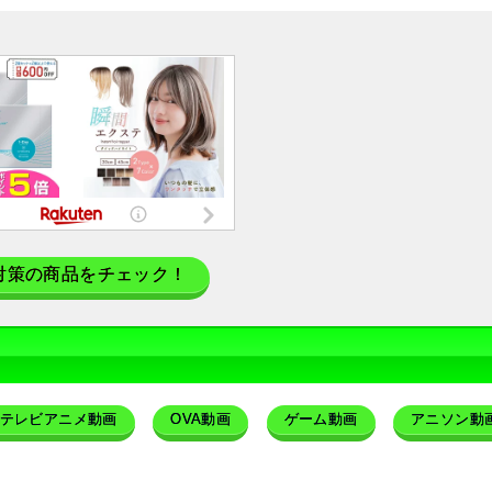
対策の商品をチェック！
テレビアニメ動画
OVA動画
ゲーム動画
アニソン動