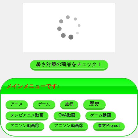
暑さ対策の商品をチェック！
メインメニューです♪
歴史
アニメ
ゲーム
旅行
テレビアニメ動画
OVA動画
ゲーム動画
アニソン動画①
アニソン動画②
東方Project