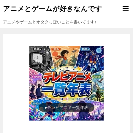
アニメとゲームが好きなんです
アニメやゲームとオタクっぽいことを書いてます♪
●ゲーム一覧年表