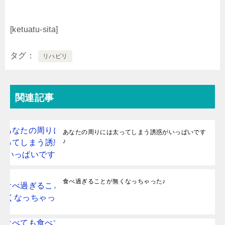
[ketuatu-sita]
タグ
リハビリ
関連記事
あなたの周りには太ってしまう誘惑がいっぱいです
♪
食べ過ぎることが無くなっちゃった♪