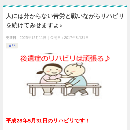
人には分からない苦労と戦いながらリハビリ
を続けてみせますよ♪
更新日：
2025年12月11日
公開日：
2017年8月31日
日記
平成28年5月31日のリハビリです！