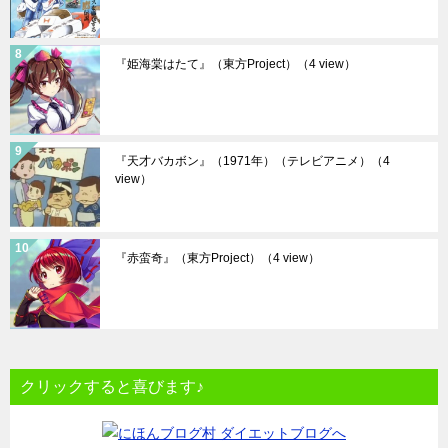
『姫海棠はたて』（東方Project）
（4 view）
『天才バカボン』（1971年）（テレビアニメ）
（4
view）
『赤蛮奇』（東方Project）
（4 view）
クリックすると喜びます♪