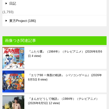
日記
(1,793)
東方Project (186)
画像つき関連記事
『ふたり鷹』（1984年）（テレビアニメ）
2026年8月6
日 4 view
『エリア88 一角獣の軌跡』（パソコンゲーム）
2026年
8月5日 8 view
『まんがどうして物語』（1984年）（テレビアニメ）
2026年8月5日 12 view