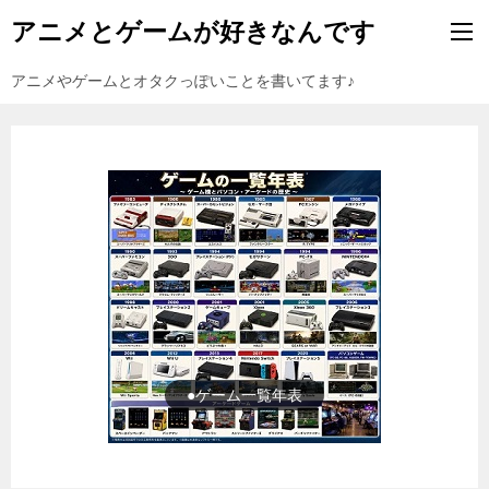
アニメとゲームが好きなんです
アニメやゲームとオタクっぽいことを書いてます♪
●ゲーム一覧年表