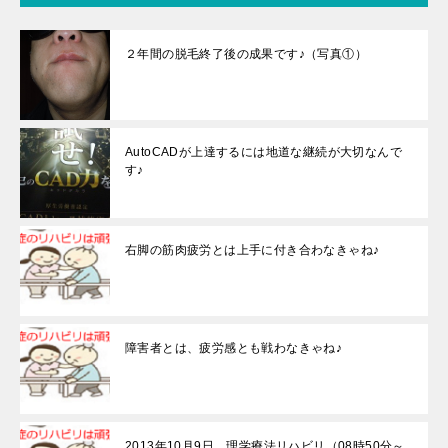
２年間の脱毛終了後の成果です♪（写真①）
AutoCADが上達するには地道な継続が大切なんで
す♪
右脚の筋肉疲労とは上手に付き合わなきゃね♪
障害者とは、疲労感とも戦わなきゃね♪
2013年10月9日 理学療法リハビリ（08時50分～