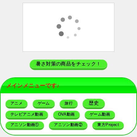
暑さ対策の商品をチェック！
メインメニューです♪
歴史
アニメ
ゲーム
旅行
テレビアニメ動画
OVA動画
ゲーム動画
アニソン動画①
アニソン動画②
東方Project